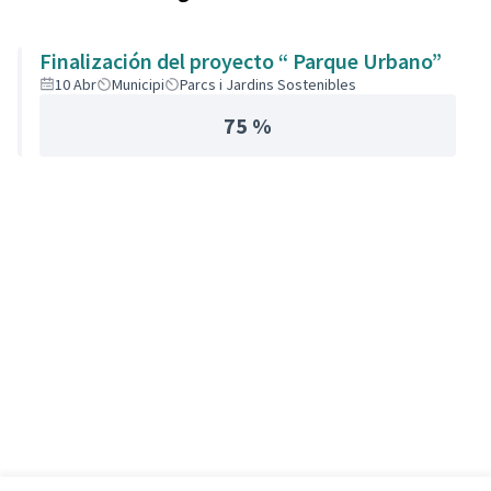
Finalización del proyecto “ Parque Urbano”
10 Abr
Municipi
Parcs i Jardins Sostenibles
75 %