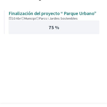
Finalización del proyecto “ Parque Urbano”
10 Abr
Municipi
Parcs i Jardins Sostenibles
75 %