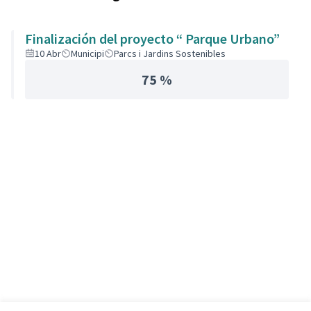
Finalización del proyecto “ Parque Urbano”
10 Abr
Municipi
Parcs i Jardins Sostenibles
75 %