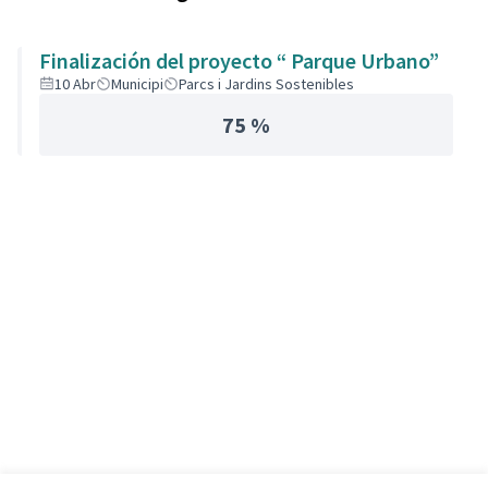
Finalización del proyecto “ Parque Urbano”
10 Abr
Municipi
Parcs i Jardins Sostenibles
75 %