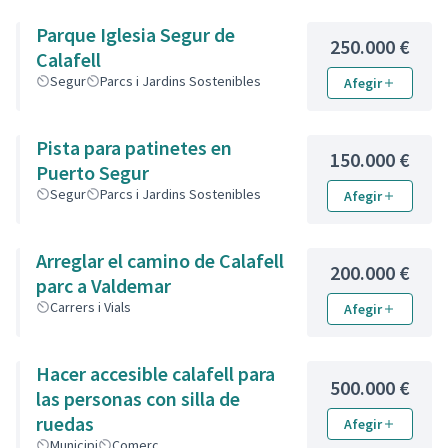
Parque Iglesia Segur de
250.000 €
Calafell
Segur
Parcs i Jardins Sostenibles
Afegir
Pista para patinetes en
150.000 €
Puerto Segur
Segur
Parcs i Jardins Sostenibles
Afegir
Arreglar el camino de Calafell
200.000 €
parc a Valdemar
Carrers i Vials
Afegir
Hacer accesible calafell para
500.000 €
las personas con silla de
ruedas
Afegir
Municipi
Comerç