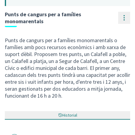
Punts de cangurs per a famílies
Cont
monomarentals
Punts de cangurs per a famílies monomarentals o
famílies amb pocs recursos econòmics i amb xarxa de
suport dèbil. Proposem tres punts, un Calafell a poble,
un Calafell a platja, un a Segur de Calafell, a un Centre
Cívic o edifici municipal de cada barri. El primer any,
cadascun dels tres punts tindrà una capacitat per acollir
entre sis i vuit infants per hora, d'entre tres i 12 anys, i
seran gestionats per dos educadors a mitja jornada,
funcionant de 16 h a 20 h.
Historial