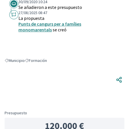
30/09/2020 10:24
Se añadieron a este presupuesto
27/08/2025 08:47
La propuesta
Punts de cangurs per a famílies
monomarentals
se creó
Municipio
Formación
Resultados al filtrar por: Municipio
Resultados al filtrar por: Formación
Presupuesto
120.000 €