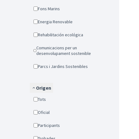
Fons Marins
Energia Renovable
Rehabilitación ecológica
Comunicacions per un
desenvolupament sostenible
Parcs i Jardins Sostenibles
Origen
Tots
Oficial
Participants
Trobades