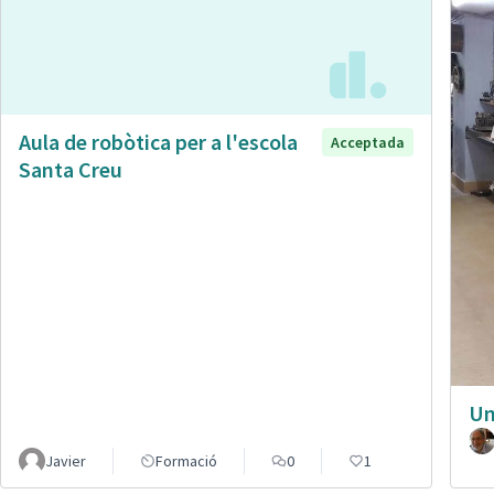
Aula de robòtica per a l'escola
Acceptada
Santa Creu
Un
Javier
Formació
0
1