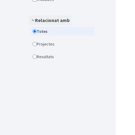
Relacionat amb
Totes
Projectes
Resultats