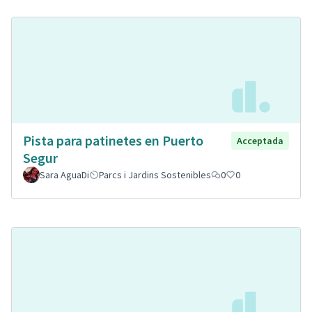
Pista para patinetes en Puerto
Acceptada
Segur
Sara AguaDi
Parcs i Jardins Sostenibles
0
0