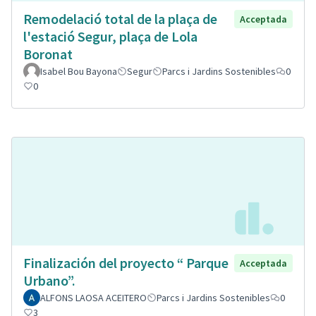
Remodelació total de la plaça de
Acceptada
l'estació Segur, plaça de Lola
Boronat
Isabel Bou Bayona
Segur
Parcs i Jardins Sostenibles
0
0
Finalización del proyecto “ Parque
Acceptada
Urbano”.
ALFONS LAOSA ACEITERO
Parcs i Jardins Sostenibles
0
3