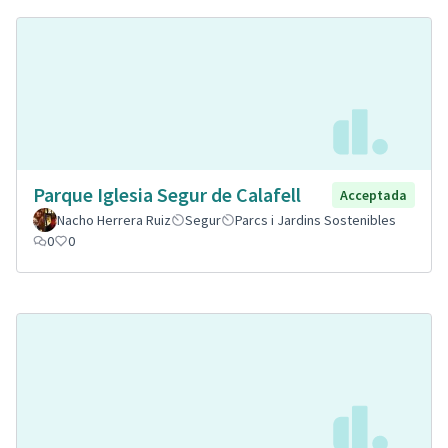
Parque Iglesia Segur de Calafell
Acceptada
Nacho Herrera Ruiz
Segur
Parcs i Jardins Sostenibles
0
0