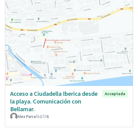
Acceso a Ciudadella Iberica desde
Acceptada
la playa. Comunicación con
Bellamar.
Alex Parra
1
6