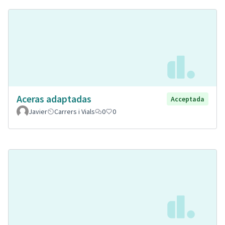
Aceras adaptadas
Acceptada
Javier
Carrers i Vials
0
0