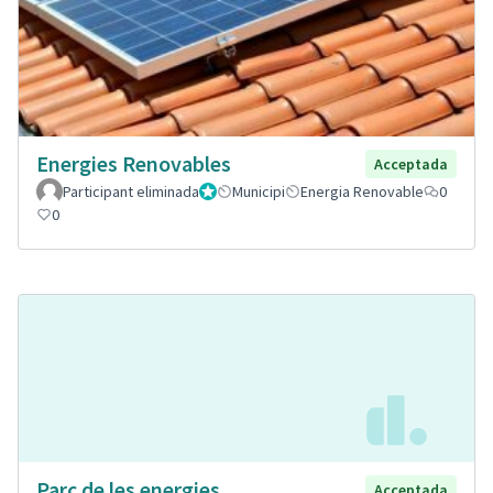
Energies Renovables
Acceptada
Participant eliminada
Administrador
Municipi
Energia Renovable
0
0
Parc de les energies
Acceptada