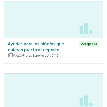
Ayudas para los niño/as que
Acceptada
quieran practicar deporte
Alex
Pistes Esportives
0
2