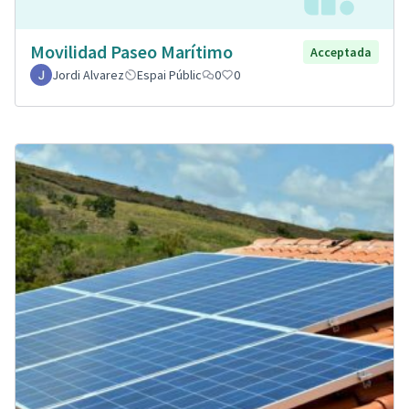
Movilidad Paseo Marítimo
Acceptada
Jordi Alvarez
Espai Públic
0
0