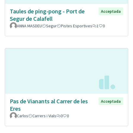
Taules de ping-pong - Port de
Acceptada
Segur de Calafell
ANNA MASDEU
Segur
Pistes Esportives
1
0
Pas de Vianants al Carrer de les
Acceptada
Eres
Carlos
Carrers i Vials
0
0