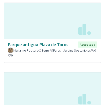
Parque antigua Plaza de Toros
Acceptada
Marianne Peeters
Segur
Parcs i Jardins Sostenibles
0
0