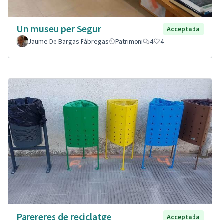
Un museu per Segur
Acceptada
Jaume De Bargas Fàbregas
Patrimoni
4
4
Parereres de reciclatge
Acceptada