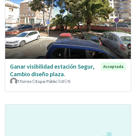
Ganar visibilidad estación Segur,
Acceptada
Cambio diseño plaza.
T.Torres
Espai Públic
0
0