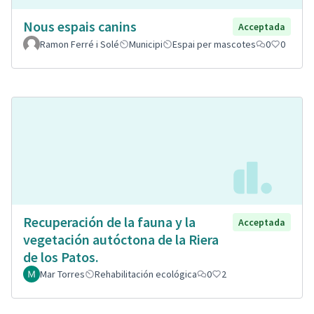
Nous espais canins
Acceptada
Ramon Ferré i Solé
Municipi
Espai per mascotes
0
0
Recuperación de la fauna y la
Acceptada
vegetación autóctona de la Riera
de los Patos.
Mar Torres
Rehabilitación ecológica
0
2