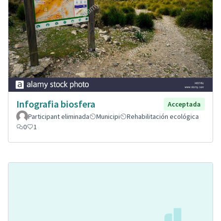
Infografia biosfera
Acceptada
Participant eliminada
Municipi
Rehabilitación ecológica
0
1