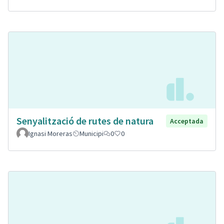
Senyalització de rutes de natura
Acceptada
Ignasi Moreras
Municipi
0
0