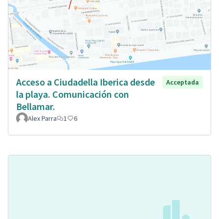
Acceso a Ciudadella Iberica desde
Acceptada
la playa. Comunicación con
Bellamar.
Alex Parra
1
6