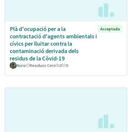
Plà d'ocupació per a la
Acceptada
contractació d'agents ambientals i
cívics per lluitar contra la
contaminació derivada dels
residus de la Còvid-19
Nuria
Residuos Cero
0
0