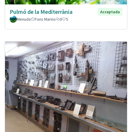
Pulmó de la Mediterrània
Acceptada
Menuda
Fons Marins
0
5