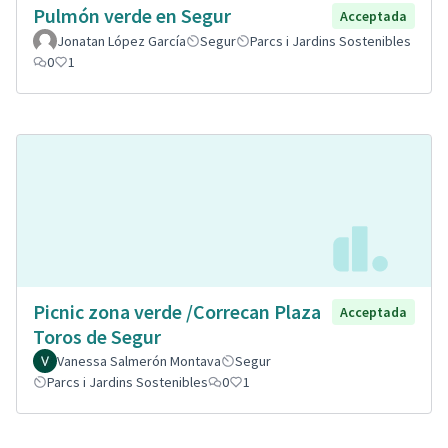
Pulmón verde en Segur
Acceptada
Jonatan López García
Segur
Parcs i Jardins Sostenibles
0
1
Picnic zona verde /Correcan Plaza
Acceptada
Toros de Segur
Vanessa Salmerón Montava
Segur
Parcs i Jardins Sostenibles
0
1