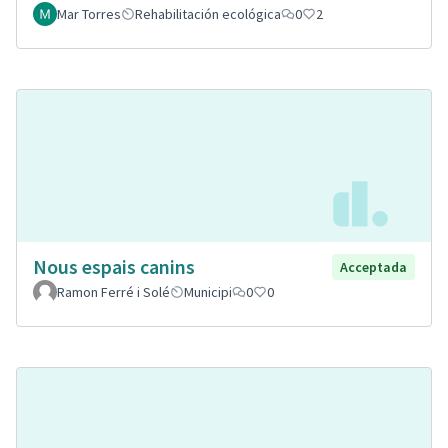
Mar Torres
Rehabilitación ecológica
0
2
Nous espais canins
Acceptada
Ramon Ferré i Solé
Municipi
0
0