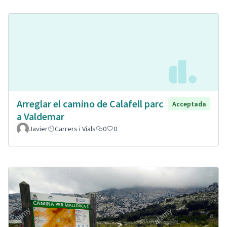
Arreglar el camino de Calafell parc
Acceptada
a Valdemar
Javier
Carrers i Vials
0
0