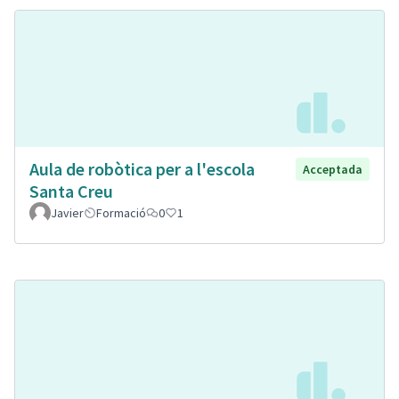
Aula de robòtica per a l'escola
Acceptada
Santa Creu
Javier
Formació
0
1