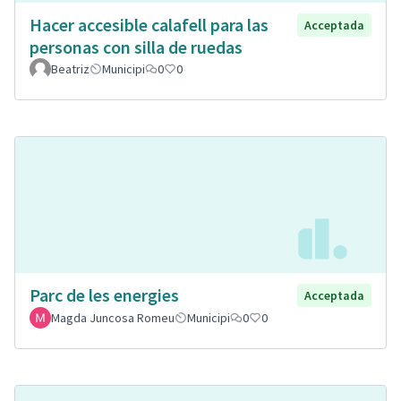
Hacer accesible calafell para las
Acceptada
personas con silla de ruedas
Beatriz
Municipi
0
0
Parc de les energies
Acceptada
Magda Juncosa Romeu
Municipi
0
0