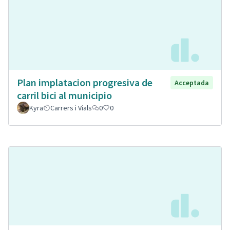
Plan implatacion progresiva de
Acceptada
carril bici al municipio
Kyra
Carrers i Vials
0
0