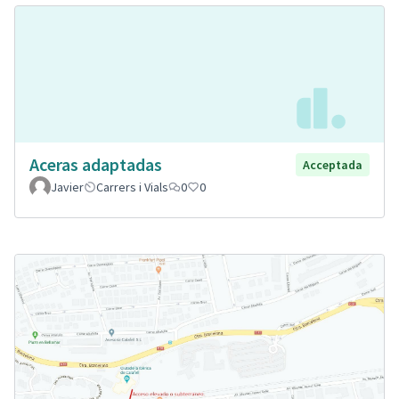
Aceras adaptadas
Acceptada
Javier
Carrers i Vials
0
0