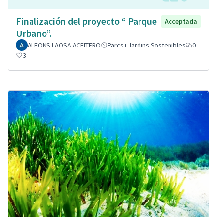
Finalización del proyecto “ Parque
Acceptada
Urbano”.
ALFONS LAOSA ACEITERO
Parcs i Jardins Sostenibles
0
3