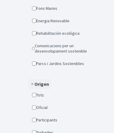
Fons Marins
Energia Renovable
Rehabilitación ecológica
Comunicacions per un
desenvolupament sostenible
Parcs i Jardins Sostenibles
Origen
Tots
Oficial
Participants
Trobades