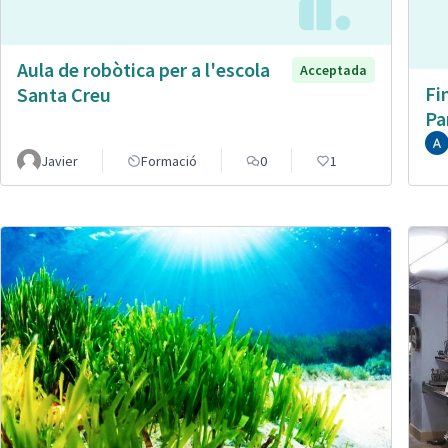
Aula de robòtica per a l'escola
Acceptada
Fi
Santa Creu
Pa
Javier
Formació
0
1