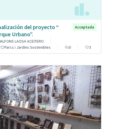
nalización del proyecto “
Acceptada
rque Urbano”.
ALFONS LAOSA ACEITERO
Parcs i Jardins Sostenibles
0
3