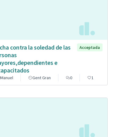
cha contra la soledad de las
Acceptada
rsonas
yores,dependientes e
capacitados
Manuel
Gent Gran
0
1