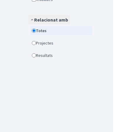
Relacionat amb
Totes
Projectes
Resultats