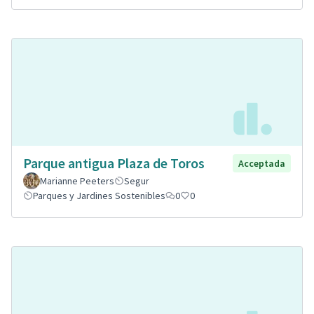
Parque antigua Plaza de Toros
Acceptada
Marianne Peeters
Segur
Parques y Jardines Sostenibles
0
0