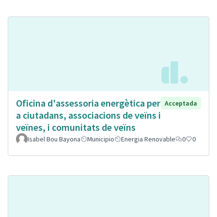
Oficina d'assessoria energètica per
Acceptada
a ciutadans, associacions de veïns i
veïnes, i comunitats de veïns
Isabel Bou Bayona
Municipio
Energia Renovable
0
0