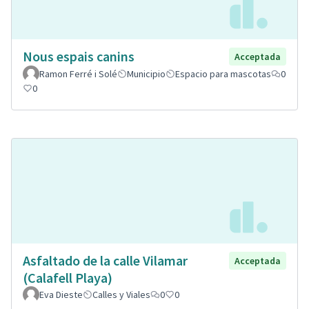
Nous espais canins
Acceptada
Ramon Ferré i Solé
Municipio
Espacio para mascotas
0
0
Asfaltado de la calle Vilamar
Acceptada
(Calafell Playa)
Eva Dieste
Calles y Viales
0
0