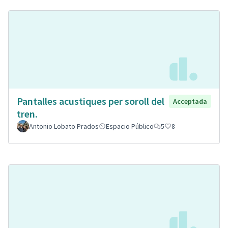
Pantalles acustiques per soroll del
Acceptada
tren.
Antonio Lobato Prados
Espacio Público
5
8