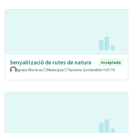
Senyalització de rutes de natura
Acceptada
Ignasi Moreras
Municipio
Turismo Sostenible
0
0