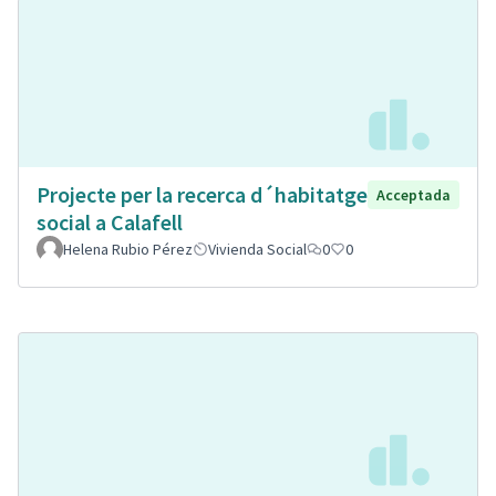
Projecte per la recerca d´habitatge
Acceptada
social a Calafell
Helena Rubio Pérez
Vivienda Social
0
0