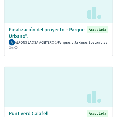
Finalización del proyecto “ Parque
Acceptada
Urbano”.
ALFONS LAOSA ACEITERO
Parques y Jardines Sostenibles
0
3
Punt verd Calafell
Acceptada