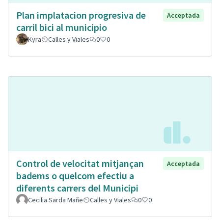
Plan implatacion progresiva de
Acceptada
carril bici al municipio
Kyra
Calles y Viales
0
0
Control de velocitat mitjançan
Acceptada
badems o quelcom efectiu a
diferents carrers del Municipi
Cecilia Sarda Mañe
Calles y Viales
0
0