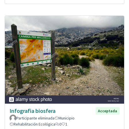
Infografia biosfera
Acceptada
Participante eliminada
Municipio
Rehabilitación Ecológica
0
1