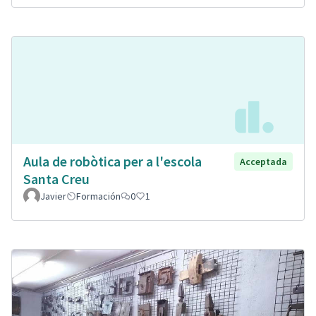
Aula de robòtica per a l'escola
Acceptada
Santa Creu
Javier
Formación
0
1