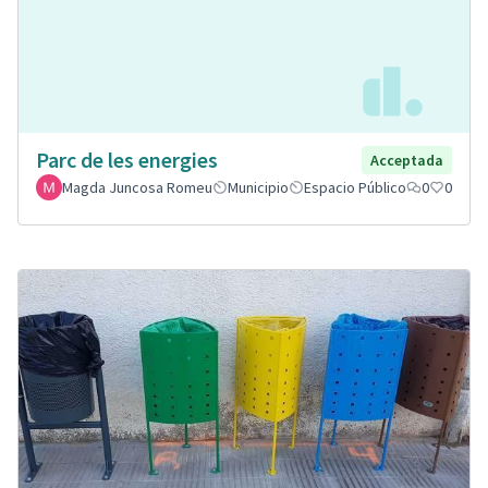
Parc de les energies
Acceptada
Magda Juncosa Romeu
Municipio
Espacio Público
0
0