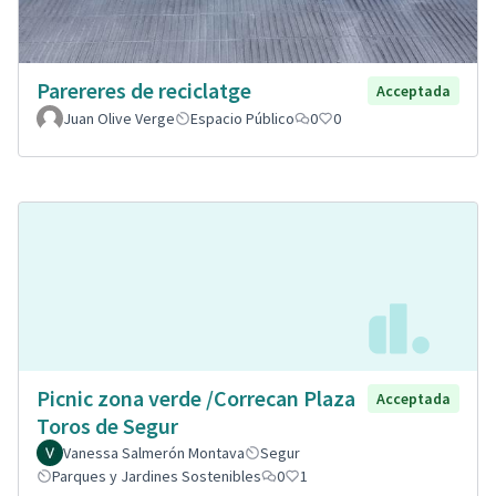
Parereres de reciclatge
Acceptada
Juan Olive Verge
Espacio Público
0
0
Picnic zona verde /Correcan Plaza
Acceptada
Toros de Segur
Vanessa Salmerón Montava
Segur
Parques y Jardines Sostenibles
0
1