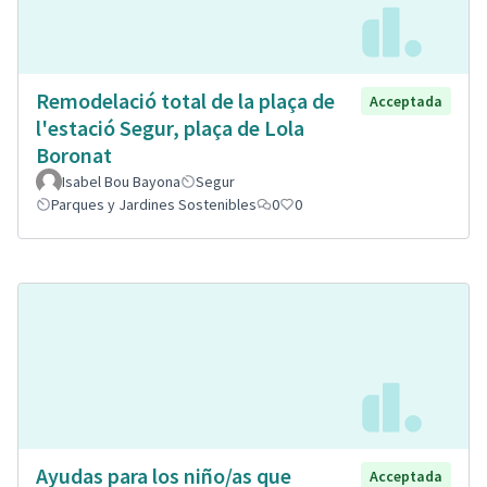
Remodelació total de la plaça de
Acceptada
l'estació Segur, plaça de Lola
Boronat
Isabel Bou Bayona
Segur
Parques y Jardines Sostenibles
0
0
Ayudas para los niño/as que
Acceptada