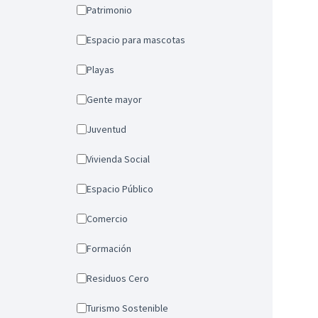
Patrimonio
Espacio para mascotas
Playas
Gente mayor
Juventud
Vivienda Social
Espacio Público
Comercio
Formación
Residuos Cero
Turismo Sostenible