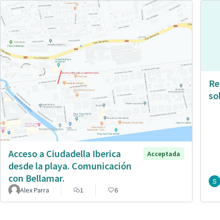
Re
so
Acceso a Ciudadella Iberica
Acceptada
desde la playa. Comunicación
con Bellamar.
Alex Parra
1
6