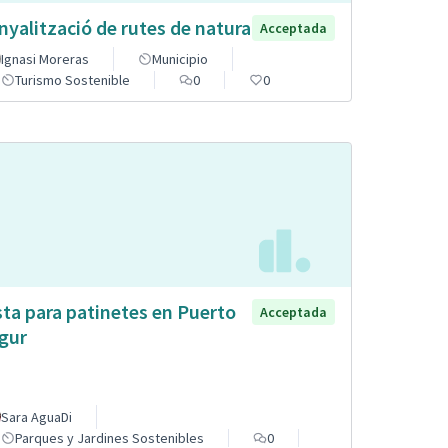
nyalització de rutes de natura
Acceptada
Ignasi Moreras
Municipio
Turismo Sostenible
0
0
sta para patinetes en Puerto
Acceptada
gur
Sara AguaDi
Parques y Jardines Sostenibles
0