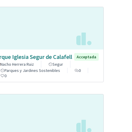
rque Iglesia Segur de Calafell
Acceptada
Nacho Herrera Ruiz
Segur
Parques y Jardines Sostenibles
0
0