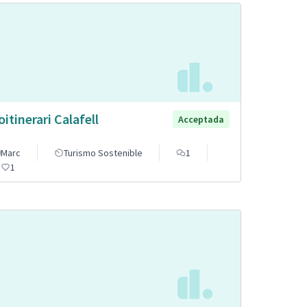
oitinerari Calafell
Acceptada
Marc
Turismo Sostenible
1
1