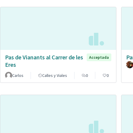
Pas de Vianants al Carrer de les
Pa
Acceptada
Eres
Carlos
Calles y Viales
0
0