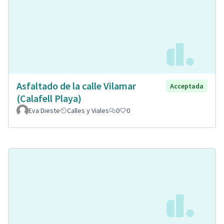
Asfaltado de la calle Vilamar
Acceptada
(Calafell Playa)
Eva Dieste
Calles y Viales
0
0