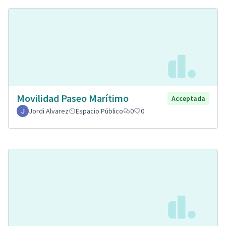
Movilidad Paseo Marítimo
Acceptada
Jordi Alvarez
Espacio Público
0
0