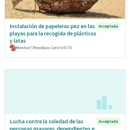
Instalación de papeleras pez en las
Acceptada
playas para la recogida de plásticos
y latas
Montse
Residuos Cero
0
0
Lucha contra la soledad de las
Acceptada
personas mayores,dependientes e