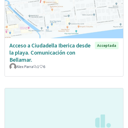
Acceso a Ciudadella Iberica desde
Acceptada
la playa. Comunicación con
Bellamar.
Alex Parra
1
6