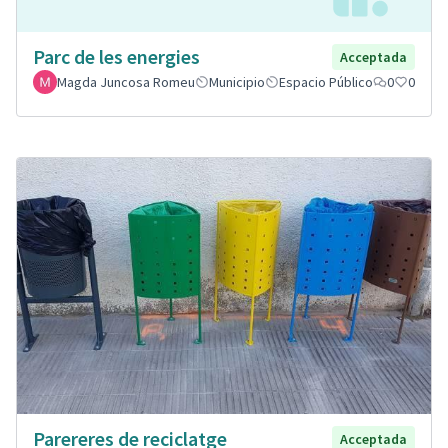
Parc de les energies
Acceptada
Magda Juncosa Romeu
Municipio
Espacio Público
0
0
Parereres de reciclatge
Acceptada