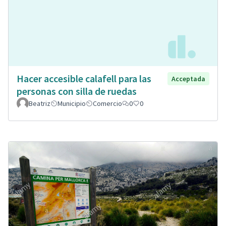
Hacer accesible calafell para las
Acceptada
personas con silla de ruedas
Beatriz
Municipio
Comercio
0
0