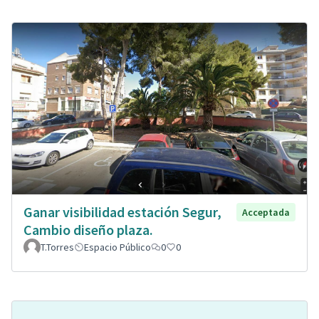
Ganar visibilidad estación Segur,
Acceptada
Cambio diseño plaza.
T.Torres
Espacio Público
0
0