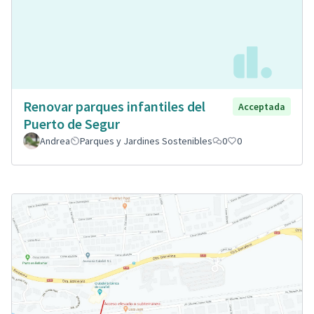
Renovar parques infantiles del
Acceptada
Puerto de Segur
Andrea
Parques y Jardines Sostenibles
0
0