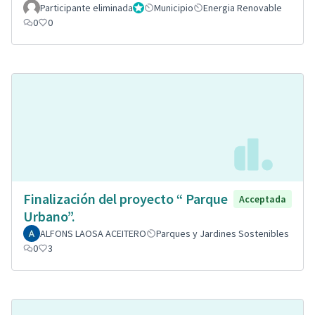
Participante eliminada
Administrador
Municipio
Energia Renovable
0
0
Finalización del proyecto “ Parque
Acceptada
Urbano”.
ALFONS LAOSA ACEITERO
Parques y Jardines Sostenibles
0
3