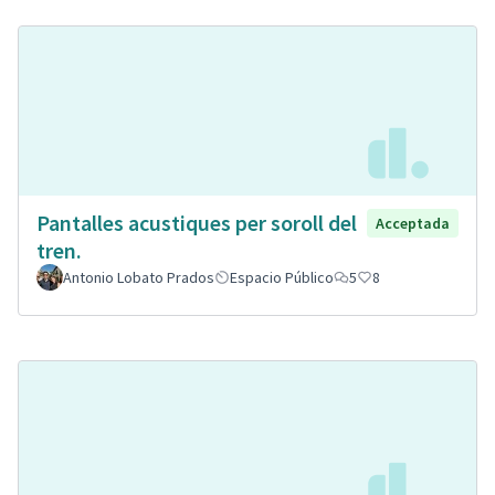
Pantalles acustiques per soroll del
Acceptada
tren.
Antonio Lobato Prados
Espacio Público
5
8