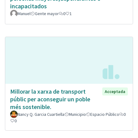
incapacitados
Manuel
Gente mayor
0
1
Millorar la xarxa de transport
Acceptada
públic per aconseguir un poble
més sostenible.
Nancy Q. Garcia Cuartiella
Municipio
Espacio Público
0
0