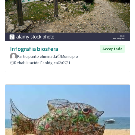
Infografia biosfera
Acceptada
Participante eliminada
Municipio
Rehabilitación Ecológica
0
1