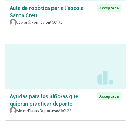
Aula de robòtica per a l'escola
Acceptada
Santa Creu
Javier
Formación
0
1
Ayudas para los niño/as que
Acceptada
quieran practicar deporte
Alex
Pistas Deportivas
0
2