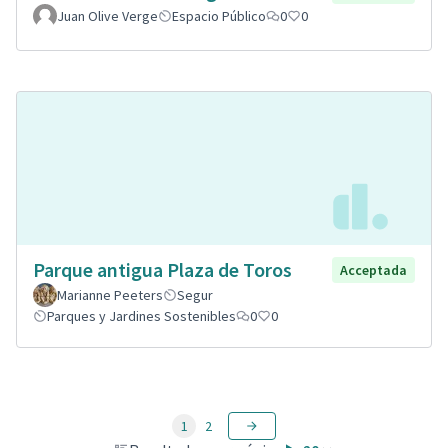
Juan Olive Verge
Espacio Público
0
0
Parque antigua Plaza de Toros
Acceptada
Marianne Peeters
Segur
Parques y Jardines Sostenibles
0
0
1
2