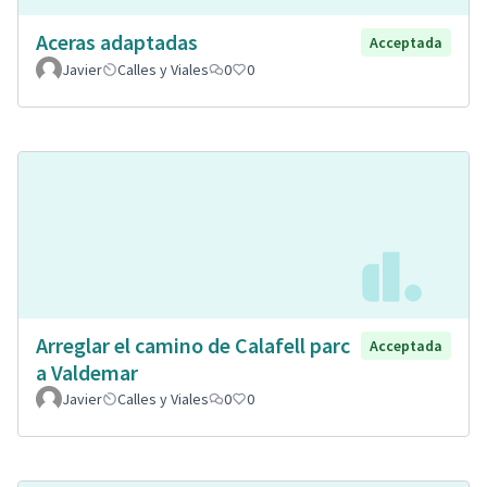
Aceras adaptadas
Acceptada
Javier
Calles y Viales
0
0
Arreglar el camino de Calafell parc
Acceptada
a Valdemar
Javier
Calles y Viales
0
0