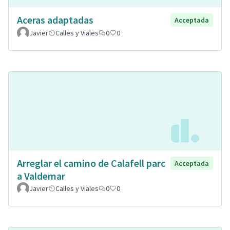
Aceras adaptadas
Acceptada
Javier
Calles y Viales
0
0
Arreglar el camino de Calafell parc
Acceptada
a Valdemar
Javier
Calles y Viales
0
0