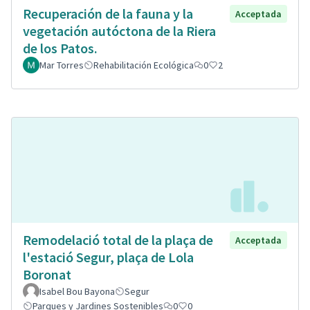
Recuperación de la fauna y la
Acceptada
vegetación autóctona de la Riera
de los Patos.
Mar Torres
Rehabilitación Ecológica
0
2
Remodelació total de la plaça de
Acceptada
l'estació Segur, plaça de Lola
Boronat
Isabel Bou Bayona
Segur
Parques y Jardines Sostenibles
0
0