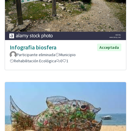
Infografia biosfera
Acceptada
Participante eliminada
Municipio
Rehabilitación Ecológica
0
1