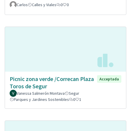
Carlos
Calles y Viales
0
0
Picnic zona verde /Correcan Plaza
Acceptada
Toros de Segur
Vanessa Salmerón Montava
Segur
Parques y Jardines Sostenibles
0
1