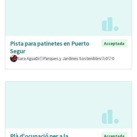
Pista para patinetes en Puerto
Acceptada
Segur
Sara AguaDi
Parques y Jardines Sostenibles
0
0
Plà d'ocupació per a la
Acceptada