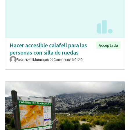
Hacer accesible calafell para las
Acceptada
personas con silla de ruedas
Beatriz
Municipio
Comercio
0
0