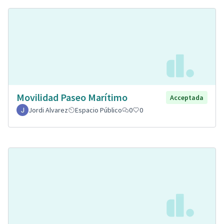
Movilidad Paseo Marítimo
Acceptada
Jordi Alvarez
Espacio Público
0
0