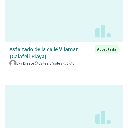
Asfaltado de la calle Vilamar
Acceptada
(Calafell Playa)
Eva Dieste
Calles y Viales
0
0