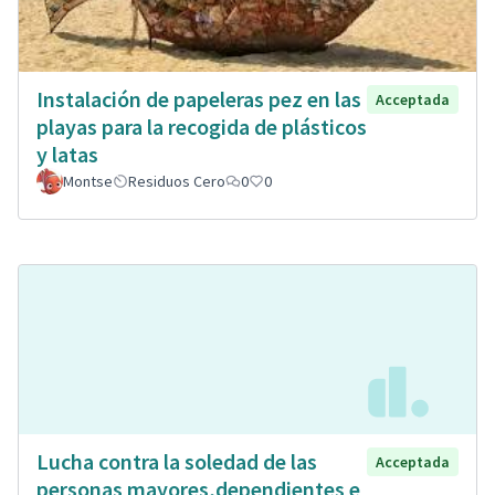
Instalación de papeleras pez en las
Acceptada
playas para la recogida de plásticos
y latas
Montse
Residuos Cero
0
0
Lucha contra la soledad de las
Acceptada
personas mayores,dependientes e