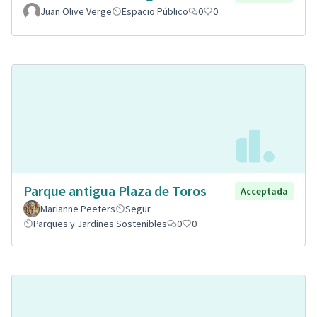
Juan Olive Verge
Espacio Público
0
0
Parque antigua Plaza de Toros
Acceptada
Marianne Peeters
Segur
Parques y Jardines Sostenibles
0
0