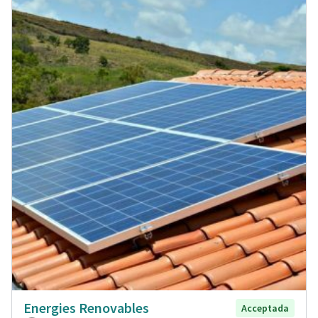
Energies Renovables
Acceptada