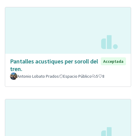
Pantalles acustiques per soroll del
Acceptada
tren.
Antonio Lobato Prados
Espacio Público
5
8