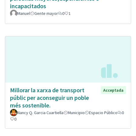
incapacitados
Manuel
Gente mayor
0
1
Millorar la xarxa de transport
Acceptada
públic per aconseguir un poble
més sostenible.
Nancy Q. Garcia Cuartiella
Municipio
Espacio Público
0
0