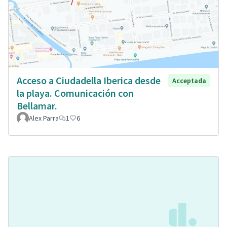
Acceso a Ciudadella Iberica desde
Acceptada
la playa. Comunicación con
Bellamar.
Alex Parra
1
6