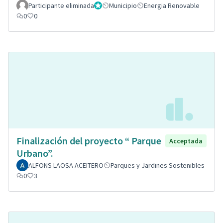
Participante eliminada
Administrador
Municipio
Energia Renovable
0
0
Finalización del proyecto “ Parque
Acceptada
Urbano”.
ALFONS LAOSA ACEITERO
Parques y Jardines Sostenibles
0
3