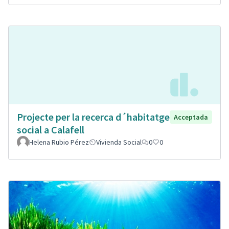
Projecte per la recerca d´habitatge
Acceptada
social a Calafell
Helena Rubio Pérez
Vivienda Social
0
0