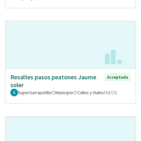
Resaltes pasos peatones Jaume
Acceptada
soler
SuperGarrapatilla
Municipio
Calles y Viales
1
1