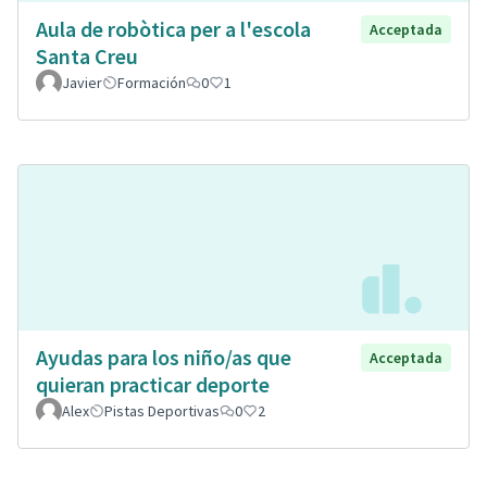
Aula de robòtica per a l'escola
Acceptada
Santa Creu
Javier
Formación
0
1
Ayudas para los niño/as que
Acceptada
quieran practicar deporte
Alex
Pistas Deportivas
0
2