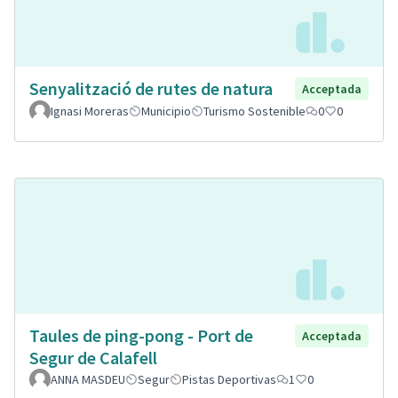
Senyalització de rutes de natura
Acceptada
Ignasi Moreras
Municipio
Turismo Sostenible
0
0
Taules de ping-pong - Port de
Acceptada
Segur de Calafell
ANNA MASDEU
Segur
Pistas Deportivas
1
0