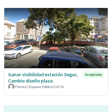
Ganar visibilidad estación Segur,
Acceptada
Cambio diseño plaza.
T.Torres
Espacio Público
0
0