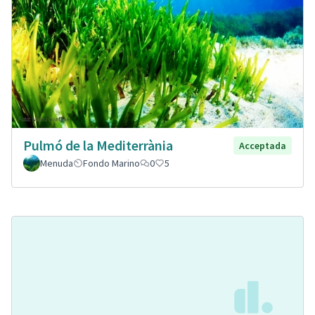
Pulmó de la Mediterrània
Acceptada
Menuda
Fondo Marino
0
5