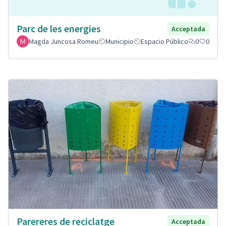
Parc de les energies
Acceptada
Magda Juncosa Romeu
Municipio
Espacio Público
0
0
Parereres de reciclatge
Acceptada