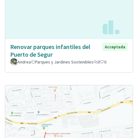
Renovar parques infantiles del
Acceptada
Puerto de Segur
Andrea
Parques y Jardines Sostenibles
0
0