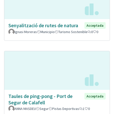
Senyalització de rutes de natura
Acceptada
Ignasi Moreras
Municipio
Turismo Sostenible
0
0
Taules de ping-pong - Port de
Acceptada
Segur de Calafell
ANNA MASDEU
Segur
Pistas Deportivas
1
0