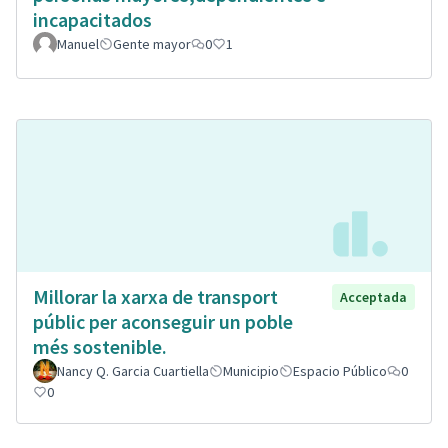
incapacitados
Manuel
Gente mayor
0
1
Millorar la xarxa de transport
Acceptada
públic per aconseguir un poble
més sostenible.
Nancy Q. Garcia Cuartiella
Municipio
Espacio Público
0
0