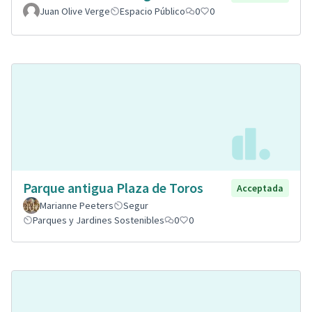
Juan Olive Verge
Espacio Público
0
0
Parque antigua Plaza de Toros
Acceptada
Marianne Peeters
Segur
Parques y Jardines Sostenibles
0
0