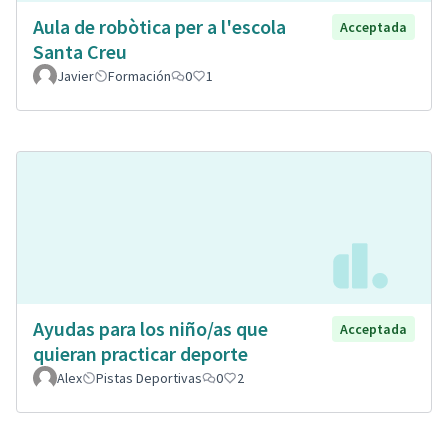
Aula de robòtica per a l'escola
Acceptada
Santa Creu
Javier
Formación
0
1
Ayudas para los niño/as que
Acceptada
quieran practicar deporte
Alex
Pistas Deportivas
0
2