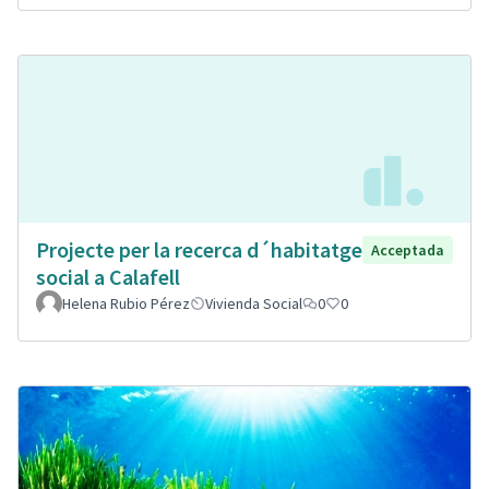
Projecte per la recerca d´habitatge
Acceptada
social a Calafell
Helena Rubio Pérez
Vivienda Social
0
0