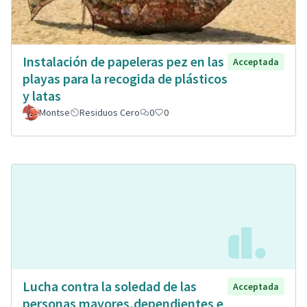
Instalación de papeleras pez en las
Acceptada
playas para la recogida de plásticos
y latas
Montse
Residuos Cero
0
0
Lucha contra la soledad de las
Acceptada
personas mayores,dependientes e