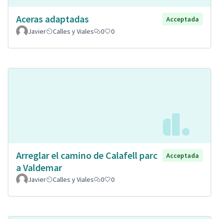
Aceras adaptadas
Acceptada
Javier
Calles y Viales
0
0
Arreglar el camino de Calafell parc
Acceptada
a Valdemar
Javier
Calles y Viales
0
0