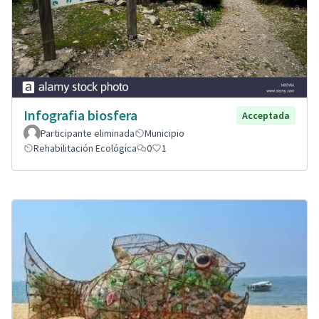
Infografia biosfera
Acceptada
Participante eliminada
Municipio
Rehabilitación Ecológica
0
1