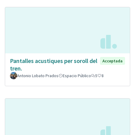
Pantalles acustiques per soroll del
Acceptada
tren.
Antonio Lobato Prados
Espacio Público
5
8