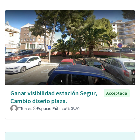
Ganar visibilidad estación Segur,
Acceptada
Cambio diseño plaza.
T.Torres
Espacio Público
0
0