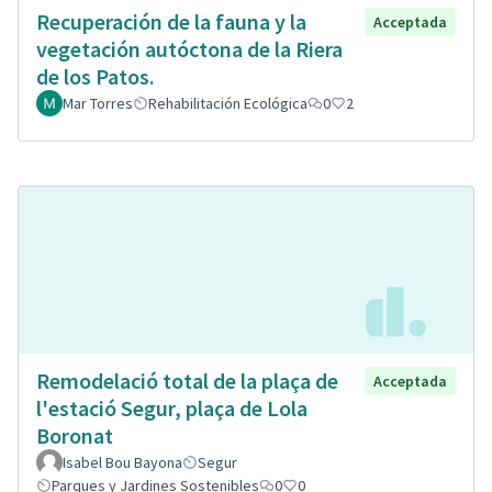
Recuperación de la fauna y la
Acceptada
vegetación autóctona de la Riera
de los Patos.
Mar Torres
Rehabilitación Ecológica
0
2
Remodelació total de la plaça de
Acceptada
l'estació Segur, plaça de Lola
Boronat
Isabel Bou Bayona
Segur
Parques y Jardines Sostenibles
0
0