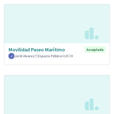
Movilidad Paseo Marítimo
Acceptada
Jordi Alvarez
Espacio Público
0
0