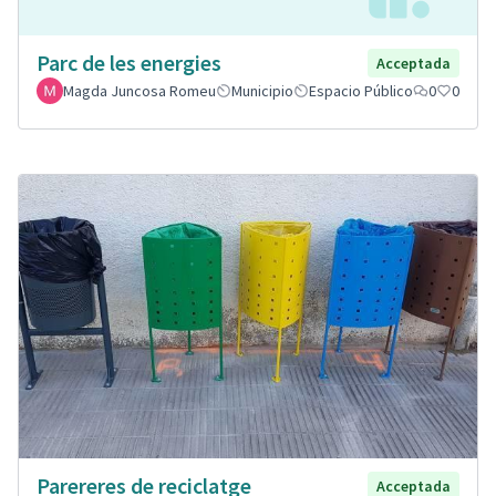
Parc de les energies
Acceptada
Magda Juncosa Romeu
Municipio
Espacio Público
0
0
Parereres de reciclatge
Acceptada