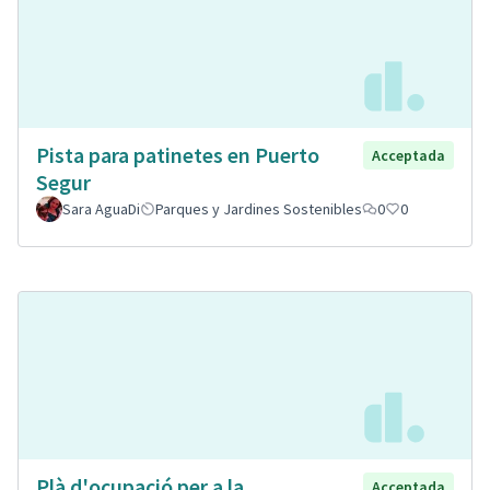
Pista para patinetes en Puerto
Acceptada
Segur
Sara AguaDi
Parques y Jardines Sostenibles
0
0
Plà d'ocupació per a la
Acceptada