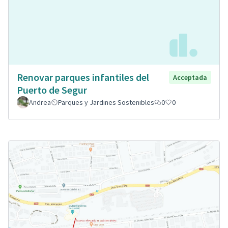
Renovar parques infantiles del
Acceptada
Puerto de Segur
Andrea
Parques y Jardines Sostenibles
0
0