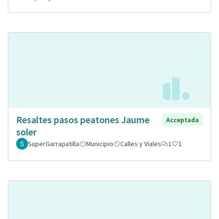
Resaltes pasos peatones Jaume
Acceptada
soler
SuperGarrapatilla
Municipio
Calles y Viales
1
1