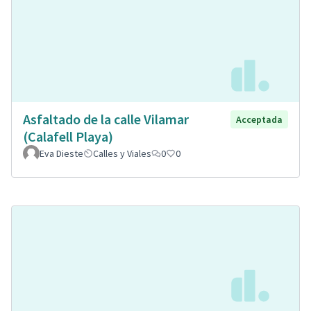
Asfaltado de la calle Vilamar
Acceptada
(Calafell Playa)
Eva Dieste
Calles y Viales
0
0