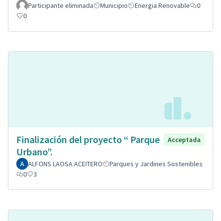
Participante eliminada
Municipio
Energia Renovable
0
0
Finalización del proyecto “ Parque
Acceptada
Urbano”.
ALFONS LAOSA ACEITERO
Parques y Jardines Sostenibles
0
3