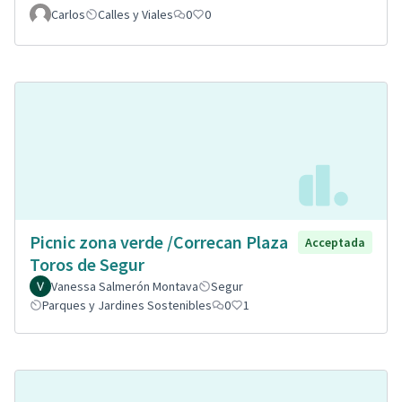
Carlos
Calles y Viales
0
0
Picnic zona verde /Correcan Plaza
Acceptada
Toros de Segur
Vanessa Salmerón Montava
Segur
Parques y Jardines Sostenibles
0
1