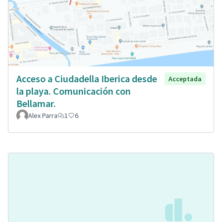
Acceso a Ciudadella Iberica desde
Acceptada
la playa. Comunicación con
Bellamar.
Alex Parra
1
6