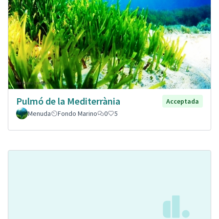
Pulmó de la Mediterrània
Acceptada
Menuda
Fondo Marino
0
5