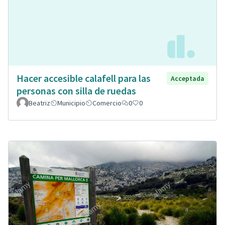
Hacer accesible calafell para las
Acceptada
personas con silla de ruedas
Beatriz
Municipio
Comercio
0
0