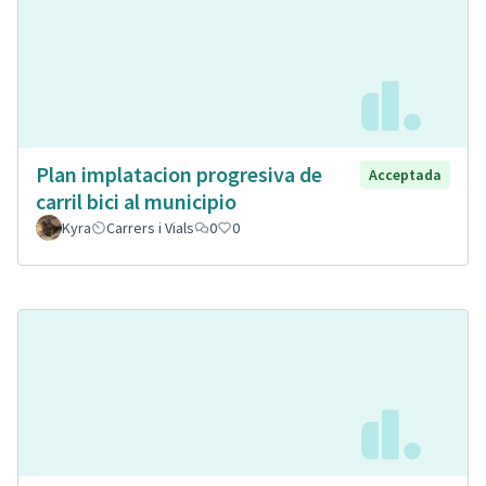
Plan implatacion progresiva de
Acceptada
carril bici al municipio
Kyra
Carrers i Vials
0
0