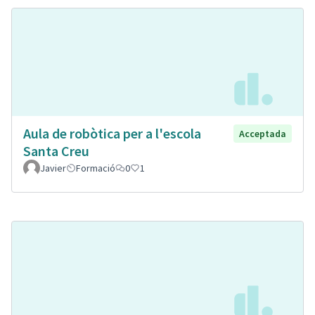
Aula de robòtica per a l'escola
Acceptada
Santa Creu
Javier
Formació
0
1