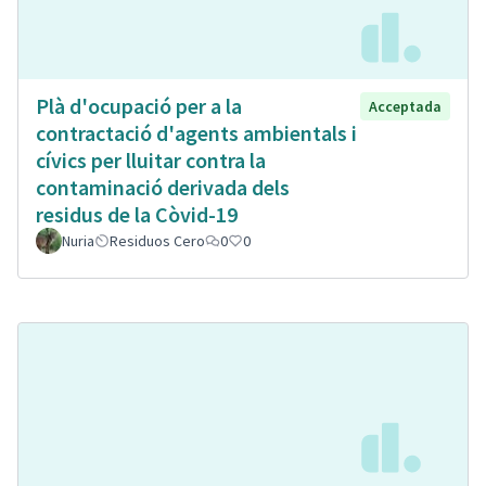
Plà d'ocupació per a la
Acceptada
contractació d'agents ambientals i
cívics per lluitar contra la
contaminació derivada dels
residus de la Còvid-19
Nuria
Residuos Cero
0
0