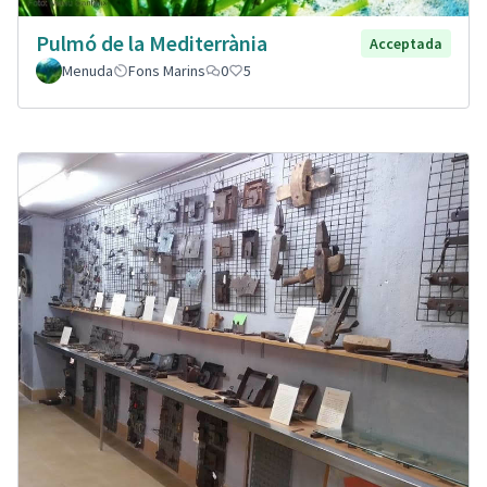
Pulmó de la Mediterrània
Acceptada
Menuda
Fons Marins
0
5