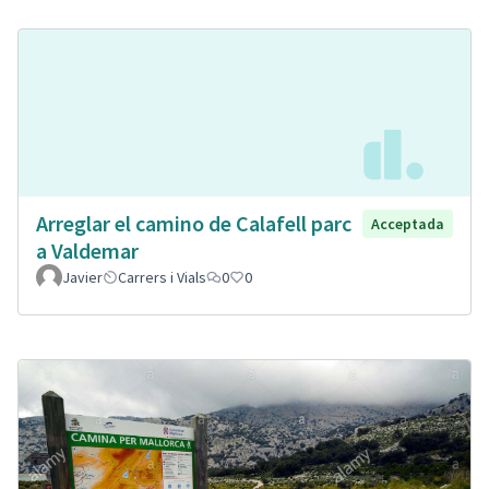
Arreglar el camino de Calafell parc
Acceptada
a Valdemar
Javier
Carrers i Vials
0
0