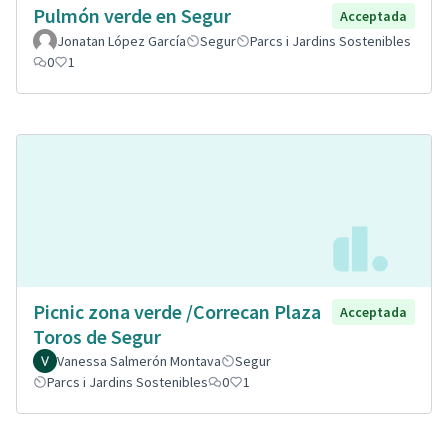
Pulmón verde en Segur
Acceptada
Jonatan López García
Segur
Parcs i Jardins Sostenibles
0
1
Picnic zona verde /Correcan Plaza
Acceptada
Toros de Segur
Vanessa Salmerón Montava
Segur
Parcs i Jardins Sostenibles
0
1