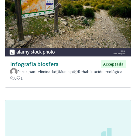
Infografia biosfera
Acceptada
Participant eliminada
Municipi
Rehabilitación ecológica
0
1