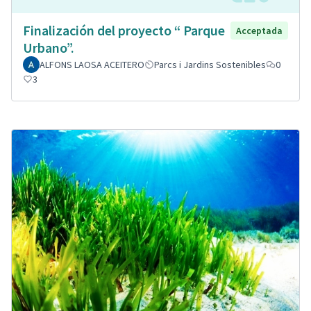
Finalización del proyecto “ Parque
Acceptada
Urbano”.
ALFONS LAOSA ACEITERO
Parcs i Jardins Sostenibles
0
3