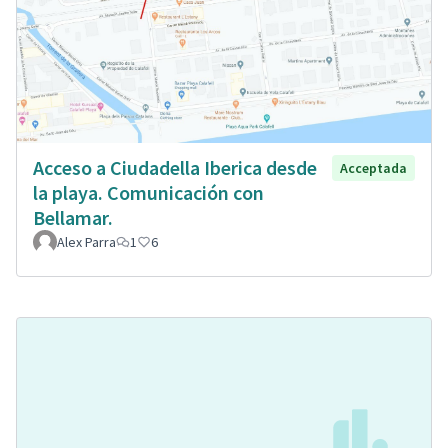
Acceso a Ciudadella Iberica desde
Acceptada
la playa. Comunicación con
Bellamar.
Alex Parra
1
6