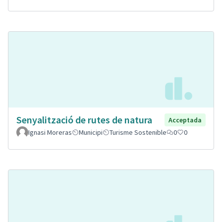
Senyalització de rutes de natura
Acceptada
Ignasi Moreras
Municipi
Turisme Sostenible
0
0