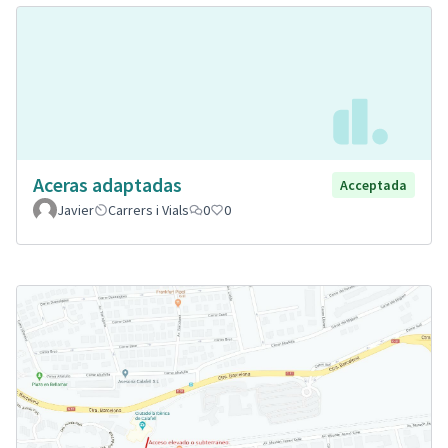
Aceras adaptadas
Acceptada
Javier
Carrers i Vials
0
0