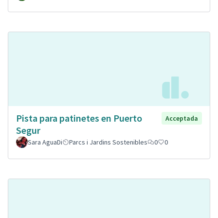
Pista para patinetes en Puerto
Acceptada
Segur
Sara AguaDi
Parcs i Jardins Sostenibles
0
0