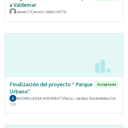
a Valdemar
Javier
Carrers i Vials
0
0
Finalización del proyecto “ Parque
Acceptada
Urbano”.
ALFONS LAOSA ACEITERO
Parcs i Jardins Sostenibles
0
3