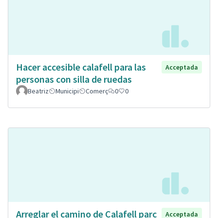
Hacer accesible calafell para las
Acceptada
personas con silla de ruedas
Beatriz
Municipi
Comerç
0
0
Arreglar el camino de Calafell parc
Acceptada