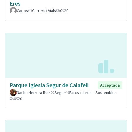
Eres
Carlos
Carrers i Vials
0
0
Parque Iglesia Segur de Calafell
Acceptada
Nacho Herrera Ruiz
Segur
Parcs i Jardins Sostenibles
0
0