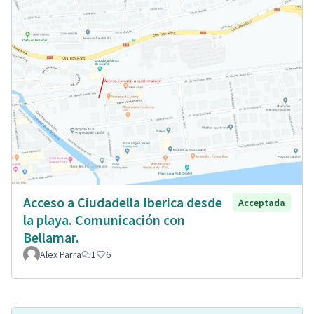
Acceso a Ciudadella Iberica desde
Acceptada
la playa. Comunicación con
Bellamar.
Alex Parra
1
6