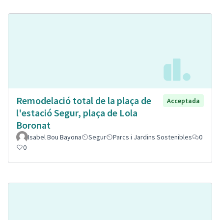
Remodelació total de la plaça de
Acceptada
l'estació Segur, plaça de Lola
Boronat
Isabel Bou Bayona
Segur
Parcs i Jardins Sostenibles
0
0