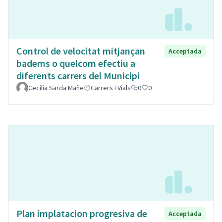
Control de velocitat mitjançan
Acceptada
badems o quelcom efectiu a
diferents carrers del Municipi
Cecilia Sarda Mañe
Carrers i Vials
0
0
Plan implatacion progresiva de
Acceptada