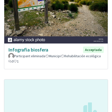
Infografia biosfera
Acceptada
Participant eliminada
Municipi
Rehabilitación ecológica
0
1