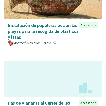
Instalación de papeleras pez en las
Acceptada
playas para la recogida de plásticos
y latas
Montse
Residuos Cero
0
0
Pas de Vianants al Carrer de les
Acceptada