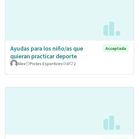
Ayudas para los niño/as que
Acceptada
quieran practicar deporte
Alex
Pistes Esportives
0
2