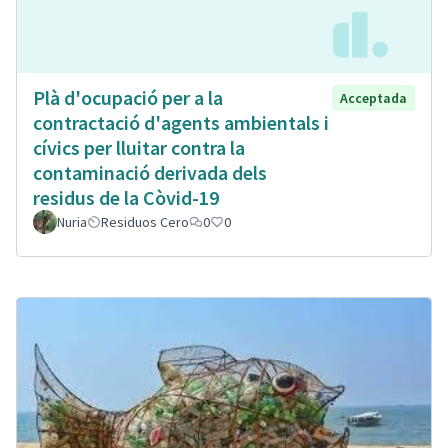
Plà d'ocupació per a la
Acceptada
contractació d'agents ambientals i
cívics per lluitar contra la
contaminació derivada dels
residus de la Còvid-19
Nuria
Residuos Cero
0
0