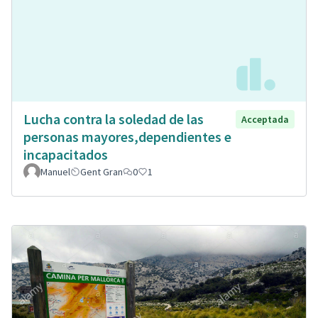
Lucha contra la soledad de las
Acceptada
personas mayores,dependientes e
incapacitados
Manuel
Gent Gran
0
1