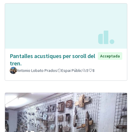
Pantalles acustiques per soroll del
Acceptada
tren.
Antonio Lobato Prados
Espai Públic
5
8