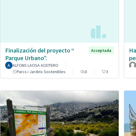
Finalización del proyecto “
Ha
Acceptada
Parque Urbano”.
pe
ALFONS LAOSA ACEITERO
Parcs i Jardins Sostenibles
0
3