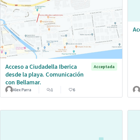
Ac
Acceso a Ciudadella Iberica
Acceptada
desde la playa. Comunicación
con Bellamar.
Alex Parra
1
6