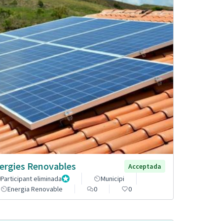
ergies Renovables
Acceptada
Participant eliminada
Administrador
Municipi
Energia Renovable
0
0