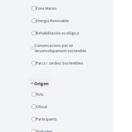
Fons Marins
Energia Renovable
Rehabilitación ecológica
Comunicacions per un
desenvolupament sostenible
Parcs i Jardins Sostenibles
Origen
Tots
Oficial
Participants
Trobades