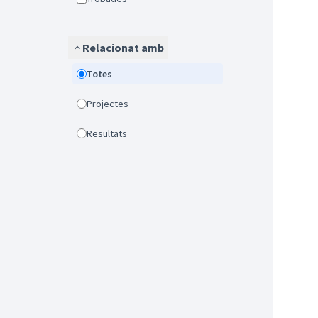
Relacionat amb
Totes
Projectes
Resultats