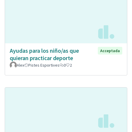
Ayudas para los niño/as que
Acceptada
quieran practicar deporte
Alex
Pistes Esportives
0
2