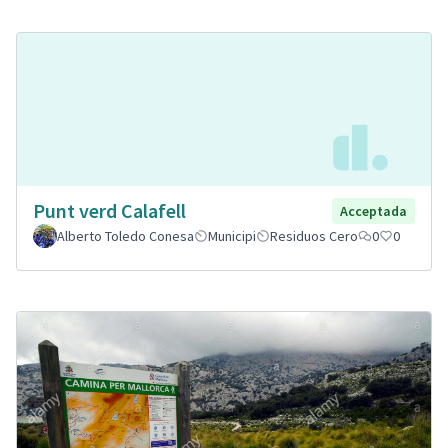
Punt verd Calafell
Acceptada
Alberto Toledo Conesa
Municipi
Residuos Cero
0
0