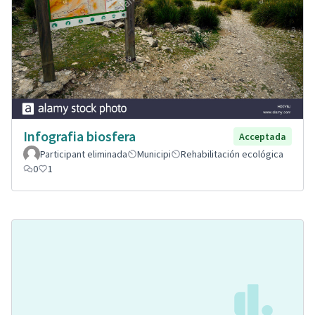
Infografia biosfera
Acceptada
Participant eliminada
Municipi
Rehabilitación ecológica
0
1