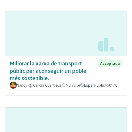
Millorar la xarxa de transport
Acceptada
públic per aconseguir un poble
més sostenible.
Nancy Q. Garcia Cuartiella
Municipi
Espai Públic
0
0