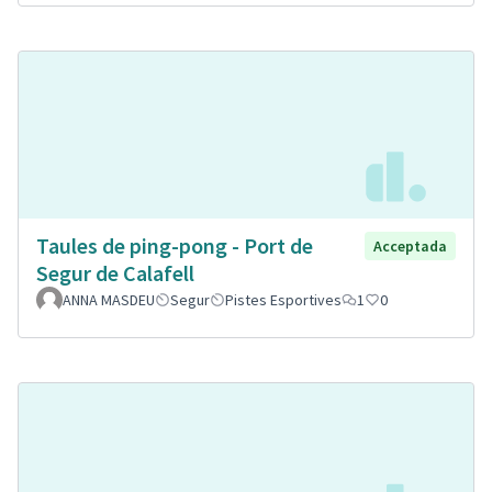
Taules de ping-pong - Port de
Acceptada
Segur de Calafell
ANNA MASDEU
Segur
Pistes Esportives
1
0