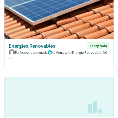
Energies Renovables
Acceptada
Participant eliminada
Administrador
Municipi
Energia Renovable
0
0