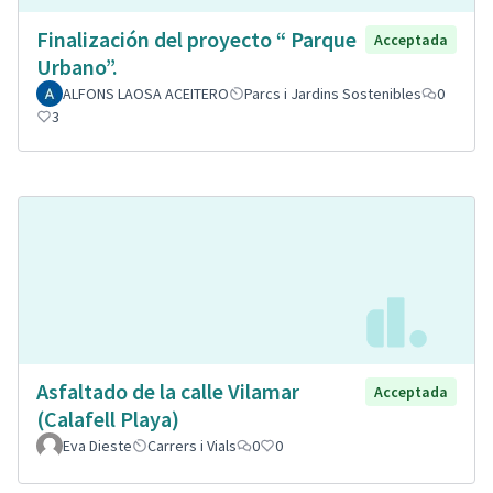
Finalización del proyecto “ Parque
Acceptada
Urbano”.
ALFONS LAOSA ACEITERO
Parcs i Jardins Sostenibles
0
3
Asfaltado de la calle Vilamar
Acceptada
(Calafell Playa)
Eva Dieste
Carrers i Vials
0
0