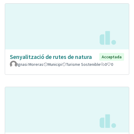
Senyalització de rutes de natura
Acceptada
Ignasi Moreras
Municipi
Turisme Sostenible
0
0