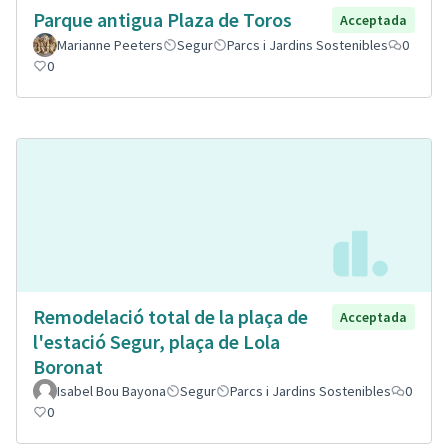
Parque antigua Plaza de Toros
Acceptada
Marianne Peeters
Segur
Parcs i Jardins Sostenibles
0
0
Remodelació total de la plaça de
Acceptada
l'estació Segur, plaça de Lola
Boronat
Isabel Bou Bayona
Segur
Parcs i Jardins Sostenibles
0
0