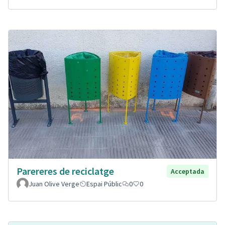
Parereres de reciclatge
Acceptada
Juan Olive Verge
Espai Públic
0
0