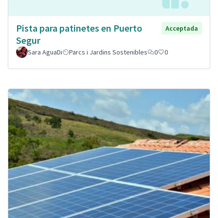
Pista para patinetes en Puerto
Acceptada
Segur
Sara AguaDi
Parcs i Jardins Sostenibles
0
0