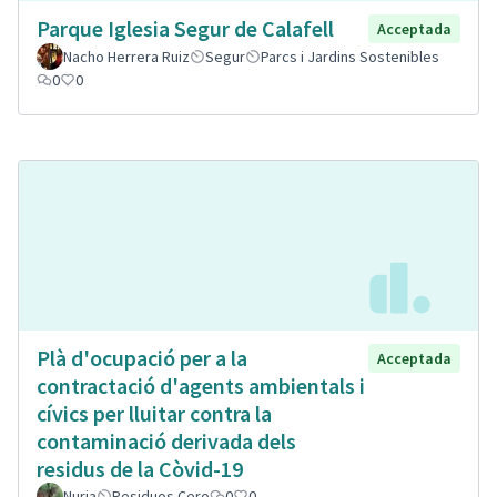
Parque Iglesia Segur de Calafell
Acceptada
Nacho Herrera Ruiz
Segur
Parcs i Jardins Sostenibles
0
0
Plà d'ocupació per a la
Acceptada
contractació d'agents ambientals i
cívics per lluitar contra la
contaminació derivada dels
residus de la Còvid-19
Nuria
Residuos Cero
0
0