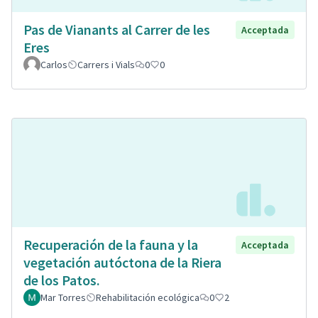
Pas de Vianants al Carrer de les
Acceptada
Eres
Carlos
Carrers i Vials
0
0
Recuperación de la fauna y la
Acceptada
vegetación autóctona de la Riera
de los Patos.
Mar Torres
Rehabilitación ecológica
0
2