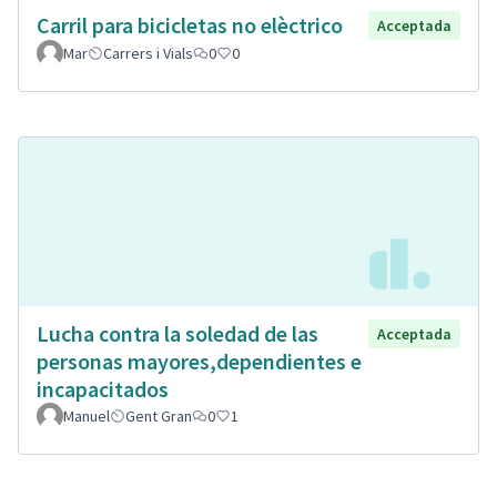
Carril para bicicletas no elèctrico
Acceptada
Mar
Carrers i Vials
0
0
Lucha contra la soledad de las
Acceptada
personas mayores,dependientes e
incapacitados
Manuel
Gent Gran
0
1