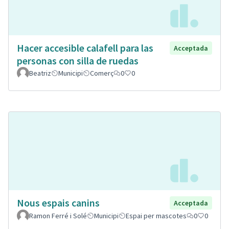
Hacer accesible calafell para las
Acceptada
personas con silla de ruedas
Beatriz
Municipi
Comerç
0
0
Nous espais canins
Acceptada
Ramon Ferré i Solé
Municipi
Espai per mascotes
0
0