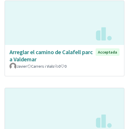
Arreglar el camino de Calafell parc
Acceptada
a Valdemar
Javier
Carrers i Vials
0
0