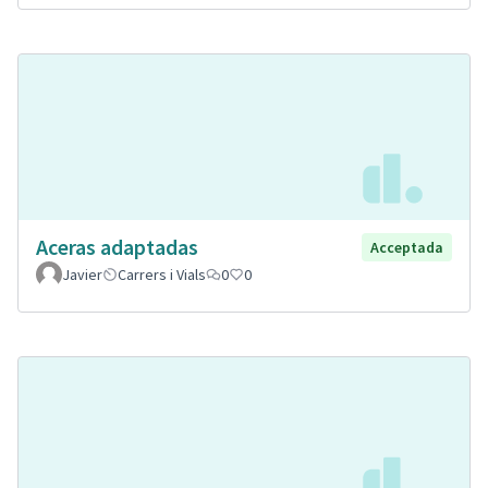
Aceras adaptadas
Acceptada
Javier
Carrers i Vials
0
0