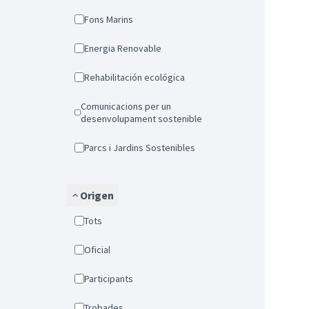
Fons Marins
Energia Renovable
Rehabilitación ecológica
Comunicacions per un
desenvolupament sostenible
Parcs i Jardins Sostenibles
Origen
Tots
Oficial
Participants
Trobades