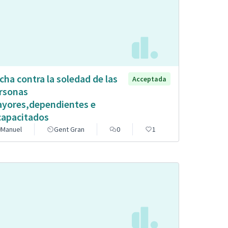
cha contra la soledad de las
Acceptada
rsonas
yores,dependientes e
capacitados
Manuel
Gent Gran
0
1