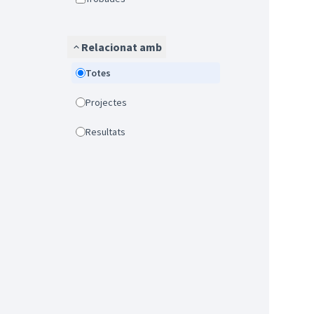
Relacionat amb
Totes
Projectes
Resultats