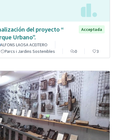
nalización del proyecto “
Acceptada
rque Urbano”.
ALFONS LAOSA ACEITERO
Parcs i Jardins Sostenibles
0
3