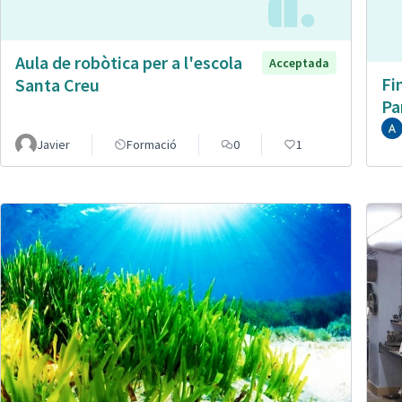
Aula de robòtica per a l'escola
Acceptada
Fi
Santa Creu
Pa
Javier
Formació
0
1