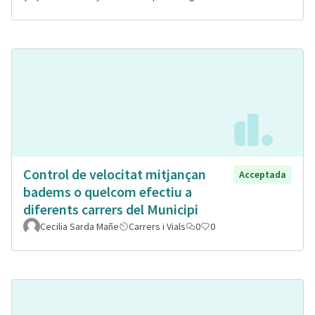
Control de velocitat mitjançan
Acceptada
badems o quelcom efectiu a
diferents carrers del Municipi
Cecilia Sarda Mañe
Carrers i Vials
0
0