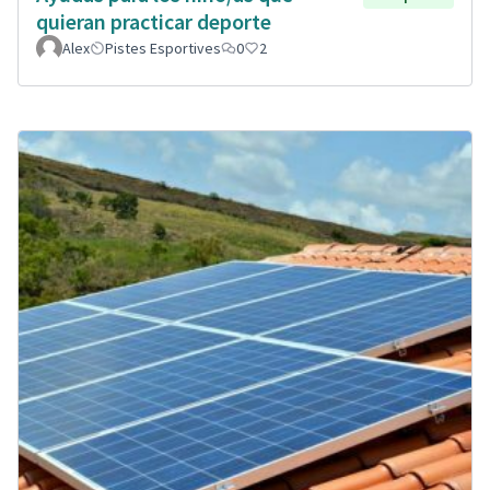
quieran practicar deporte
Alex
Pistes Esportives
0
2