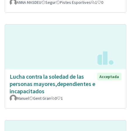
ANNA MASDEU
Segur
Pistes Esportives
1
0
Lucha contra la soledad de las
Acceptada
personas mayores,dependientes e
incapacitados
Manuel
Gent Gran
0
1