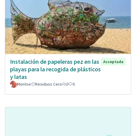
Instalación de papeleras pez en las
Acceptada
playas para la recogida de plásticos
y latas
Montse
Residuos Cero
0
0