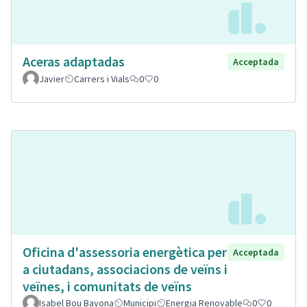
Aceras adaptadas
Acceptada
Javier
Carrers i Vials
0
0
Oficina d'assessoria energètica per
Acceptada
a ciutadans, associacions de veïns i
veïnes, i comunitats de veïns
Isabel Bou Bayona
Municipi
Energia Renovable
0
0