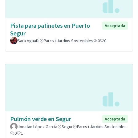
Pista para patinetes en Puerto
Acceptada
Segur
Sara AguaDi
Parcs i Jardins Sostenibles
0
0
Pulmón verde en Segur
Acceptada
Jonatan López García
Segur
Parcs i Jardins Sostenibles
0
1