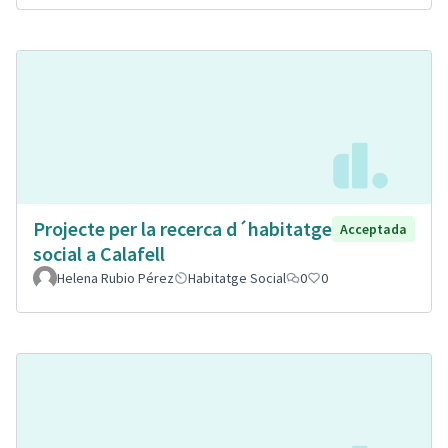
Projecte per la recerca d´habitatge
Acceptada
social a Calafell
Helena Rubio Pérez
Habitatge Social
0
0