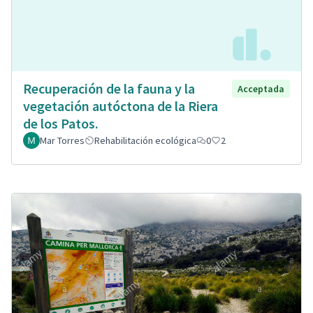
Recuperación de la fauna y la
Acceptada
vegetación autóctona de la Riera
de los Patos.
Mar Torres
Rehabilitación ecológica
0
2