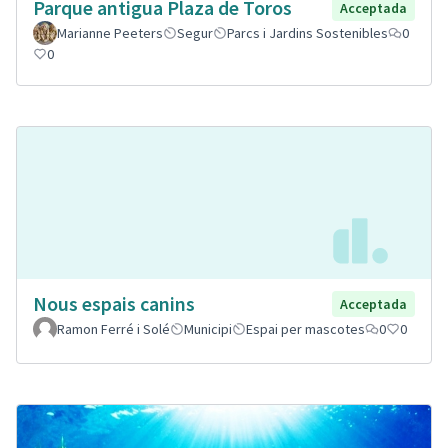
Parque antigua Plaza de Toros
Acceptada
Marianne Peeters
Segur
Parcs i Jardins Sostenibles
0
0
Nous espais canins
Acceptada
Ramon Ferré i Solé
Municipi
Espai per mascotes
0
0