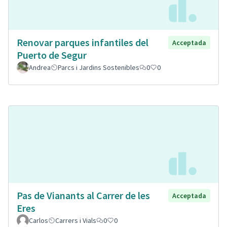
Renovar parques infantiles del
Acceptada
Puerto de Segur
Andrea
Parcs i Jardins Sostenibles
0
0
Pas de Vianants al Carrer de les
Acceptada
Eres
Carlos
Carrers i Vials
0
0