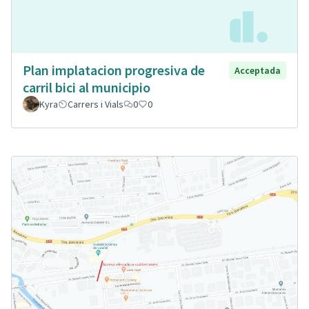
Plan implatacion progresiva de
Acceptada
carril bici al municipio
Kyra
Carrers i Vials
0
0