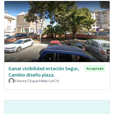
Ganar visibilidad estación Segur,
Acceptada
Cambio diseño plaza.
T.Torres
Espai Públic
0
0