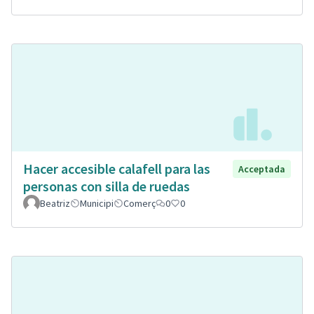
Hacer accesible calafell para las
Acceptada
personas con silla de ruedas
Beatriz
Municipi
Comerç
0
0