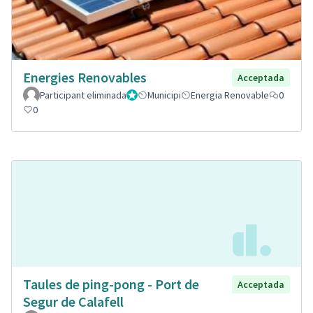
Energies Renovables
Acceptada
Participant eliminada
Administrador
Municipi
Energia Renovable
0
0
Taules de ping-pong - Port de
Acceptada
Segur de Calafell