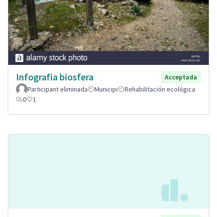
Infografia biosfera
Acceptada
Participant eliminada
Municipi
Rehabilitación ecológica
0
1