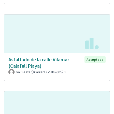
Asfaltado de la calle Vilamar
Acceptada
(Calafell Playa)
Eva Dieste
Carrers i Vials
0
0