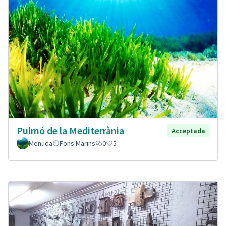
Pulmó de la Mediterrània
Acceptada
Menuda
Fons Marins
0
5