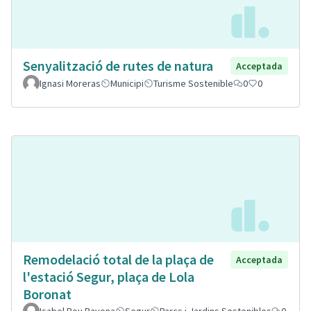
Senyalització de rutes de natura
Acceptada
Ignasi Moreras
Municipi
Turisme Sostenible
0
0
Remodelació total de la plaça de
Acceptada
l'estació Segur, plaça de Lola
Boronat