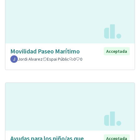
Movilidad Paseo Marítimo
Acceptada
Jordi Alvarez
Espai Públic
0
0
Ayudas para los niño/as que
Acceptada