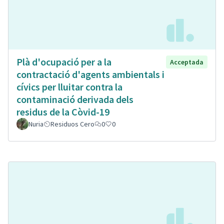
Plà d'ocupació per a la
Acceptada
contractació d'agents ambientals i
cívics per lluitar contra la
contaminació derivada dels
residus de la Còvid-19
Nuria
Residuos Cero
0
0