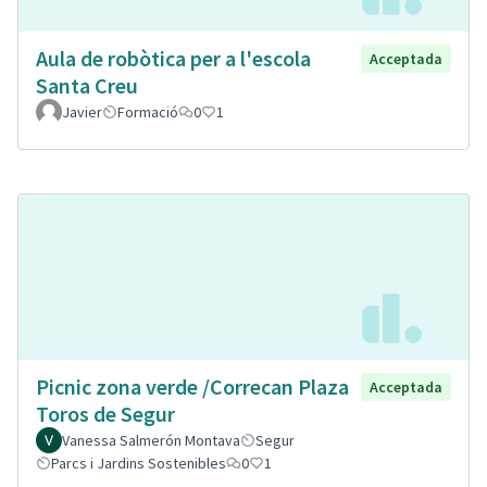
Aula de robòtica per a l'escola
Acceptada
Santa Creu
Javier
Formació
0
1
Picnic zona verde /Correcan Plaza
Acceptada
Toros de Segur
Vanessa Salmerón Montava
Segur
Parcs i Jardins Sostenibles
0
1