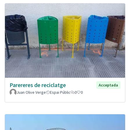
Parereres de reciclatge
Acceptada
Juan Olive Verge
Espai Públic
0
0