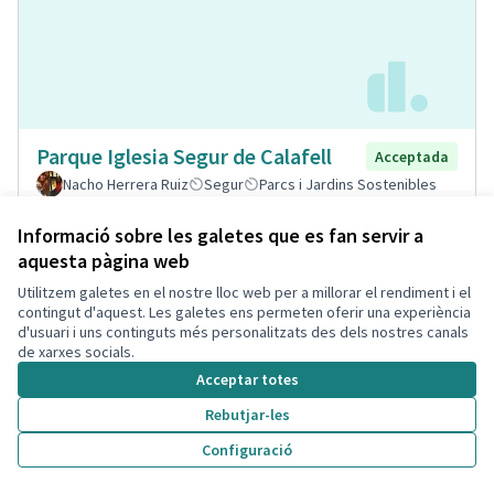
Parque Iglesia Segur de Calafell
Acceptada
Nacho Herrera Ruiz
Segur
Parcs i Jardins Sostenibles
0
0
Informació sobre les galetes que es fan servir a
aquesta pàgina web
Utilitzem galetes en el nostre lloc web per a millorar el rendiment i el
contingut d'aquest. Les galetes ens permeten oferir una experiència
d'usuari i uns continguts més personalitzats des dels nostres canals
de xarxes socials.
Acceptar totes
Rebutjar-les
Configuració
Parc de les energies
Acceptada