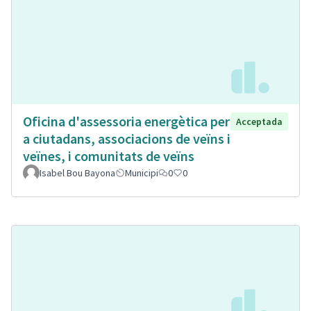
Oficina d'assessoria energètica per
Acceptada
a ciutadans, associacions de veïns i
veïnes, i comunitats de veïns
Isabel Bou Bayona
Municipi
0
0