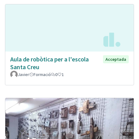
Aula de robòtica per a l'escola
Acceptada
Santa Creu
Javier
Formació
0
1