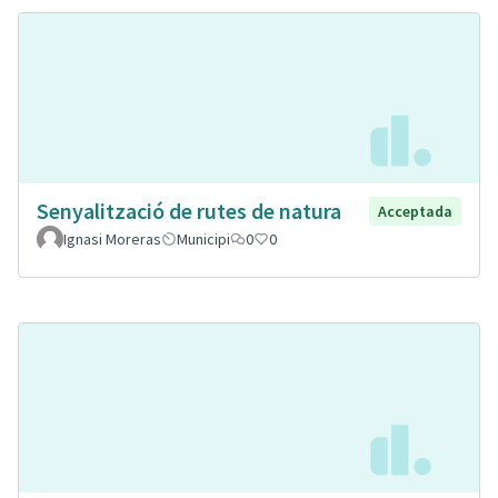
Senyalització de rutes de natura
Acceptada
Ignasi Moreras
Municipi
0
0