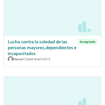
Lucha contra la soledad de las
Acceptada
personas mayores,dependientes e
incapacitados
Manuel
Gent Gran
0
1