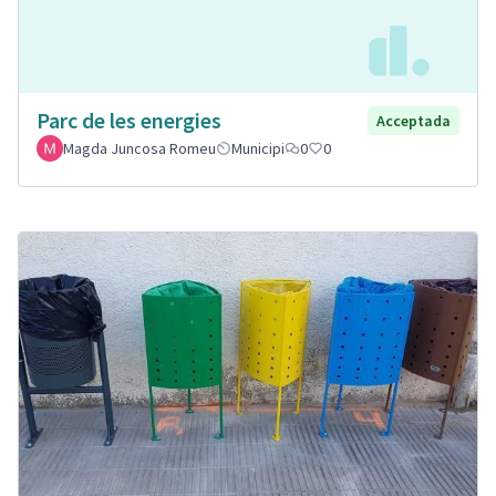
Parc de les energies
Acceptada
Magda Juncosa Romeu
Municipi
0
0