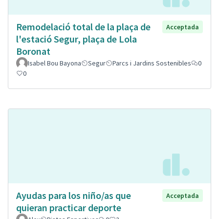
Remodelació total de la plaça de
Acceptada
l'estació Segur, plaça de Lola
Boronat
Isabel Bou Bayona
Segur
Parcs i Jardins Sostenibles
0
0
Ayudas para los niño/as que
Acceptada
quieran practicar deporte