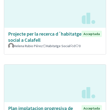
Projecte per la recerca d´habitatge
Acceptada
social a Calafell
Helena Rubio Pérez
Habitatge Social
0
0
Plan implatacion progresiva de
Acceptada