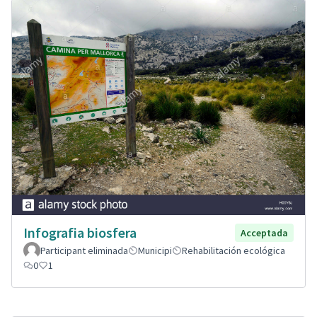
Infografia biosfera
Acceptada
Participant eliminada
Municipi
Rehabilitación ecológica
0
1