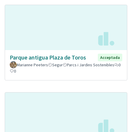
Parque antigua Plaza de Toros
Acceptada
Marianne Peeters
Segur
Parcs i Jardins Sostenibles
0
0