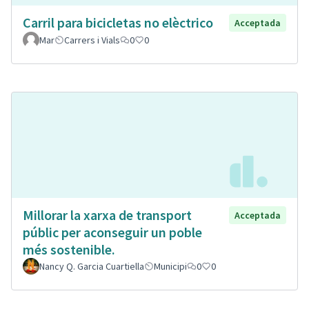
Carril para bicicletas no elèctrico
Acceptada
Mar
Carrers i Vials
0
0
Millorar la xarxa de transport
Acceptada
públic per aconseguir un poble
més sostenible.
Nancy Q. Garcia Cuartiella
Municipi
0
0