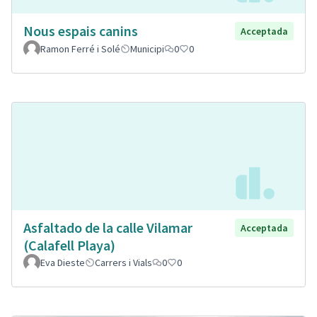
Nous espais canins
Acceptada
Ramon Ferré i Solé
Municipi
0
0
Asfaltado de la calle Vilamar
Acceptada
(Calafell Playa)
Eva Dieste
Carrers i Vials
0
0