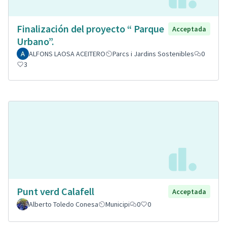
Finalización del proyecto “ Parque
Acceptada
Urbano”.
ALFONS LAOSA ACEITERO
Parcs i Jardins Sostenibles
0
3
Punt verd Calafell
Acceptada
Alberto Toledo Conesa
Municipi
0
0