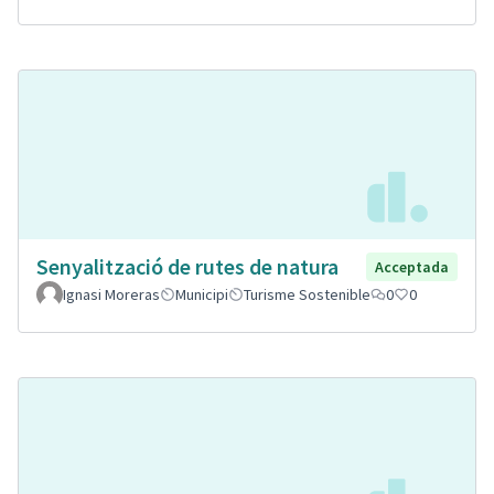
Senyalització de rutes de natura
Acceptada
Ignasi Moreras
Municipi
Turisme Sostenible
0
0