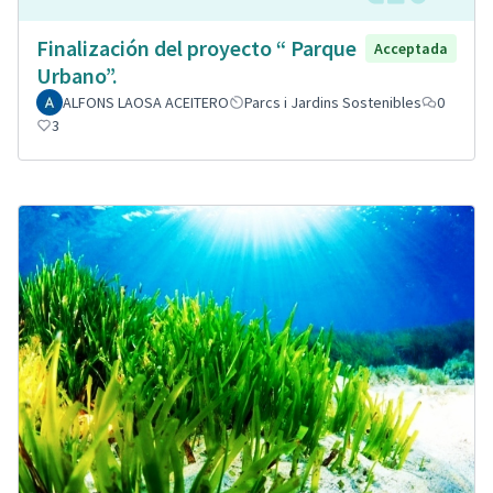
Finalización del proyecto “ Parque
Acceptada
Urbano”.
ALFONS LAOSA ACEITERO
Parcs i Jardins Sostenibles
0
3