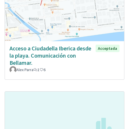
Acceso a Ciudadella Iberica desde
Acceptada
la playa. Comunicación con
Bellamar.
Alex Parra
1
6