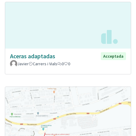
Aceras adaptadas
Acceptada
Javier
Carrers i Vials
0
0