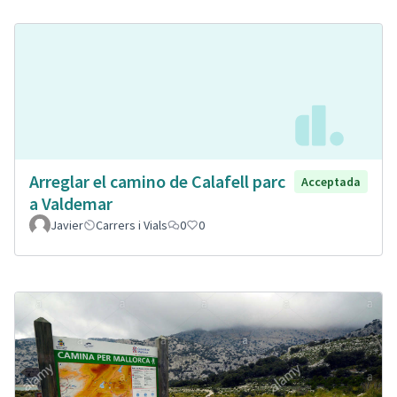
Arreglar el camino de Calafell parc
Acceptada
a Valdemar
Javier
Carrers i Vials
0
0