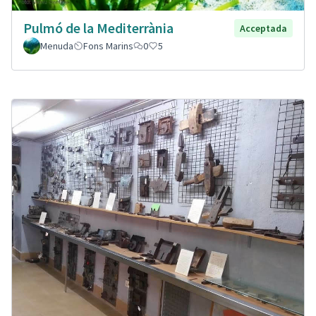
Pulmó de la Mediterrània
Acceptada
Menuda
Fons Marins
0
5