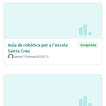
Aula de robòtica per a l'escola
Acceptada
Santa Creu
Javier
Formació
0
1