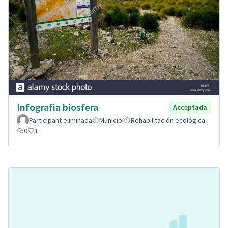
Infografia biosfera
Acceptada
Participant eliminada
Municipi
Rehabilitación ecológica
0
1