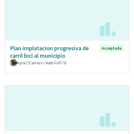
Plan implatacion progresiva de
Acceptada
carril bici al municipio
Kyra
Carrers i Vials
0
0