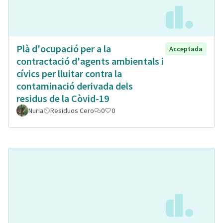
Plà d'ocupació per a la
Acceptada
contractació d'agents ambientals i
cívics per lluitar contra la
contaminació derivada dels
residus de la Còvid-19
Nuria
Residuos Cero
0
0