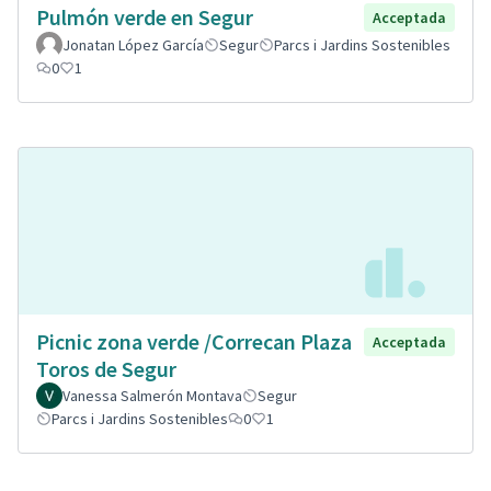
Pulmón verde en Segur
Acceptada
Jonatan López García
Segur
Parcs i Jardins Sostenibles
0
1
Picnic zona verde /Correcan Plaza
Acceptada
Toros de Segur
Vanessa Salmerón Montava
Segur
Parcs i Jardins Sostenibles
0
1