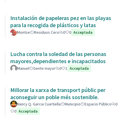
Instalación de papeleras pez en las playas
para la recogida de plásticos y latas
Montse
Residuos Cero
0
0
Acceptada
Lucha contra la soledad de las personas
mayores,dependientes e incapacitados
Manuel
Gente mayor
0
1
Acceptada
Millorar la xarxa de transport públic per
aconseguir un poble més sostenible.
Nancy Q. Garcia Cuartiella
Municipio
Espacio Público
0
0
Acceptada