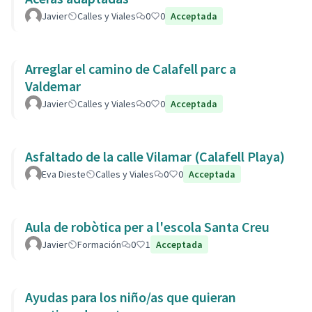
Javier
Calles y Viales
0
0
Acceptada
Arreglar el camino de Calafell parc a
Valdemar
Javier
Calles y Viales
0
0
Acceptada
Asfaltado de la calle Vilamar (Calafell Playa)
Eva Dieste
Calles y Viales
0
0
Acceptada
Aula de robòtica per a l'escola Santa Creu
Javier
Formación
0
1
Acceptada
Ayudas para los niño/as que quieran