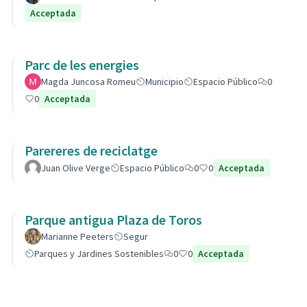
Acceptada
Parc de les energies
Magda Juncosa Romeu
Municipio
Espacio Público
0
0
Acceptada
Parereres de reciclatge
Juan Olive Verge
Espacio Público
0
0
Acceptada
Parque antigua Plaza de Toros
Marianne Peeters
Segur
Parques y Jardines Sostenibles
0
0
Acceptada