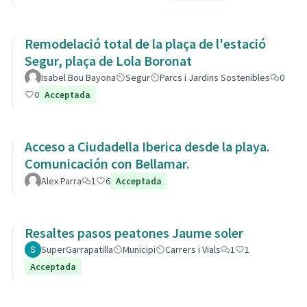
Remodelació total de la plaça de l'estació
Segur, plaça de Lola Boronat
Isabel Bou Bayona
Segur
Parcs i Jardins Sostenibles
0
0
Acceptada
Acceso a Ciudadella Iberica desde la playa.
Comunicación con Bellamar.
Alex Parra
1
6
Acceptada
Resaltes pasos peatones Jaume soler
SuperGarrapatilla
Municipi
Carrers i Vials
1
1
Acceptada