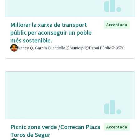
Millorar la xarxa de transport
Acceptada
públic per aconseguir un poble
més sostenible.
Nancy Q. Garcia Cuartiella
Municipi
Espai Públic
0
0
Picnic zona verde /Correcan Plaza
Acceptada
Toros de Segur