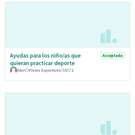
Ayudas para los niño/as que
Acceptada
quieran practicar deporte
Alex
Pistes Esportives
0
2