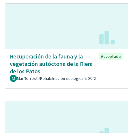
Recuperación de la fauna y la
Acceptada
vegetación autóctona de la Riera
de los Patos.
Mar Torres
Rehabilitación ecológica
0
2