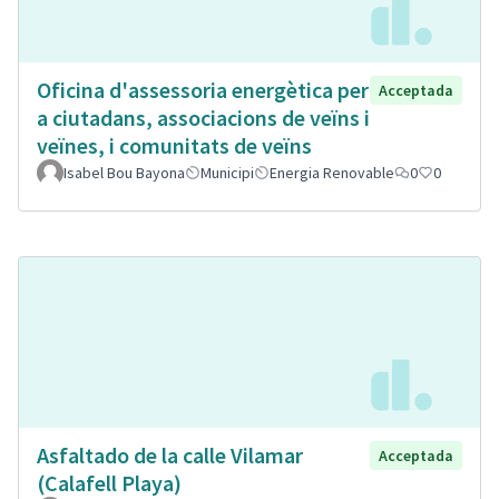
Oficina d'assessoria energètica per
Acceptada
a ciutadans, associacions de veïns i
veïnes, i comunitats de veïns
Isabel Bou Bayona
Municipi
Energia Renovable
0
0
Asfaltado de la calle Vilamar
Acceptada
(Calafell Playa)