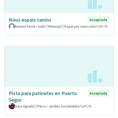
Nous espais canins
Acceptada
Ramon Ferré i Solé
Municipi
Espai per mascotes
0
0
Pista para patinetes en Puerto
Acceptada
Segur
Sara AguaDi
Parcs i Jardins Sostenibles
0
0