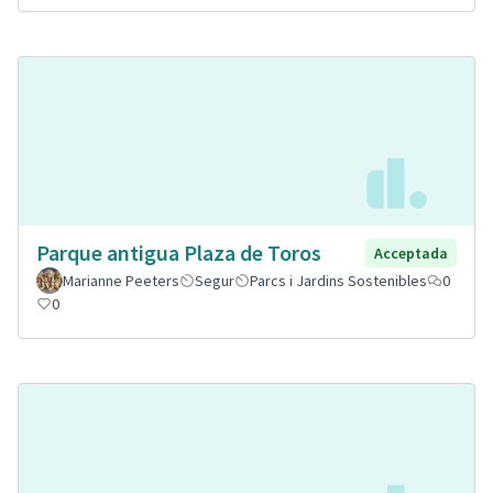
Parque antigua Plaza de Toros
Acceptada
Marianne Peeters
Segur
Parcs i Jardins Sostenibles
0
0