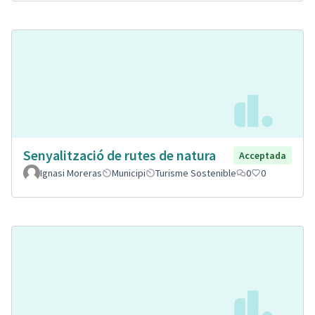
Senyalització de rutes de natura
Acceptada
Ignasi Moreras
Municipi
Turisme Sostenible
0
0