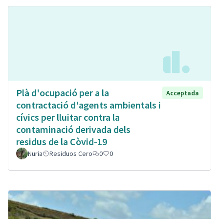
Plà d'ocupació per a la
Acceptada
contractació d'agents ambientals i
cívics per lluitar contra la
contaminació derivada dels
residus de la Còvid-19
Nuria
Residuos Cero
0
0