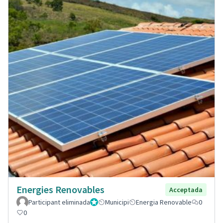
Energies Renovables
Acceptada
Participant eliminada
Administrador
Municipi
Energia Renovable
0
0