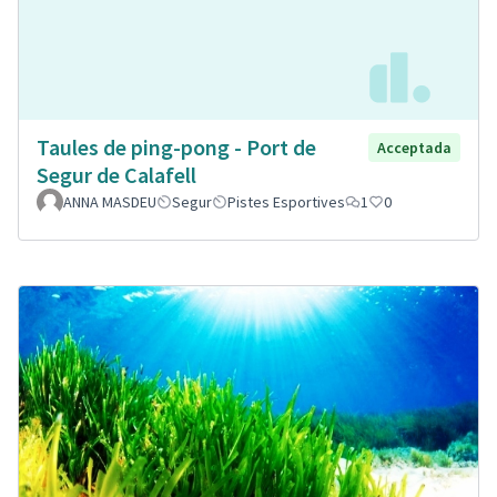
Taules de ping-pong - Port de
Acceptada
Segur de Calafell
ANNA MASDEU
Segur
Pistes Esportives
1
0