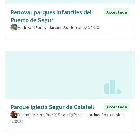
Renovar parques infantiles del
Acceptada
Puerto de Segur
Andrea
Parcs i Jardins Sostenibles
0
0
Parque Iglesia Segur de Calafell
Acceptada
Nacho Herrera Ruiz
Segur
Parcs i Jardins Sostenibles
0
0