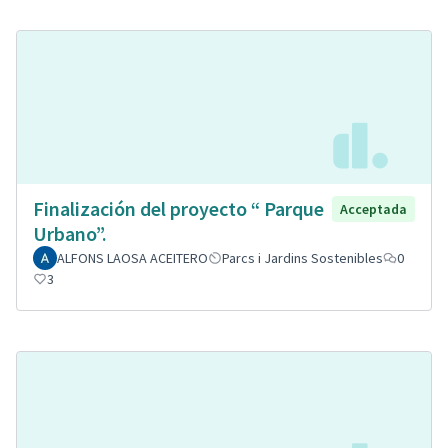
Finalización del proyecto “ Parque
Acceptada
Urbano”.
ALFONS LAOSA ACEITERO
Parcs i Jardins Sostenibles
0
3