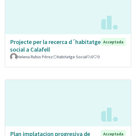
Projecte per la recerca d´habitatge
Acceptada
social a Calafell
Helena Rubio Pérez
Habitatge Social
0
0
Plan implatacion progresiva de
Acceptada