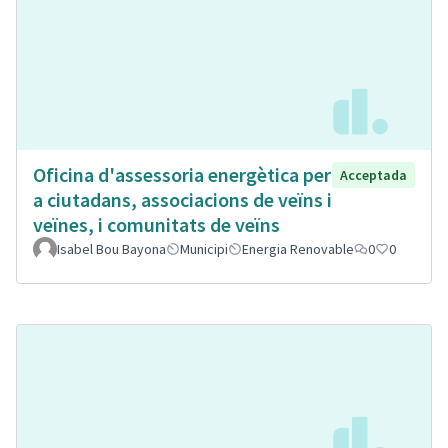
Oficina d'assessoria energètica per
Acceptada
a ciutadans, associacions de veïns i
veïnes, i comunitats de veïns
Isabel Bou Bayona
Municipi
Energia Renovable
0
0