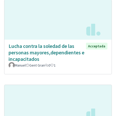
Lucha contra la soledad de las
Acceptada
personas mayores,dependientes e
incapacitados
Manuel
Gent Gran
0
1