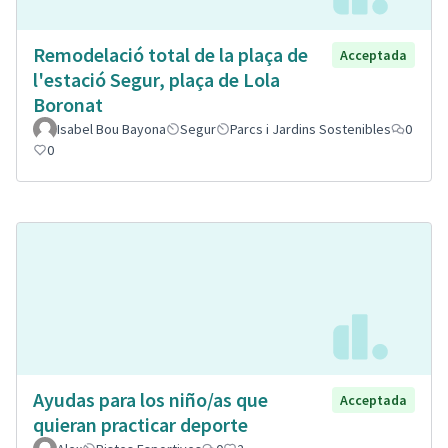
Remodelació total de la plaça de
Acceptada
l'estació Segur, plaça de Lola
Boronat
Isabel Bou Bayona
Segur
Parcs i Jardins Sostenibles
0
0
Ayudas para los niño/as que
Acceptada
quieran practicar deporte