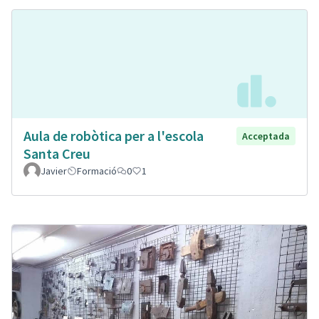
Aula de robòtica per a l'escola
Acceptada
Santa Creu
Javier
Formació
0
1