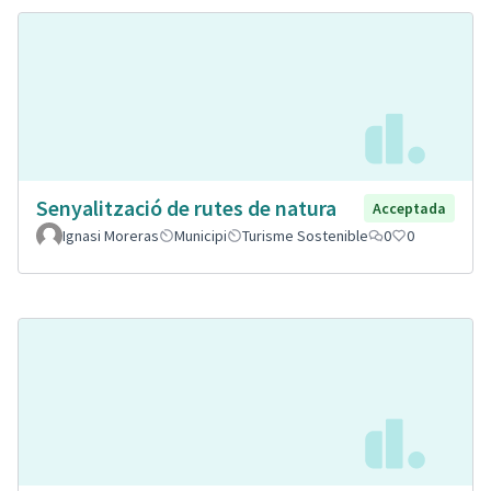
Senyalització de rutes de natura
Acceptada
Ignasi Moreras
Municipi
Turisme Sostenible
0
0