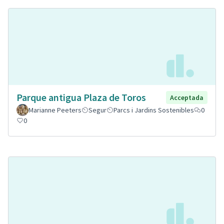
Parque antigua Plaza de Toros
Acceptada
Marianne Peeters
Segur
Parcs i Jardins Sostenibles
0
0