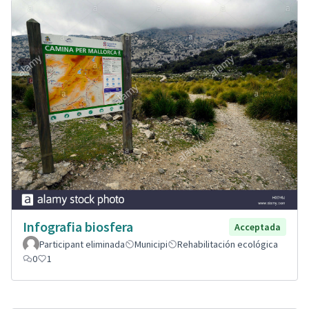
Infografia biosfera
Acceptada
Participant eliminada
Municipi
Rehabilitación ecológica
0
1