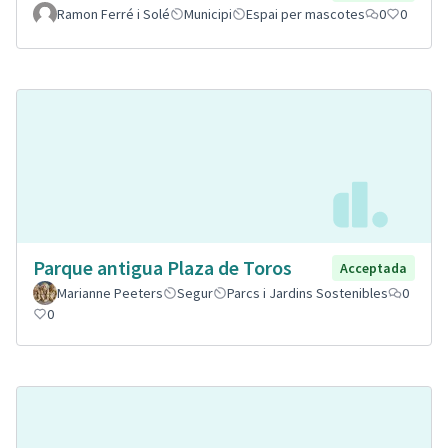
Ramon Ferré i Solé
Municipi
Espai per mascotes
0
0
Parque antigua Plaza de Toros
Acceptada
Marianne Peeters
Segur
Parcs i Jardins Sostenibles
0
0