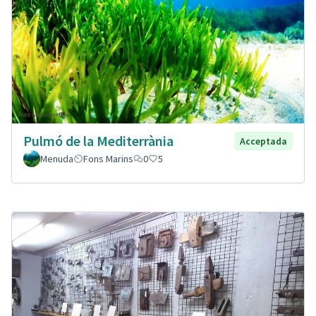
Pulmó de la Mediterrània
Acceptada
Menuda
Fons Marins
0
5