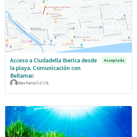
Acceso a Ciudadella Iberica desde
Acceptada
la playa. Comunicación con
Bellamar.
Alex Parra
1
6