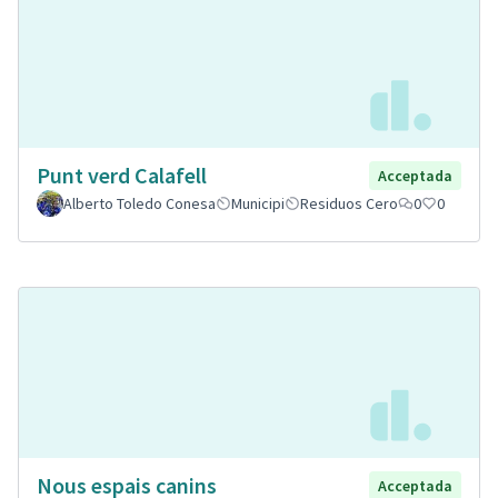
Punt verd Calafell
Acceptada
Alberto Toledo Conesa
Municipi
Residuos Cero
0
0
Nous espais canins
Acceptada