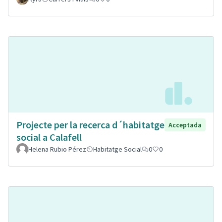
Projecte per la recerca d´habitatge
Acceptada
social a Calafell
Helena Rubio Pérez
Habitatge Social
0
0