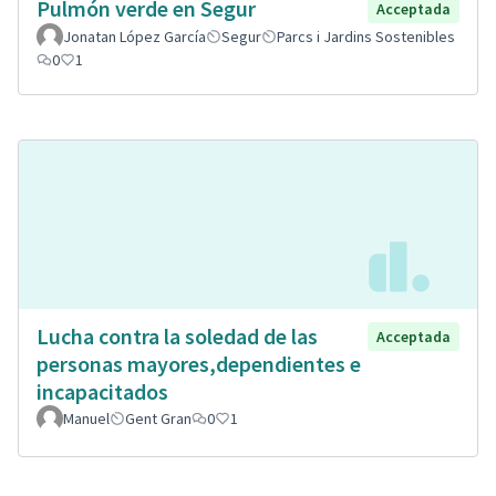
Pulmón verde en Segur
Acceptada
Jonatan López García
Segur
Parcs i Jardins Sostenibles
0
1
Lucha contra la soledad de las
Acceptada
personas mayores,dependientes e
incapacitados
Manuel
Gent Gran
0
1