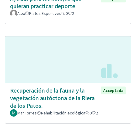
quieran practicar deporte
Alex
Pistes Esportives
0
2
Recuperación de la fauna y la
Acceptada
vegetación autóctona de la Riera
de los Patos.
Mar Torres
Rehabilitación ecológica
0
2