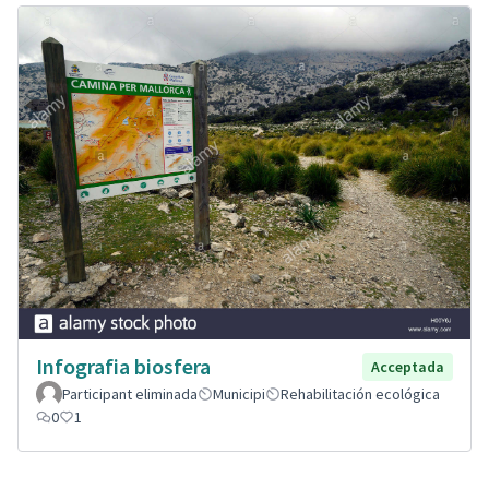
Infografia biosfera
Acceptada
Participant eliminada
Municipi
Rehabilitación ecológica
0
1