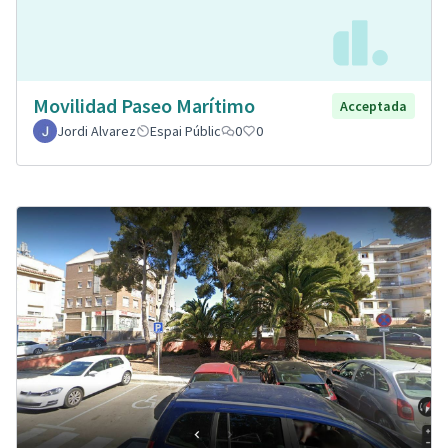
Movilidad Paseo Marítimo
Acceptada
Jordi Alvarez
Espai Públic
0
0