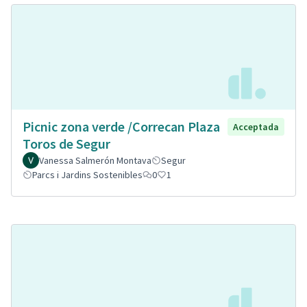
Picnic zona verde /Correcan Plaza
Acceptada
Toros de Segur
Vanessa Salmerón Montava
Segur
Parcs i Jardins Sostenibles
0
1