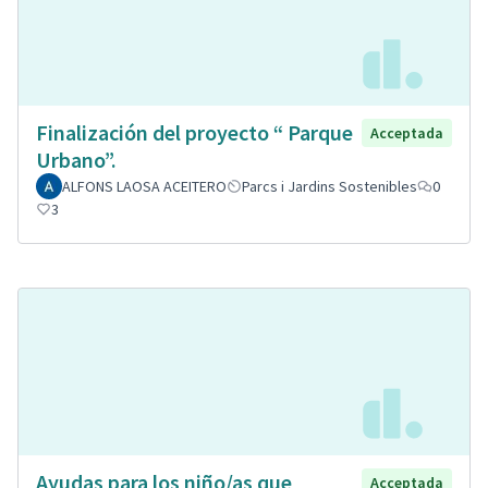
Finalización del proyecto “ Parque
Acceptada
Urbano”.
ALFONS LAOSA ACEITERO
Parcs i Jardins Sostenibles
0
3
Ayudas para los niño/as que
Acceptada