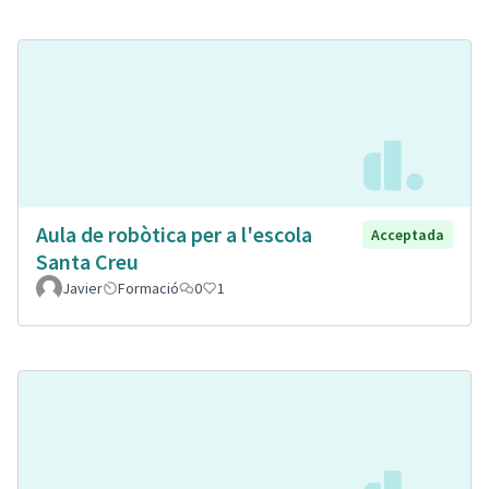
Aula de robòtica per a l'escola
Acceptada
Santa Creu
Javier
Formació
0
1