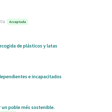
1
Acceptada
ecogida de plásticos y latas
dependientes e incapacitados
ir un poble més sostenible.