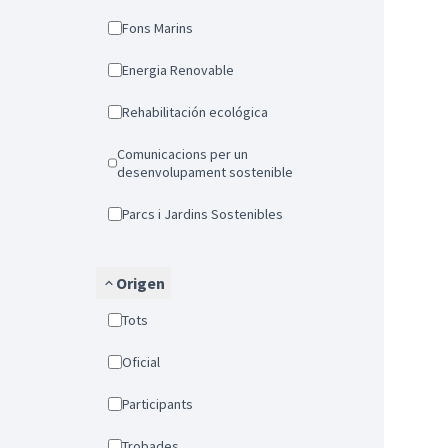
Fons Marins
Energia Renovable
Rehabilitación ecológica
Comunicacions per un
desenvolupament sostenible
Parcs i Jardins Sostenibles
Origen
Tots
Oficial
Participants
Trobades