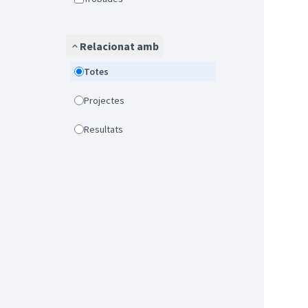
Relacionat amb
Totes
Projectes
Resultats