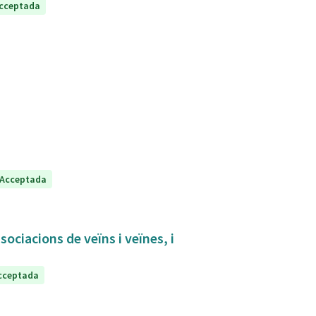
cceptada
Acceptada
sociacions de veïns i veïnes, i
cceptada