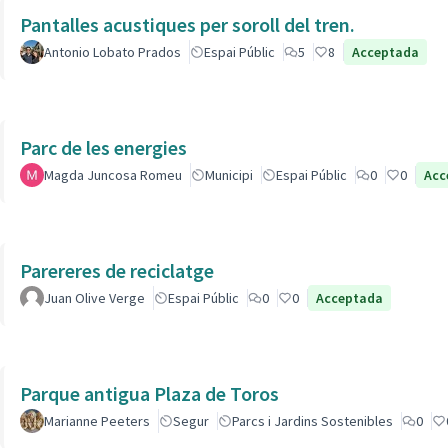
Pantalles acustiques per soroll del tren.
Antonio Lobato Prados
Espai Públic
5
8
Acceptada
Parc de les energies
Magda Juncosa Romeu
Municipi
Espai Públic
0
0
Acc
Parereres de reciclatge
Juan Olive Verge
Espai Públic
0
0
Acceptada
Parque antigua Plaza de Toros
Marianne Peeters
Segur
Parcs i Jardins Sostenibles
0