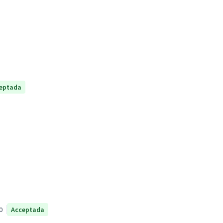
eptada
0
Acceptada