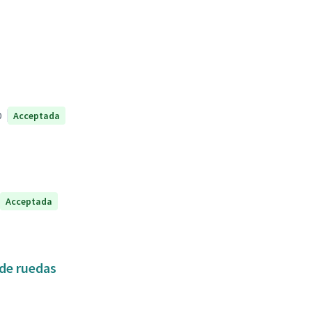
0
Acceptada
Acceptada
 de ruedas