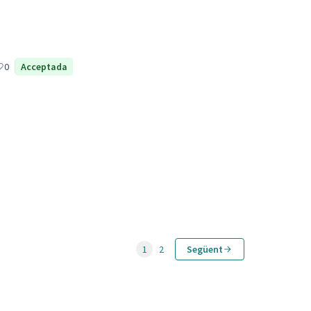
0
Acceptada
1
2
Següent