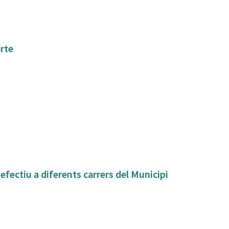
orte
fectiu a diferents carrers del Municipi