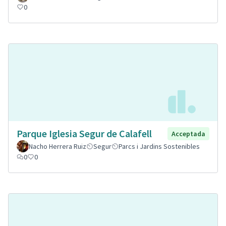
0
Parque Iglesia Segur de Calafell
Acceptada
Nacho Herrera Ruiz
Segur
Parcs i Jardins Sostenibles
0
0