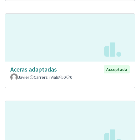
Aceras adaptadas
Acceptada
Javier
Carrers i Vials
0
0