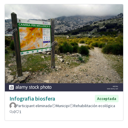
Infografia biosfera
Acceptada
Participant eliminada
Municipi
Rehabilitación ecológica
0
1