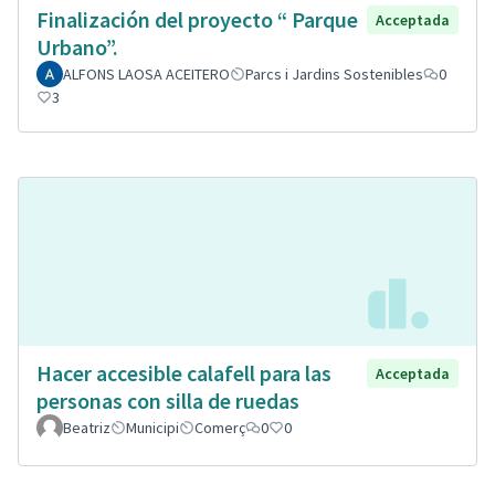
Finalización del proyecto “ Parque
Acceptada
Urbano”.
ALFONS LAOSA ACEITERO
Parcs i Jardins Sostenibles
0
3
Hacer accesible calafell para las
Acceptada
personas con silla de ruedas
Beatriz
Municipi
Comerç
0
0