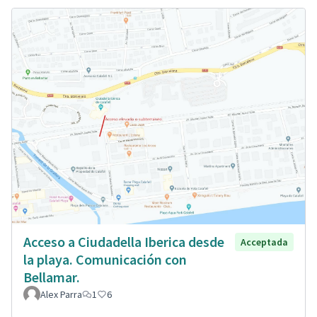
Acceso a Ciudadella Iberica desde
Acceptada
la playa. Comunicación con
Bellamar.
Alex Parra
1
6