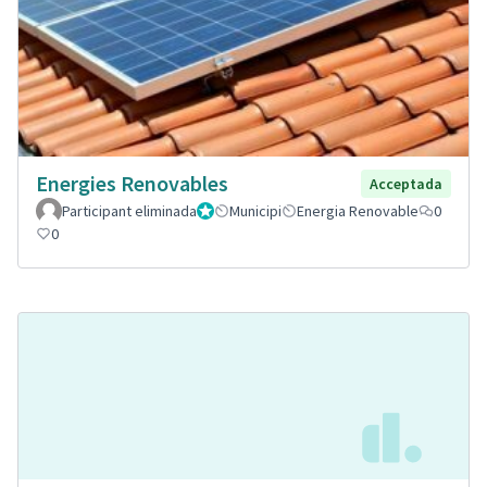
Energies Renovables
Acceptada
Participant eliminada
Administrador
Municipi
Energia Renovable
0
0