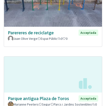
Parereres de reciclatge
Acceptada
Juan Olive Verge
Espai Públic
0
0
Parque antigua Plaza de Toros
Acceptada
Marianne Peeters
Segur
Parcs i Jardins Sostenibles
0