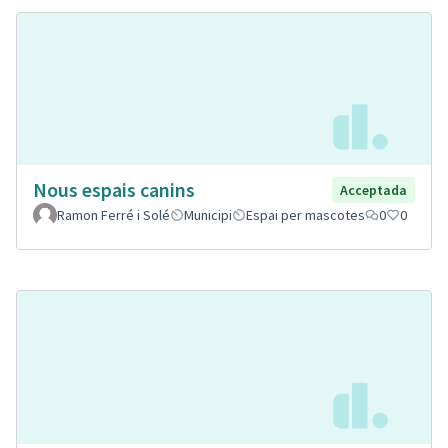
Nous espais canins
Acceptada
Ramon Ferré i Solé
Municipi
Espai per mascotes
0
0