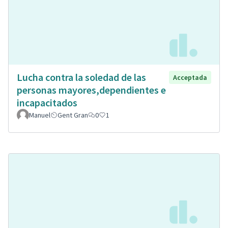
Lucha contra la soledad de las
Acceptada
personas mayores,dependientes e
incapacitados
Manuel
Gent Gran
0
1