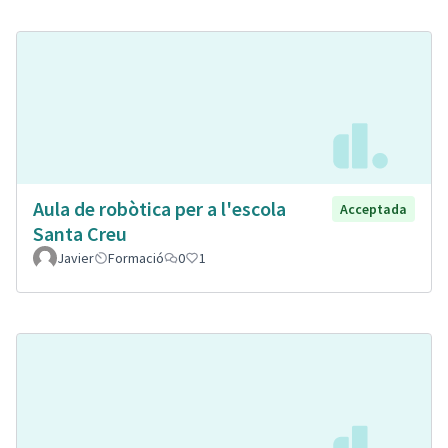
Aula de robòtica per a l'escola
Acceptada
Santa Creu
Javier
Formació
0
1