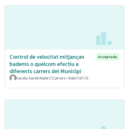
Control de velocitat mitjançan
Acceptada
badems o quelcom efectiu a
diferents carrers del Municipi
Cecilia Sarda Mañe
Carrers i Vials
0
0