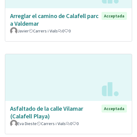
Arreglar el camino de Calafell parc
Acceptada
a Valdemar
Javier
Carrers i Vials
0
0
Asfaltado de la calle Vilamar
Acceptada
(Calafell Playa)
Eva Dieste
Carrers i Vials
0
0