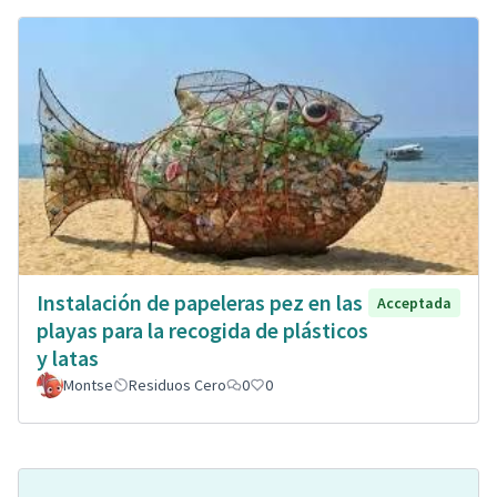
Instalación de papeleras pez en las
Acceptada
playas para la recogida de plásticos
y latas
Montse
Residuos Cero
0
0