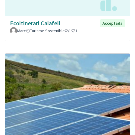
Ecoitinerari Calafell
Acceptada
Marc
Turisme Sostenible
1
1