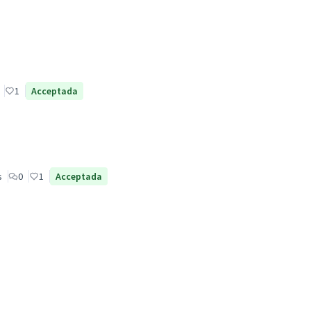
1
Acceptada
s
0
1
Acceptada