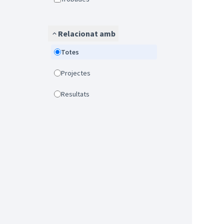
Relacionat amb
Totes
Projectes
Resultats