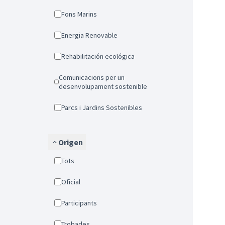
Fons Marins
Energia Renovable
Rehabilitación ecológica
Comunicacions per un
desenvolupament sostenible
Parcs i Jardins Sostenibles
Origen
Tots
Oficial
Participants
Trobades