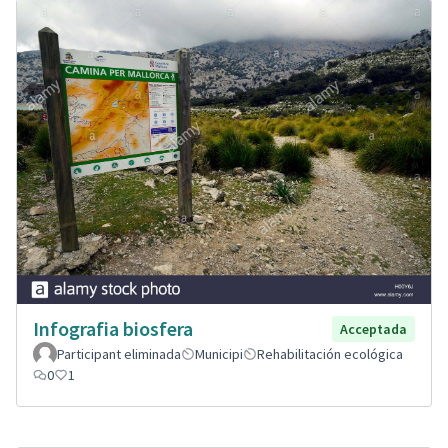
Infografia biosfera
Acceptada
Participant eliminada
Municipi
Rehabilitación ecológica
0
1