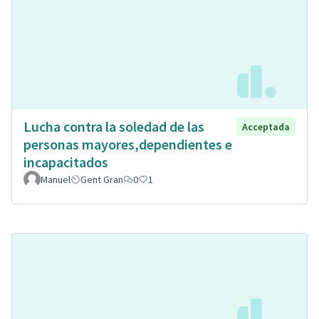
Lucha contra la soledad de las
Acceptada
personas mayores,dependientes e
incapacitados
Manuel
Gent Gran
0
1