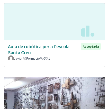
Aula de robòtica per a l'escola
Acceptada
Santa Creu
Javier
Formació
0
1