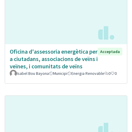
Oficina d'assessoria energètica per
Acceptada
a ciutadans, associacions de veïns i
veïnes, i comunitats de veïns
Isabel Bou Bayona
Municipi
Energia Renovable
0
0