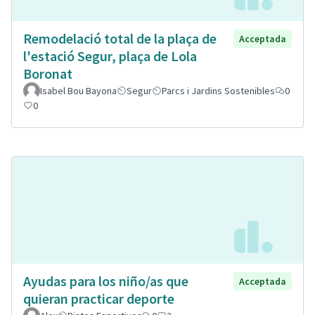
Remodelació total de la plaça de
Acceptada
l'estació Segur, plaça de Lola
Boronat
Isabel Bou Bayona
Segur
Parcs i Jardins Sostenibles
0
0
Ayudas para los niño/as que
Acceptada
quieran practicar deporte