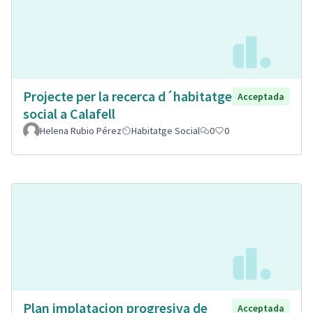
Projecte per la recerca d´habitatge
Acceptada
social a Calafell
Helena Rubio Pérez
Habitatge Social
0
0
Plan implatacion progresiva de
Acceptada