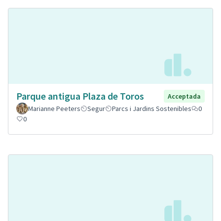
Parque antigua Plaza de Toros
Acceptada
Marianne Peeters
Segur
Parcs i Jardins Sostenibles
0
0