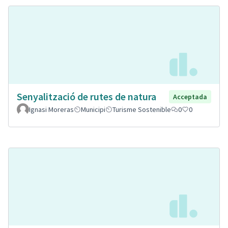
Senyalització de rutes de natura
Acceptada
Ignasi Moreras
Municipi
Turisme Sostenible
0
0