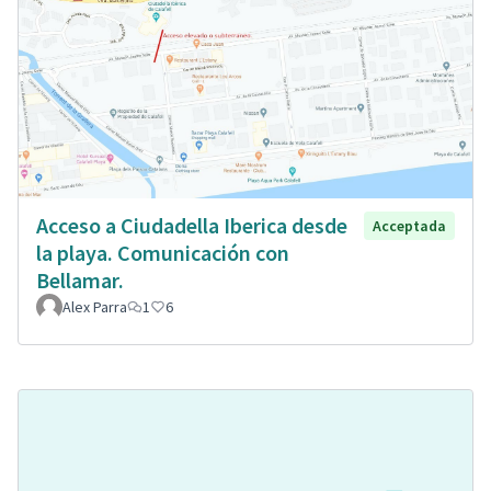
Acceso a Ciudadella Iberica desde
Acceptada
la playa. Comunicación con
Bellamar.
Alex Parra
1
6