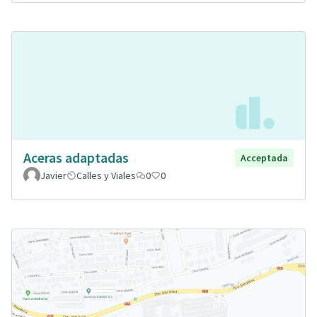
Aceras adaptadas
Acceptada
Javier
Calles y Viales
0
0