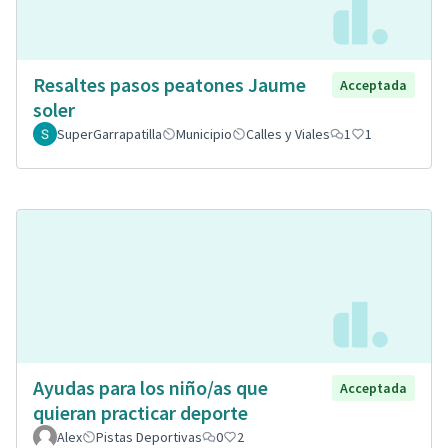
Resaltes pasos peatones Jaume
Acceptada
soler
SuperGarrapatilla
Municipio
Calles y Viales
1
1
Ayudas para los niño/as que
Acceptada
quieran practicar deporte
Alex
Pistas Deportivas
0
2