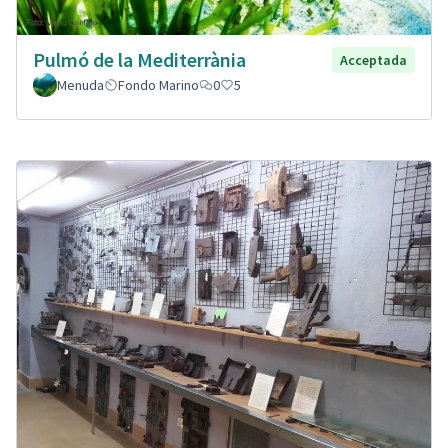
Pulmó de la Mediterrània
Acceptada
Menuda
Fondo Marino
0
5