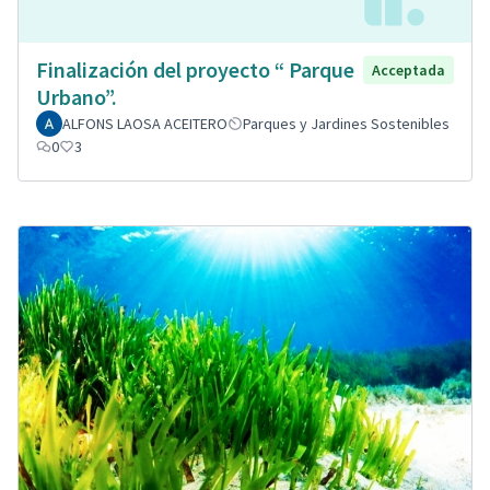
Finalización del proyecto “ Parque
Acceptada
Urbano”.
ALFONS LAOSA ACEITERO
Parques y Jardines Sostenibles
0
3