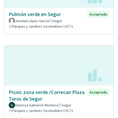
Pulmón verde en Segur
Acceptada
Jonatan López García
Segur
Parques y Jardines Sostenibles
0
1
Picnic zona verde /Correcan Plaza
Acceptada
Toros de Segur
Vanessa Salmerón Montava
Segur
Parques y Jardines Sostenibles
0
1