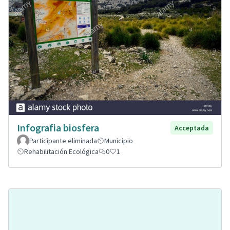
Infografia biosfera
Acceptada
Participante eliminada
Municipio
Rehabilitación Ecológica
0
1