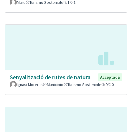
Marc
Turismo Sostenible
1
1
Senyalització de rutes de natura
Acceptada
Ignasi Moreras
Municipio
Turismo Sostenible
0
0