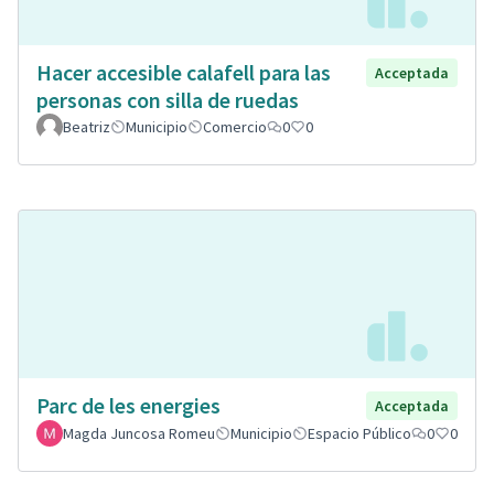
Hacer accesible calafell para las
Acceptada
personas con silla de ruedas
Beatriz
Municipio
Comercio
0
0
Parc de les energies
Acceptada
Magda Juncosa Romeu
Municipio
Espacio Público
0
0