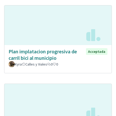
Plan implatacion progresiva de
Acceptada
carril bici al municipio
Kyra
Calles y Viales
0
0