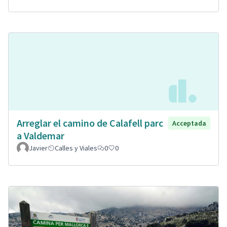
Arreglar el camino de Calafell parc
Acceptada
a Valdemar
Javier
Calles y Viales
0
0