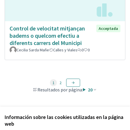
Control de velocitat mitjançan
Acceptada
badems o quelcom efectiu a
diferents carrers del Municipi
Cecilia Sarda Mañe
Calles y Viales
0
0
1
2
Resultados por página:
20
Ver todas las propuestas retiradas
Información sobre las cookies utilizadas en la página
web