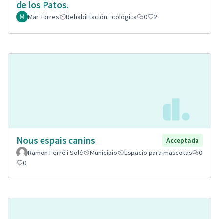
de los Patos.
Mar Torres
Rehabilitación Ecológica
0
2
Nous espais canins
Acceptada
Ramon Ferré i Solé
Municipio
Espacio para mascotas
0
0