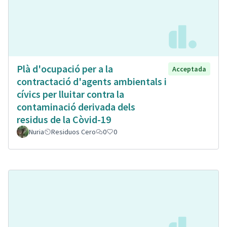
Plà d'ocupació per a la
Acceptada
contractació d'agents ambientals i
cívics per lluitar contra la
contaminació derivada dels
residus de la Còvid-19
Nuria
Residuos Cero
0
0