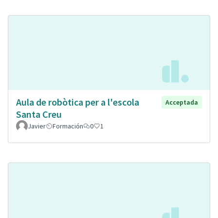
Aula de robòtica per a l'escola
Acceptada
Santa Creu
Javier
Formación
0
1