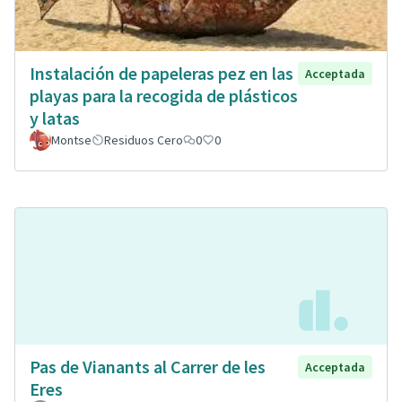
Instalación de papeleras pez en las
Acceptada
playas para la recogida de plásticos
y latas
Montse
Residuos Cero
0
0
Pas de Vianants al Carrer de les
Acceptada
Eres