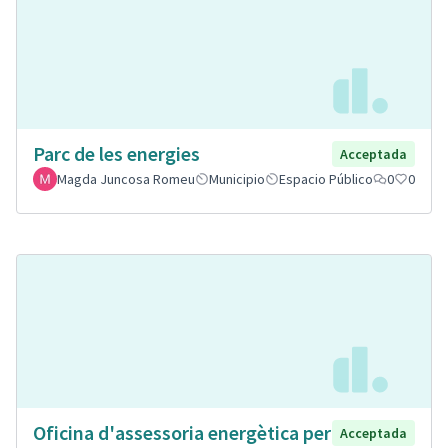
Parc de les energies
Acceptada
Magda Juncosa Romeu
Municipio
Espacio Público
0
0
Oficina d'assessoria energètica per
Acceptada