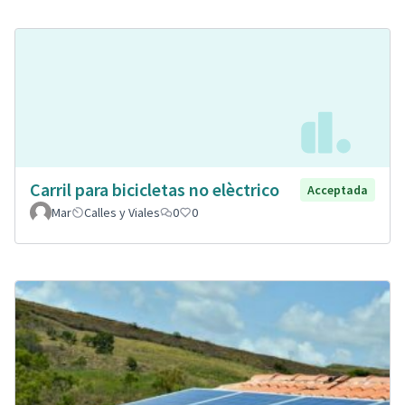
Carril para bicicletas no elèctrico
Acceptada
Mar
Calles y Viales
0
0