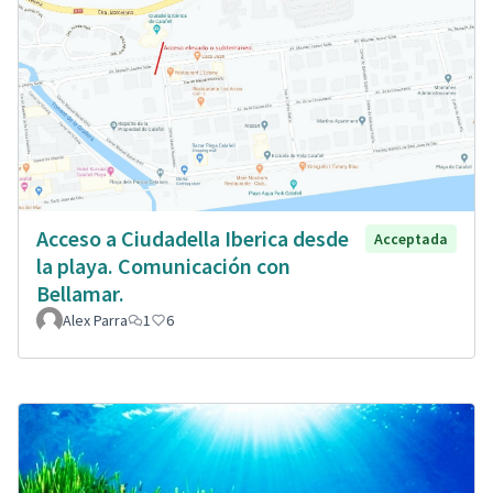
Acceso a Ciudadella Iberica desde
Acceptada
la playa. Comunicación con
Bellamar.
Alex Parra
1
6