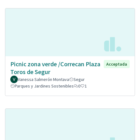
Picnic zona verde /Correcan Plaza
Acceptada
Toros de Segur
Vanessa Salmerón Montava
Segur
Parques y Jardines Sostenibles
0
1