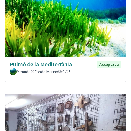
Pulmó de la Mediterrània
Acceptada
Menuda
Fondo Marino
0
5