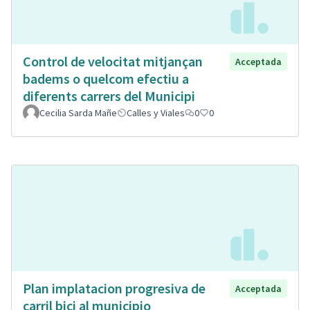
Control de velocitat mitjançan
Acceptada
badems o quelcom efectiu a
diferents carrers del Municipi
Cecilia Sarda Mañe
Calles y Viales
0
0
Plan implatacion progresiva de
Acceptada
carril bici al municipio