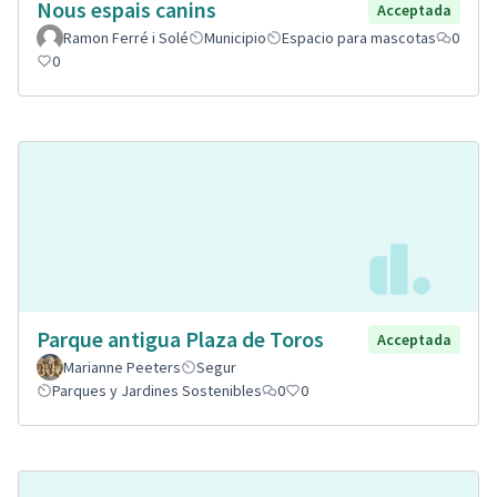
Nous espais canins
Acceptada
Ramon Ferré i Solé
Municipio
Espacio para mascotas
0
0
Parque antigua Plaza de Toros
Acceptada
Marianne Peeters
Segur
Parques y Jardines Sostenibles
0
0