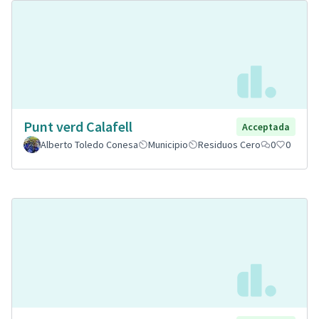
Punt verd Calafell
Acceptada
Alberto Toledo Conesa
Municipio
Residuos Cero
0
0