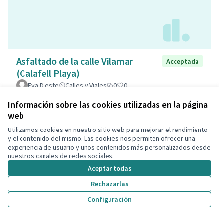
Asfaltado de la calle Vilamar
Acceptada
(Calafell Playa)
Eva Dieste
Calles y Viales
0
0
Información sobre las cookies utilizadas en la página
web
Utilizamos cookies en nuestro sitio web para mejorar el rendimiento
y el contenido del mismo. Las cookies nos permiten ofrecer una
experiencia de usuario y unos contenidos más personalizados desde
nuestros canales de redes sociales.
Aceptar todas
Rechazarlas
Configuración
Remodelació total de la plaça de
Acceptada