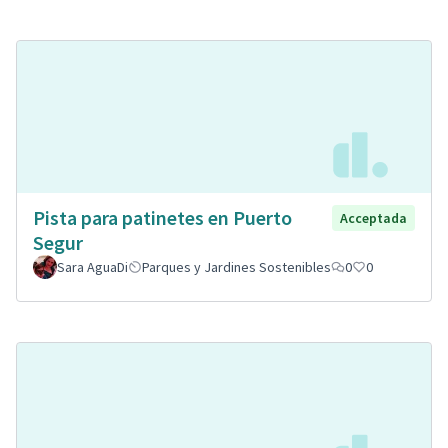
Pista para patinetes en Puerto
Acceptada
Segur
Sara AguaDi
Parques y Jardines Sostenibles
0
0