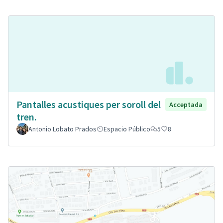
Pantalles acustiques per soroll del
Acceptada
tren.
Antonio Lobato Prados
Espacio Público
5
8