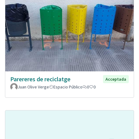
Parereres de reciclatge
Acceptada
Juan Olive Verge
Espacio Público
0
0