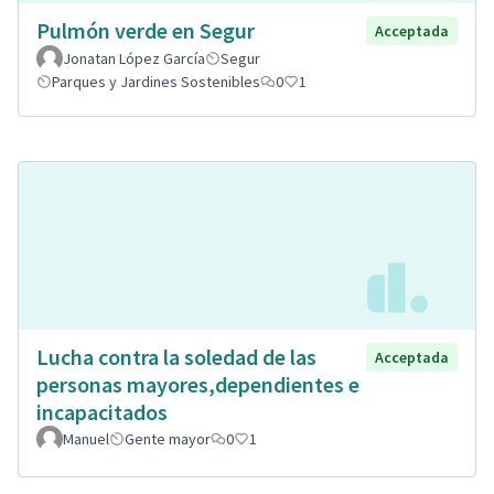
Pulmón verde en Segur
Acceptada
Jonatan López García
Segur
Parques y Jardines Sostenibles
0
1
Lucha contra la soledad de las
Acceptada
personas mayores,dependientes e
incapacitados
Manuel
Gente mayor
0
1