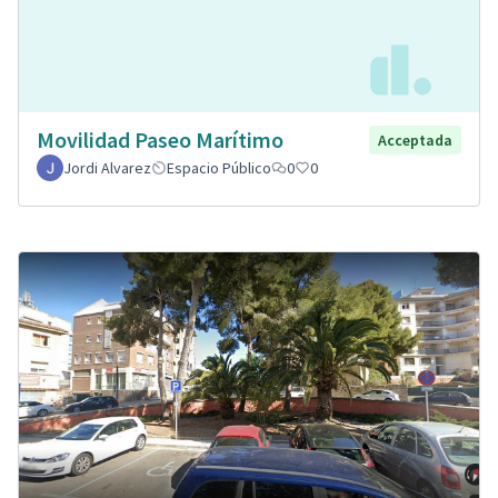
Movilidad Paseo Marítimo
Acceptada
Jordi Alvarez
Espacio Público
0
0