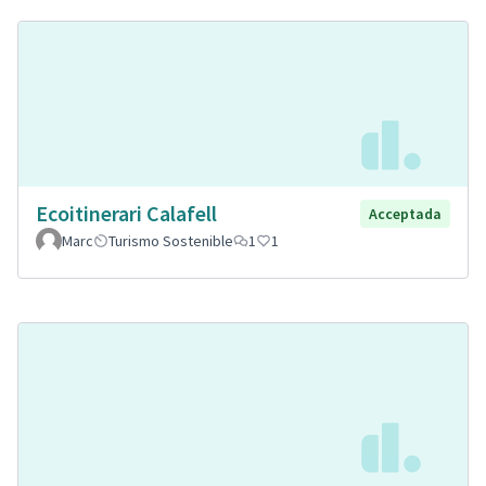
Ecoitinerari Calafell
Acceptada
Marc
Turismo Sostenible
1
1