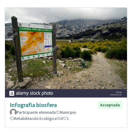
Infografia biosfera
Acceptada
Participante eliminada
Municipio
Rehabilitación Ecológica
0
1