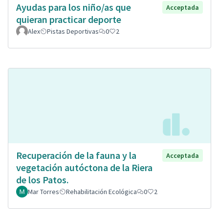
Ayudas para los niño/as que
Acceptada
quieran practicar deporte
Alex
Pistas Deportivas
0
2
Recuperación de la fauna y la
Acceptada
vegetación autóctona de la Riera
de los Patos.
Mar Torres
Rehabilitación Ecológica
0
2