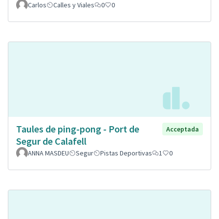
Carlos
Calles y Viales
0
0
Taules de ping-pong - Port de
Acceptada
Segur de Calafell
ANNA MASDEU
Segur
Pistas Deportivas
1
0