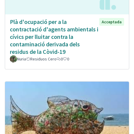
Plà d'ocupació per a la
Acceptada
contractació d'agents ambientals i
cívics per lluitar contra la
contaminació derivada dels
residus de la Còvid-19
Nuria
Residuos Cero
0
0