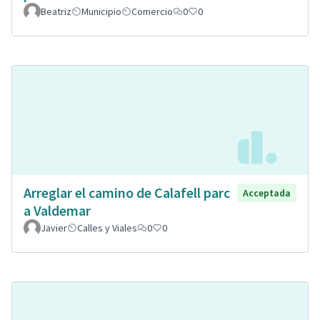
Beatriz
Municipio
Comercio
0
0
Arreglar el camino de Calafell parc
Acceptada
a Valdemar
Javier
Calles y Viales
0
0