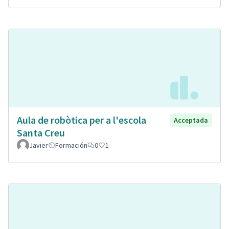
Aula de robòtica per a l'escola
Acceptada
Santa Creu
Javier
Formación
0
1