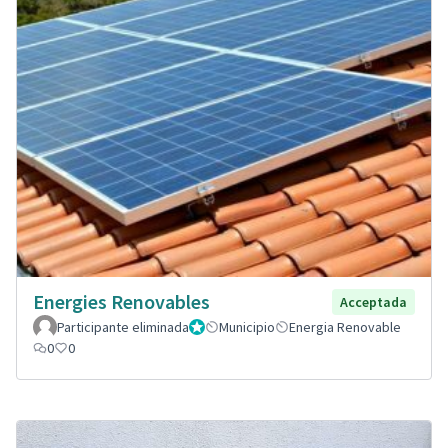
Energies Renovables
Acceptada
Participante eliminada
Administrador
Municipio
Energia Renovable
0
0