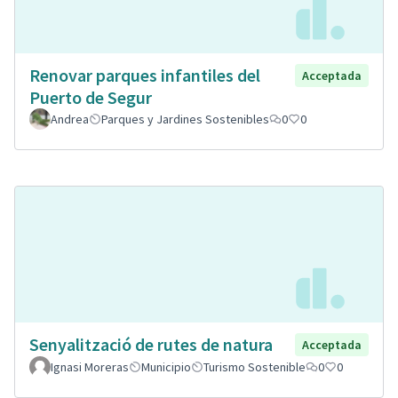
Renovar parques infantiles del
Acceptada
Puerto de Segur
Andrea
Parques y Jardines Sostenibles
0
0
Senyalització de rutes de natura
Acceptada
Ignasi Moreras
Municipio
Turismo Sostenible
0
0