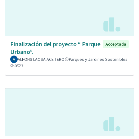
Finalización del proyecto “ Parque
Acceptada
Urbano”.
ALFONS LAOSA ACEITERO
Parques y Jardines Sostenibles
0
3