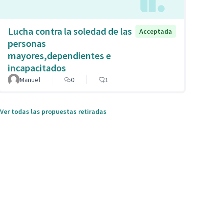
Lucha contra la soledad de las
Acceptada
personas
mayores,dependientes e
incapacitados
Manuel
0
1
Ver todas las propuestas retiradas