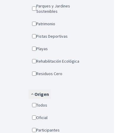
Parques y Jardines
Sostenibles
Patrimonio
Pistas Deportivas
Playas
Rehabilitación Ecológica
Residuos Cero
Origen
Todos
Oficial
Participantes