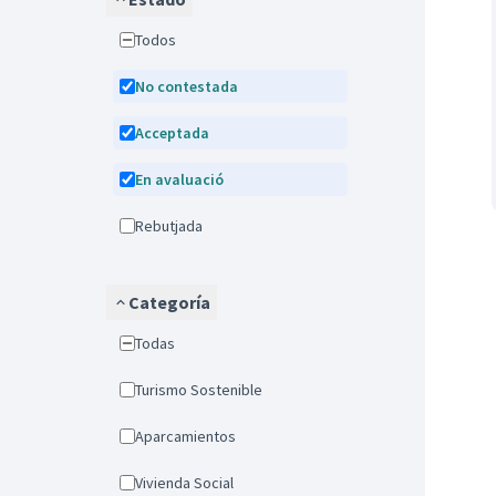
Todos
No contestada
Acceptada
En avaluació
Rebutjada
Categoría
Todas
Turismo Sostenible
Aparcamientos
Vivienda Social