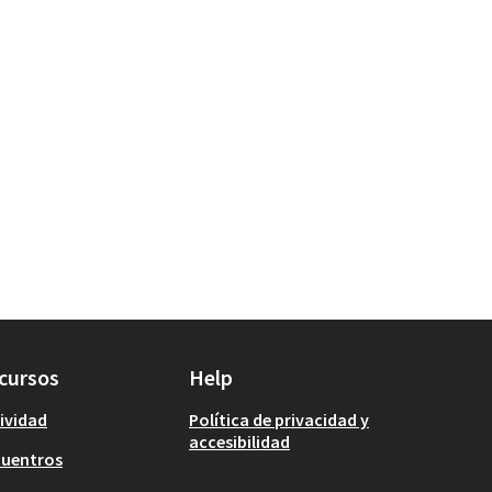
cursos
Help
ividad
Política de privacidad y
accesibilidad
cuentros