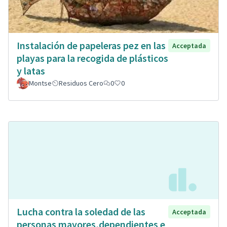
Instalación de papeleras pez en las
Acceptada
playas para la recogida de plásticos
y latas
Montse
Residuos Cero
0
0
Lucha contra la soledad de las
Acceptada
personas mayores,dependientes e