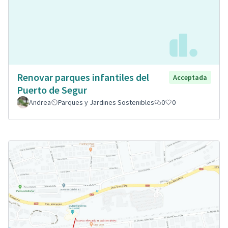
Renovar parques infantiles del
Acceptada
Puerto de Segur
Andrea
Parques y Jardines Sostenibles
0
0