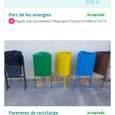
Parc de les energies
Acceptada
Magda Juncosa Romeu
Municipio
Espacio Público
0
0
Parereres de reciclatge
Acceptada