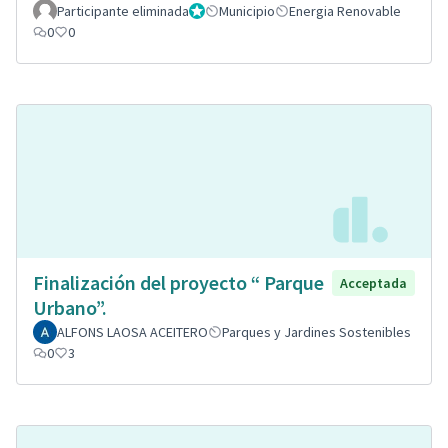
Participante eliminada
Administrador
Municipio
Energia Renovable
0
0
Finalización del proyecto “ Parque
Acceptada
Urbano”.
ALFONS LAOSA ACEITERO
Parques y Jardines Sostenibles
0
3