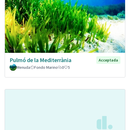
Pulmó de la Mediterrània
Acceptada
Menuda
Fondo Marino
0
5