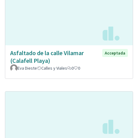
Asfaltado de la calle Vilamar
Acceptada
(Calafell Playa)
Eva Dieste
Calles y Viales
0
0