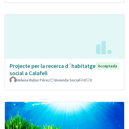
Projecte per la recerca d´habitatge
Acceptada
social a Calafell
Helena Rubio Pérez
Vivienda Social
0
0