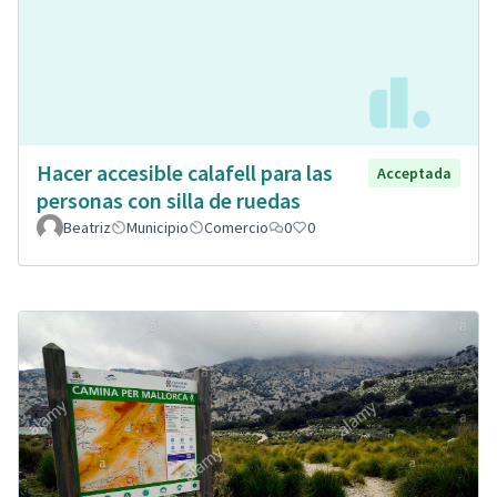
Hacer accesible calafell para las
Acceptada
personas con silla de ruedas
Beatriz
Municipio
Comercio
0
0