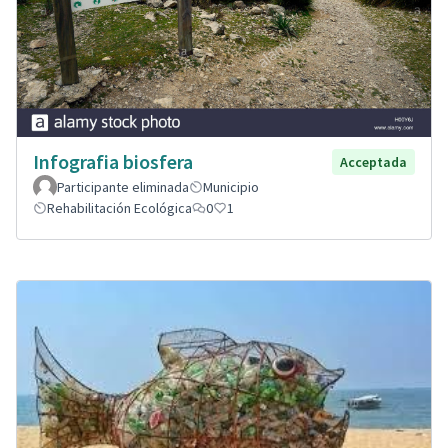
Infografia biosfera
Acceptada
Participante eliminada
Municipio
Rehabilitación Ecológica
0
1