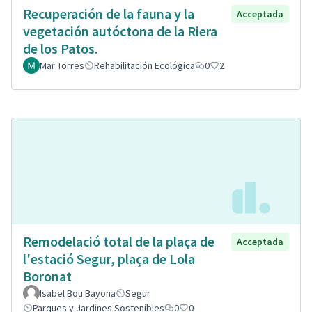
Recuperación de la fauna y la
Acceptada
vegetación autóctona de la Riera
de los Patos.
Mar Torres
Rehabilitación Ecológica
0
2
Remodelació total de la plaça de
Acceptada
l'estació Segur, plaça de Lola
Boronat
Isabel Bou Bayona
Segur
Parques y Jardines Sostenibles
0
0