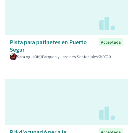
Pista para patinetes en Puerto
Acceptada
Segur
Sara AguaDi
Parques y Jardines Sostenibles
0
0
Plà d'ocupació per a la
Acceptada