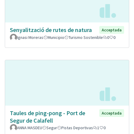
Senyalització de rutes de natura
Acceptada
Ignasi Moreras
Municipio
Turismo Sostenible
0
0
Taules de ping-pong - Port de
Acceptada
Segur de Calafell
ANNA MASDEU
Segur
Pistas Deportivas
1
0