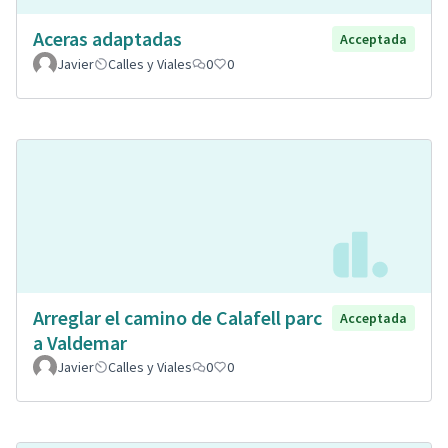
Aceras adaptadas
Acceptada
Javier
Calles y Viales
0
0
Arreglar el camino de Calafell parc
Acceptada
a Valdemar
Javier
Calles y Viales
0
0