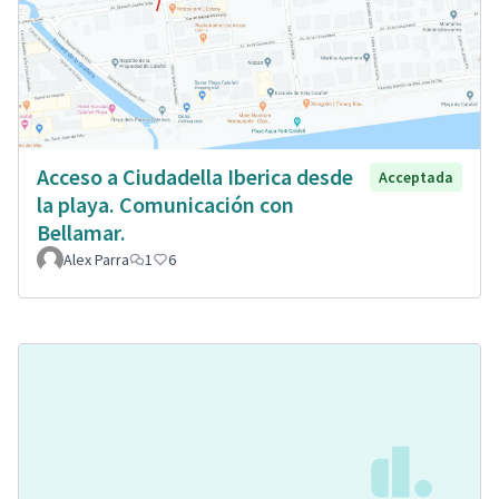
Acceso a Ciudadella Iberica desde
Acceptada
la playa. Comunicación con
Bellamar.
Alex Parra
1
6