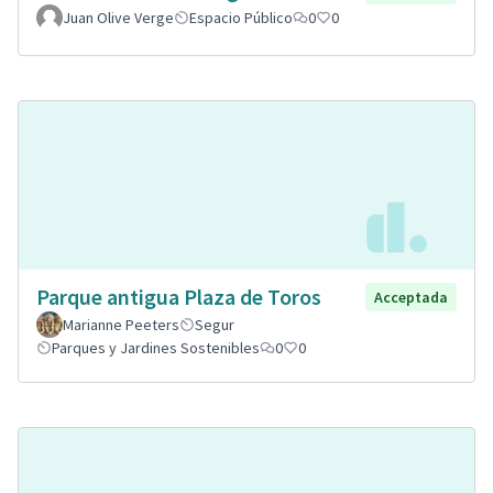
Juan Olive Verge
Espacio Público
0
0
Parque antigua Plaza de Toros
Acceptada
Marianne Peeters
Segur
Parques y Jardines Sostenibles
0
0