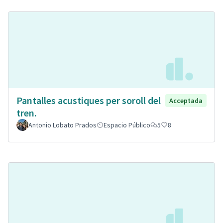
Pantalles acustiques per soroll del
Acceptada
tren.
Antonio Lobato Prados
Espacio Público
5
8