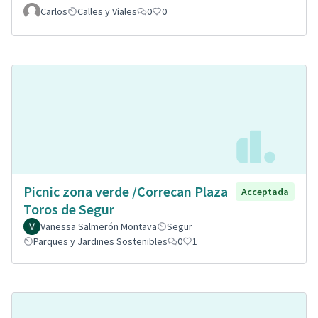
Carlos
Calles y Viales
0
0
Picnic zona verde /Correcan Plaza
Acceptada
Toros de Segur
Vanessa Salmerón Montava
Segur
Parques y Jardines Sostenibles
0
1