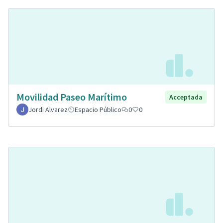
Movilidad Paseo Marítimo
Acceptada
Jordi Alvarez
Espacio Público
0
0