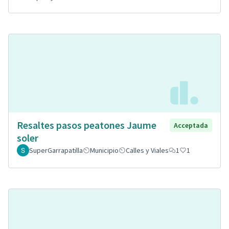
Resaltes pasos peatones Jaume
Acceptada
soler
SuperGarrapatilla
Municipio
Calles y Viales
1
1