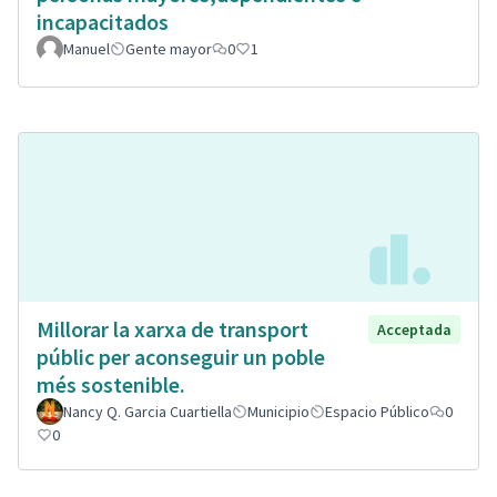
incapacitados
Manuel
Gente mayor
0
1
Millorar la xarxa de transport
Acceptada
públic per aconseguir un poble
més sostenible.
Nancy Q. Garcia Cuartiella
Municipio
Espacio Público
0
0