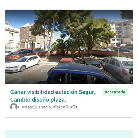
Ganar visibilidad estación Segur,
Acceptada
Cambio diseño plaza.
T.Torres
Espacio Público
0
0