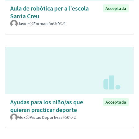
Aula de robòtica per a l'escola
Acceptada
Santa Creu
Javier
Formación
0
1
Ayudas para los niño/as que
Acceptada
quieran practicar deporte
Alex
Pistas Deportivas
0
2