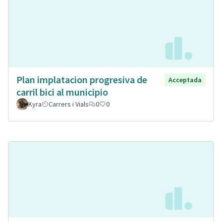
Plan implatacion progresiva de
Acceptada
carril bici al municipio
Kyra
Carrers i Vials
0
0