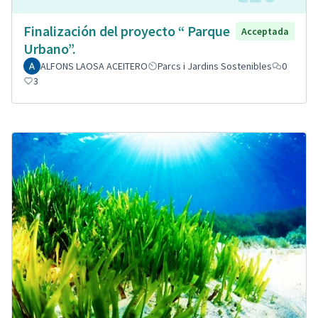
Finalización del proyecto “ Parque
Acceptada
Urbano”.
ALFONS LAOSA ACEITERO
Parcs i Jardins Sostenibles
0
3