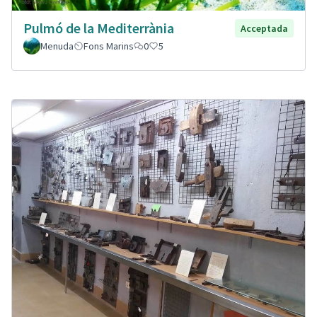
Pulmó de la Mediterrània
Acceptada
Menuda
Fons Marins
0
5