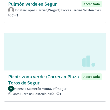
Pulmón verde en Segur
Acceptada
Jonatan López García
Segur
Parcs i Jardins Sostenibles
0
1
Picnic zona verde /Correcan Plaza
Acceptada
Toros de Segur
Vanessa Salmerón Montava
Segur
Parcs i Jardins Sostenibles
0
1