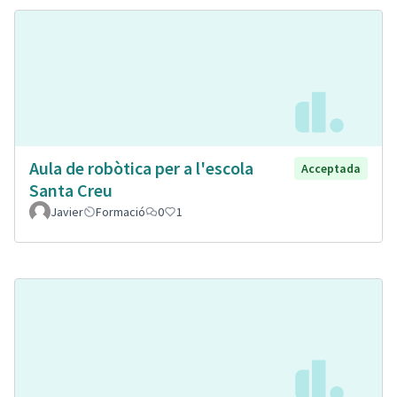
Aula de robòtica per a l'escola
Acceptada
Santa Creu
Javier
Formació
0
1