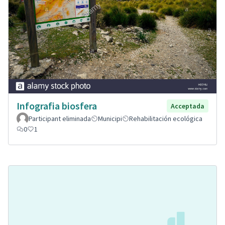
Infografia biosfera
Acceptada
Participant eliminada
Municipi
Rehabilitación ecológica
0
1