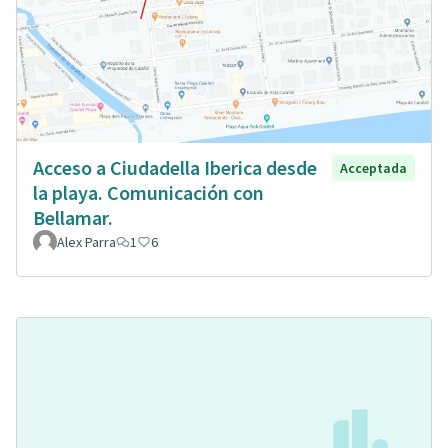
Acceso a Ciudadella Iberica desde
Acceptada
la playa. Comunicación con
Bellamar.
Alex Parra
1
6