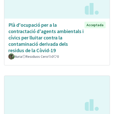
Plà d'ocupació per a la
Acceptada
contractació d'agents ambientals i
cívics per lluitar contra la
contaminació derivada dels
residus de la Còvid-19
Nuria
Residuos Cero
0
0