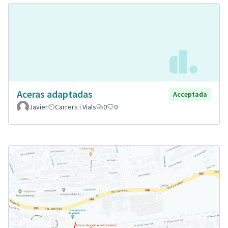
Aceras adaptadas
Acceptada
Javier
Carrers i Vials
0
0