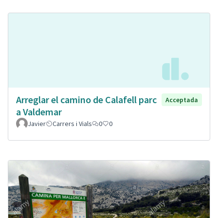
Arreglar el camino de Calafell parc
Acceptada
a Valdemar
Javier
Carrers i Vials
0
0