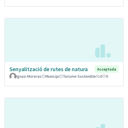
Senyalització de rutes de natura
Acceptada
Ignasi Moreras
Municipi
Turisme Sostenible
0
0