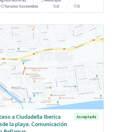
Ignasi Moreras
Municipio
Turismo Sostenible
0
0
ceso a Ciudadella Iberica
Acceptada
sde la playa. Comunicación
n Bellamar.