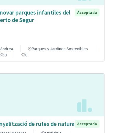
novar parques infantiles del
Acceptada
erto de Segur
Andrea
Parques y Jardines Sostenibles
0
0
nyalització de rutes de natura
Acceptada