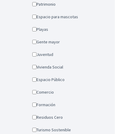
Patrimonio
Espacio para mascotas
Playas
Gente mayor
Juventud
Vivienda Social
Espacio Público
Comercio
Formación
Residuos Cero
Turismo Sostenible