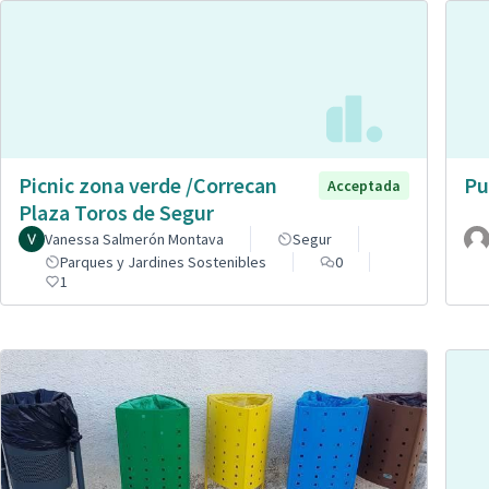
Picnic zona verde /Correcan
Pu
Acceptada
Plaza Toros de Segur
Vanessa Salmerón Montava
Segur
Parques y Jardines Sostenibles
0
1