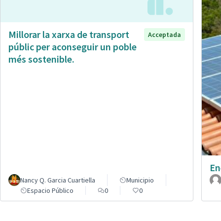
Millorar la xarxa de transport
Acceptada
públic per aconseguir un poble
més sostenible.
En
Nancy Q. Garcia Cuartiella
Municipio
Espacio Público
0
0