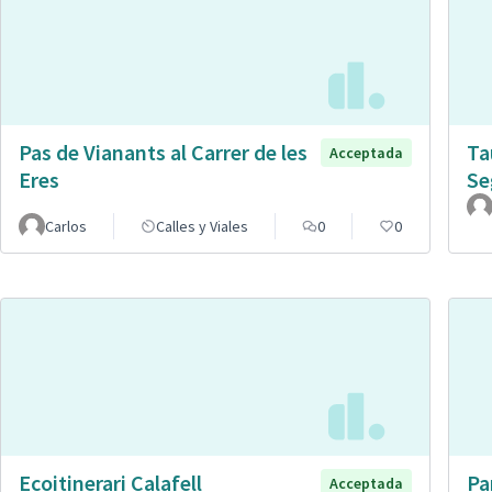
Pas de Vianants al Carrer de les
Ta
Acceptada
Eres
Se
Carlos
Calles y Viales
0
0
Ecoitinerari Calafell
Pa
Acceptada