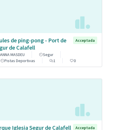
ules de ping-pong - Port de
Acceptada
gur de Calafell
ANNA MASDEU
Segur
Pistas Deportivas
1
0
rque Iglesia Segur de Calafell
Acceptada