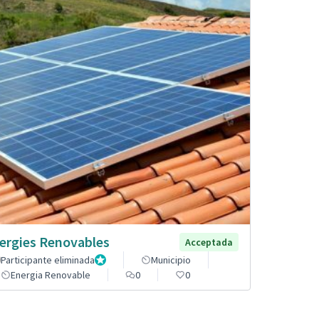
ergies Renovables
Acceptada
Participante eliminada
Administrador
Municipio
Energia Renovable
0
0