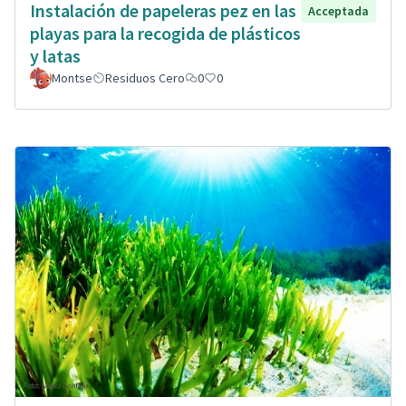
Instalación de papeleras pez en las
Acceptada
playas para la recogida de plásticos
y latas
Montse
Residuos Cero
0
0