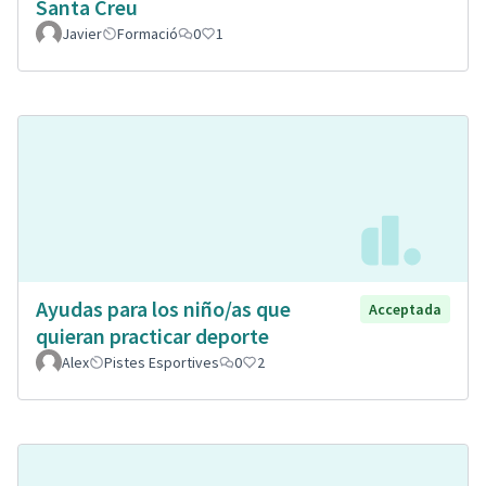
Santa Creu
Javier
Formació
0
1
Ayudas para los niño/as que
Acceptada
quieran practicar deporte
Alex
Pistes Esportives
0
2