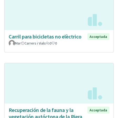
Carril para bicicletas no elèctrico
Acceptada
Mar
Carrers i Vials
0
0
Recuperación de la fauna y la
Acceptada
vegetación autóctona de la Riera