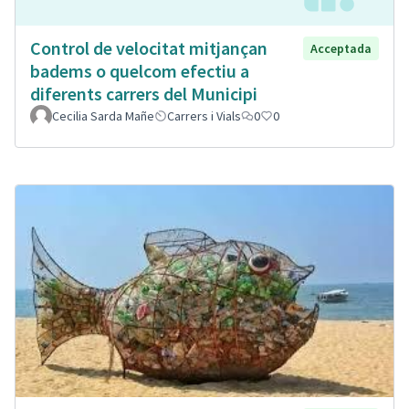
Control de velocitat mitjançan
Acceptada
badems o quelcom efectiu a
diferents carrers del Municipi
Cecilia Sarda Mañe
Carrers i Vials
0
0