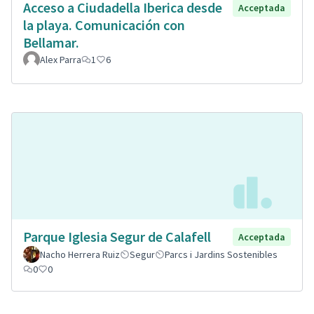
Acceso a Ciudadella Iberica desde
Acceptada
la playa. Comunicación con
Bellamar.
Alex Parra
1
6
Parque Iglesia Segur de Calafell
Acceptada
Nacho Herrera Ruiz
Segur
Parcs i Jardins Sostenibles
0
0