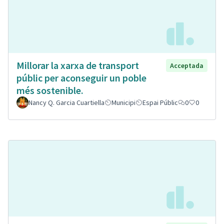
Millorar la xarxa de transport
Acceptada
públic per aconseguir un poble
més sostenible.
Nancy Q. Garcia Cuartiella
Municipi
Espai Públic
0
0