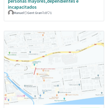
personas mayores,dependientes e
incapacitados
Manuel
Gent Gran
0
1