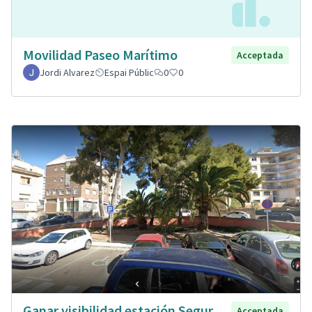
Movilidad Paseo Marítimo
Acceptada
Jordi Alvarez
Espai Públic
0
0
Ganar visibilidad estación Segur,
Acceptada