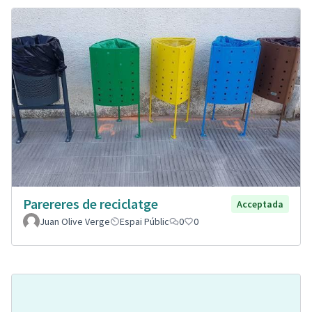
Parereres de reciclatge
Acceptada
Juan Olive Verge
Espai Públic
0
0