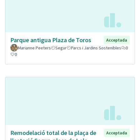
Parque antigua Plaza de Toros
Acceptada
Marianne Peeters
Segur
Parcs i Jardins Sostenibles
0
0
Remodelació total de la plaça de
Acceptada