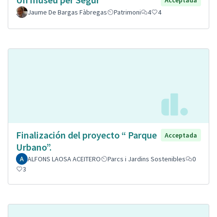
Acceptada
Jaume De Bargas Fàbregas
Patrimoni
4
4
Finalización del proyecto “ Parque
Acceptada
Urbano”.
ALFONS LAOSA ACEITERO
Parcs i Jardins Sostenibles
0
3