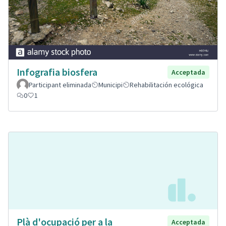
Infografia biosfera
Acceptada
Participant eliminada
Municipi
Rehabilitación ecológica
0
1
Plà d'ocupació per a la
Acceptada