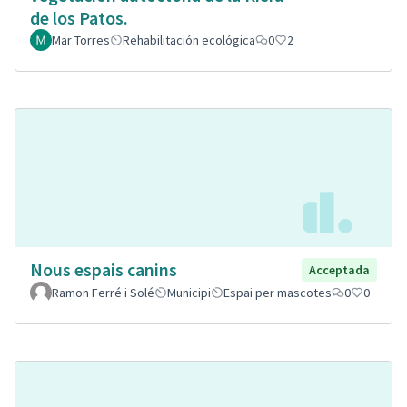
de los Patos.
Mar Torres
Rehabilitación ecológica
0
2
Nous espais canins
Acceptada
Ramon Ferré i Solé
Municipi
Espai per mascotes
0
0