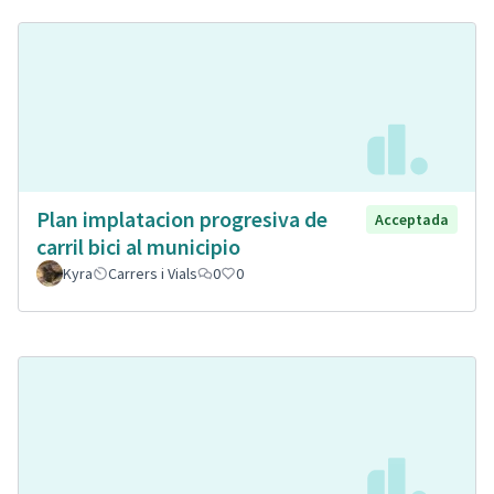
Plan implatacion progresiva de
Acceptada
carril bici al municipio
Kyra
Carrers i Vials
0
0