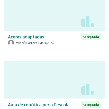
Aceras adaptadas
Acceptada
Javier
Carrers i Vials
0
0
Aula de robòtica per a l'escola
Acceptada