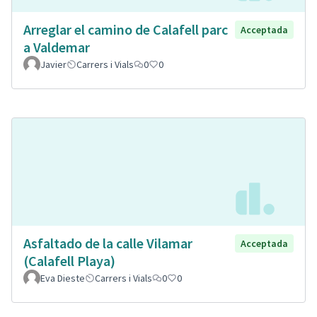
Arreglar el camino de Calafell parc
Acceptada
a Valdemar
Javier
Carrers i Vials
0
0
Asfaltado de la calle Vilamar
Acceptada
(Calafell Playa)
Eva Dieste
Carrers i Vials
0
0