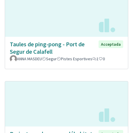
Taules de ping-pong - Port de
Acceptada
Segur de Calafell
ANNA MASDEU
Segur
Pistes Esportives
1
0