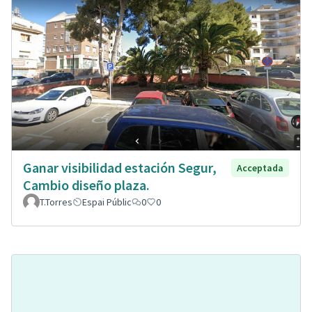
Ganar visibilidad estación Segur,
Acceptada
Cambio diseño plaza.
T.Torres
Espai Públic
0
0