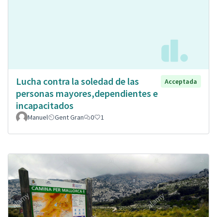
Lucha contra la soledad de las
Acceptada
personas mayores,dependientes e
incapacitados
Manuel
Gent Gran
0
1