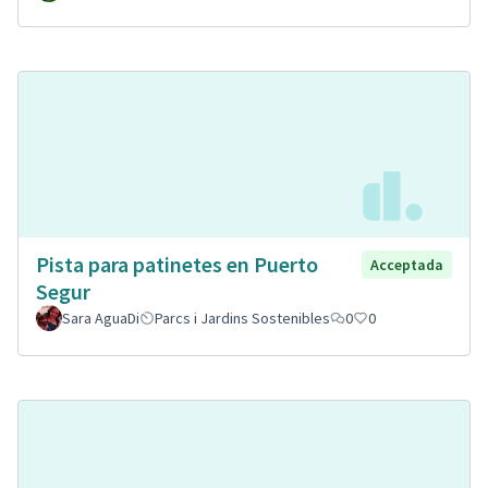
Pista para patinetes en Puerto
Acceptada
Segur
Sara AguaDi
Parcs i Jardins Sostenibles
0
0