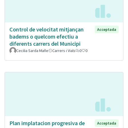
Control de velocitat mitjançan
Acceptada
badems o quelcom efectiu a
diferents carrers del Municipi
Cecilia Sarda Mañe
Carrers i Vials
0
0
Plan implatacion progresiva de
Acceptada