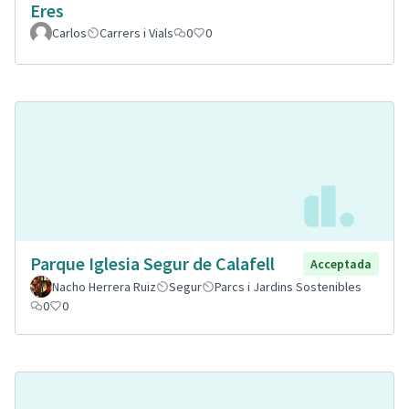
Eres
Carlos
Carrers i Vials
0
0
Parque Iglesia Segur de Calafell
Acceptada
Nacho Herrera Ruiz
Segur
Parcs i Jardins Sostenibles
0
0