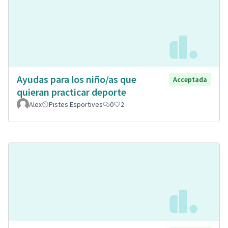
Ayudas para los niño/as que
Acceptada
quieran practicar deporte
Alex
Pistes Esportives
0
2