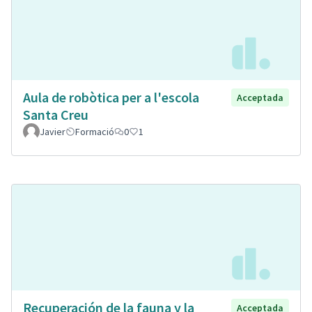
Aula de robòtica per a l'escola
Acceptada
Santa Creu
Javier
Formació
0
1
Recuperación de la fauna y la
Acceptada