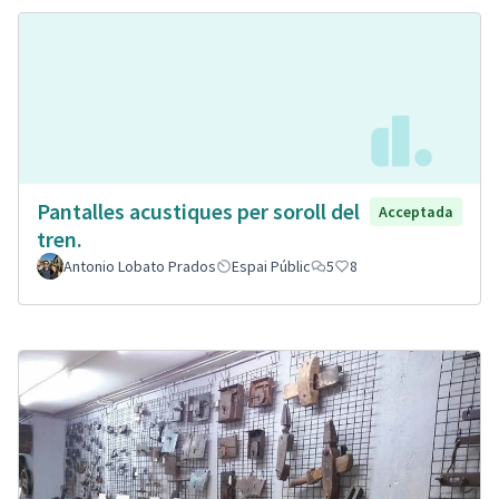
Pantalles acustiques per soroll del
Acceptada
tren.
Antonio Lobato Prados
Espai Públic
5
8