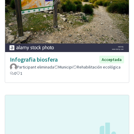
Infografia biosfera
Acceptada
Participant eliminada
Municipi
Rehabilitación ecológica
0
1