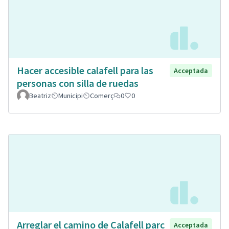
Hacer accesible calafell para las
Acceptada
personas con silla de ruedas
Beatriz
Municipi
Comerç
0
0
Arreglar el camino de Calafell parc
Acceptada