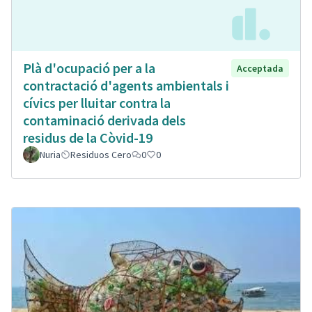
Plà d'ocupació per a la
Acceptada
contractació d'agents ambientals i
cívics per lluitar contra la
contaminació derivada dels
residus de la Còvid-19
Nuria
Residuos Cero
0
0