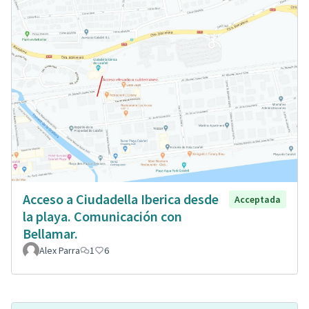
Acceso a Ciudadella Iberica desde
Acceptada
la playa. Comunicación con
Bellamar.
Alex Parra
1
6