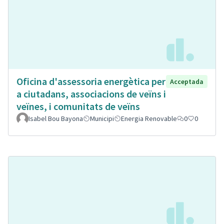
Oficina d'assessoria energètica per
Acceptada
a ciutadans, associacions de veïns i
veïnes, i comunitats de veïns
Isabel Bou Bayona
Municipi
Energia Renovable
0
0