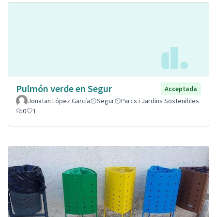
Pulmón verde en Segur
Acceptada
Jonatan López García
Segur
Parcs i Jardins Sostenibles
0
1