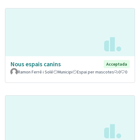
Nous espais canins
Acceptada
Ramon Ferré i Solé
Municipi
Espai per mascotes
0
0