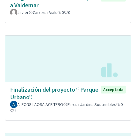
a Valdemar
Javier
Carrers i Vials
0
0
Finalización del proyecto “ Parque
Acceptada
Urbano”.
ALFONS LAOSA ACEITERO
Parcs i Jardins Sostenibles
0
3