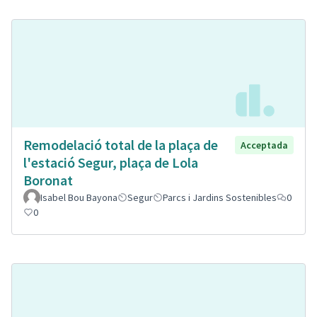
Remodelació total de la plaça de
Acceptada
l'estació Segur, plaça de Lola
Boronat
Isabel Bou Bayona
Segur
Parcs i Jardins Sostenibles
0
0