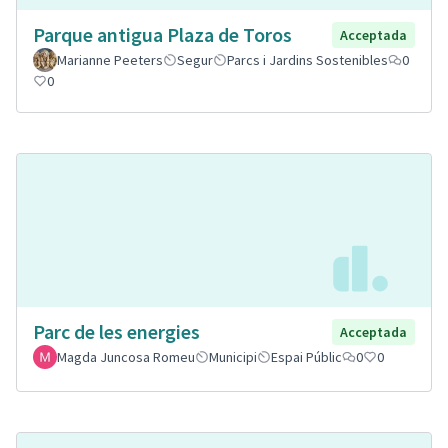
Parque antigua Plaza de Toros
Acceptada
Marianne Peeters
Segur
Parcs i Jardins Sostenibles
0
0
Parc de les energies
Acceptada
Magda Juncosa Romeu
Municipi
Espai Públic
0
0