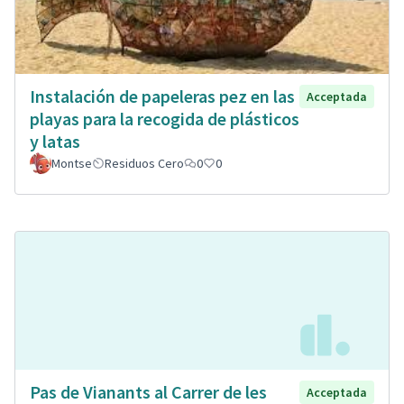
Instalación de papeleras pez en las
Acceptada
playas para la recogida de plásticos
y latas
Montse
Residuos Cero
0
0
Pas de Vianants al Carrer de les
Acceptada