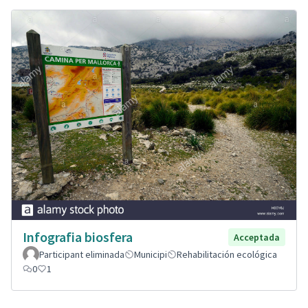
Infografia biosfera
Acceptada
Participant eliminada
Municipi
Rehabilitación ecológica
0
1