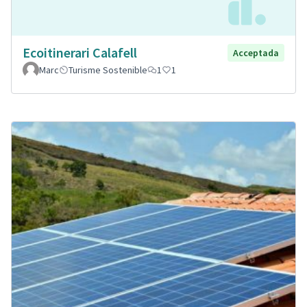
Ecoitinerari Calafell
Acceptada
Marc
Turisme Sostenible
1
1