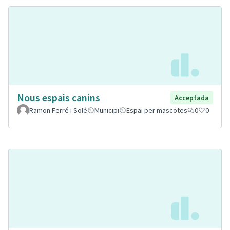
Nous espais canins
Acceptada
Ramon Ferré i Solé
Municipi
Espai per mascotes
0
0