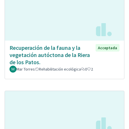
Recuperación de la fauna y la
Acceptada
vegetación autóctona de la Riera
de los Patos.
Mar Torres
Rehabilitación ecológica
0
2