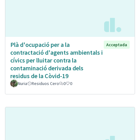
Plà d'ocupació per a la
Acceptada
contractació d'agents ambientals i
cívics per lluitar contra la
contaminació derivada dels
residus de la Còvid-19
Nuria
Residuos Cero
0
0