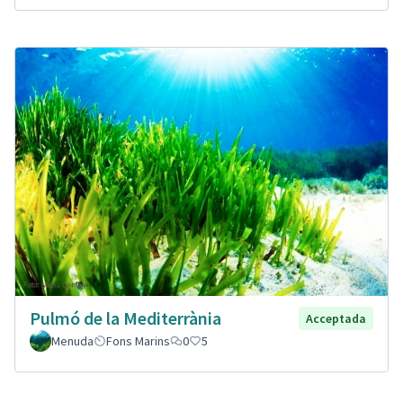
Pulmó de la Mediterrània
Acceptada
Menuda
Fons Marins
0
5