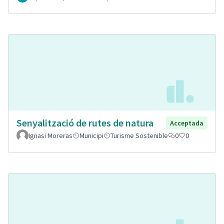
Senyalització de rutes de natura
Acceptada
Ignasi Moreras
Municipi
Turisme Sostenible
0
0