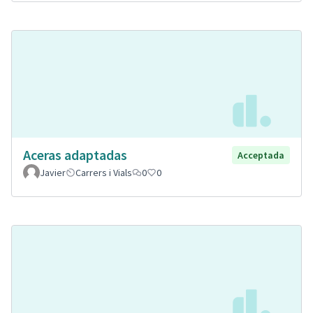
Aceras adaptadas
Acceptada
Javier
Carrers i Vials
0
0