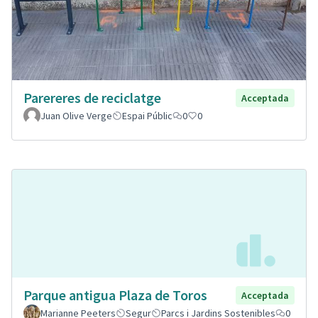
Parereres de reciclatge
Acceptada
Juan Olive Verge
Espai Públic
0
0
Parque antigua Plaza de Toros
Acceptada
Marianne Peeters
Segur
Parcs i Jardins Sostenibles
0