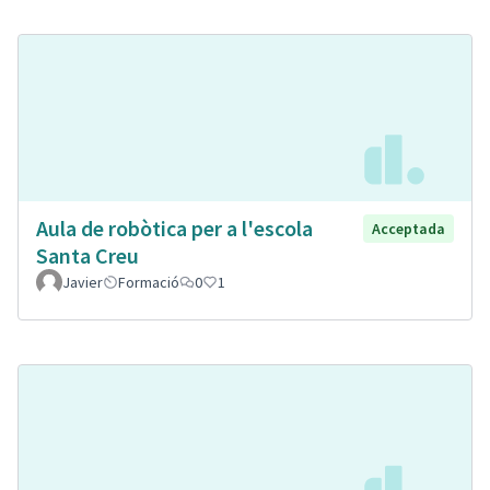
Aula de robòtica per a l'escola
Acceptada
Santa Creu
Javier
Formació
0
1