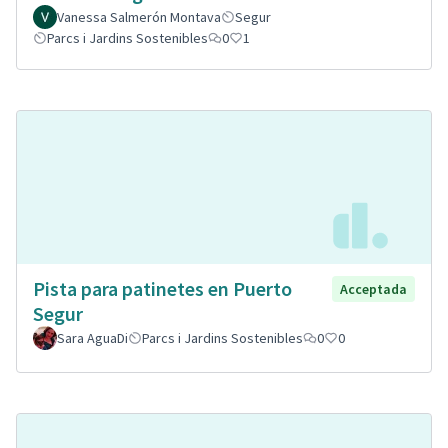
Vanessa Salmerón Montava
Segur
Parcs i Jardins Sostenibles
0
1
Pista para patinetes en Puerto
Acceptada
Segur
Sara AguaDi
Parcs i Jardins Sostenibles
0
0