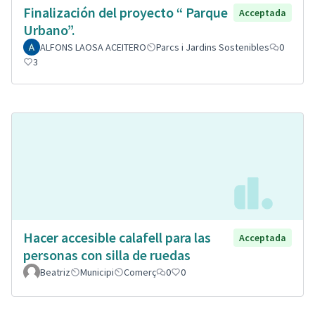
Finalización del proyecto “ Parque
Acceptada
Urbano”.
ALFONS LAOSA ACEITERO
Parcs i Jardins Sostenibles
0
3
Hacer accesible calafell para las
Acceptada
personas con silla de ruedas
Beatriz
Municipi
Comerç
0
0