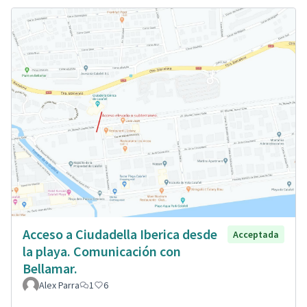
Acceso a Ciudadella Iberica desde
Acceptada
la playa. Comunicación con
Bellamar.
Alex Parra
1
6