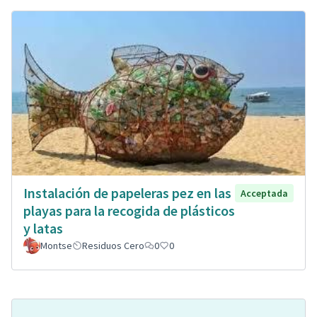
Instalación de papeleras pez en las
Acceptada
playas para la recogida de plásticos
y latas
Montse
Residuos Cero
0
0