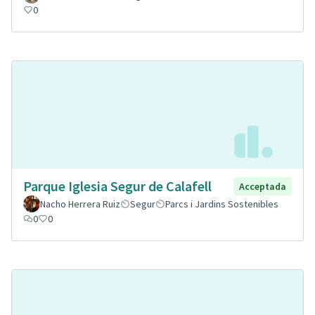
0
Parque Iglesia Segur de Calafell
Acceptada
Nacho Herrera Ruiz
Segur
Parcs i Jardins Sostenibles
0
0