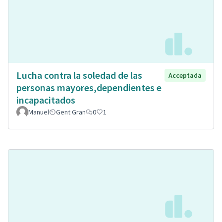
Lucha contra la soledad de las
Acceptada
personas mayores,dependientes e
incapacitados
Manuel
Gent Gran
0
1