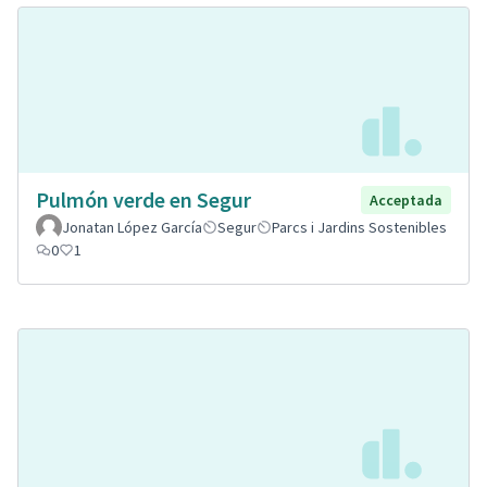
Pulmón verde en Segur
Acceptada
Jonatan López García
Segur
Parcs i Jardins Sostenibles
0
1