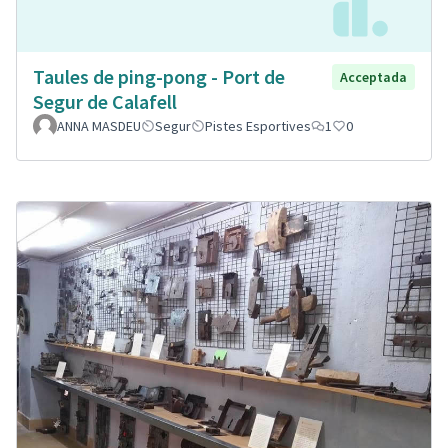
Taules de ping-pong - Port de
Acceptada
Segur de Calafell
ANNA MASDEU
Segur
Pistes Esportives
1
0