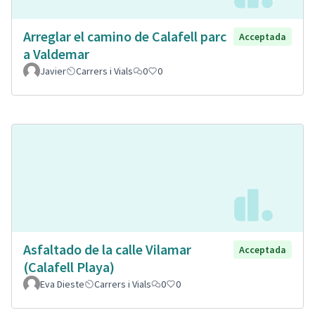
Arreglar el camino de Calafell parc
Acceptada
a Valdemar
Javier
Carrers i Vials
0
0
Asfaltado de la calle Vilamar
Acceptada
(Calafell Playa)
Eva Dieste
Carrers i Vials
0
0