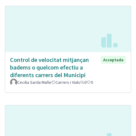
Control de velocitat mitjançan
Acceptada
badems o quelcom efectiu a
diferents carrers del Municipi
Cecilia Sarda Mañe
Carrers i Vials
0
0