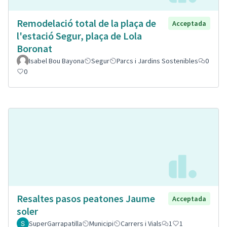
Remodelació total de la plaça de
Acceptada
l'estació Segur, plaça de Lola
Boronat
Isabel Bou Bayona
Segur
Parcs i Jardins Sostenibles
0
0
Resaltes pasos peatones Jaume
Acceptada
soler
SuperGarrapatilla
Municipi
Carrers i Vials
1
1