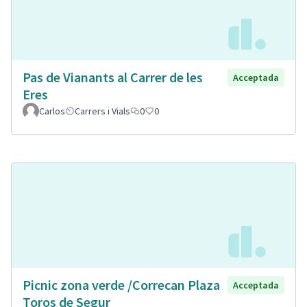
Pas de Vianants al Carrer de les
Acceptada
Eres
Carlos
Carrers i Vials
0
0
Picnic zona verde /Correcan Plaza
Acceptada
Toros de Segur