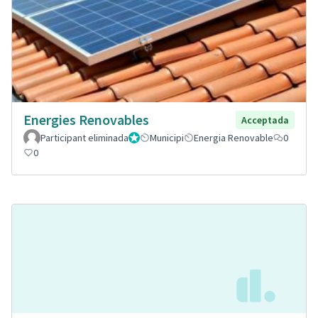
Energies Renovables
Acceptada
Participant eliminada
Administrador
Municipi
Energia Renovable
0
0