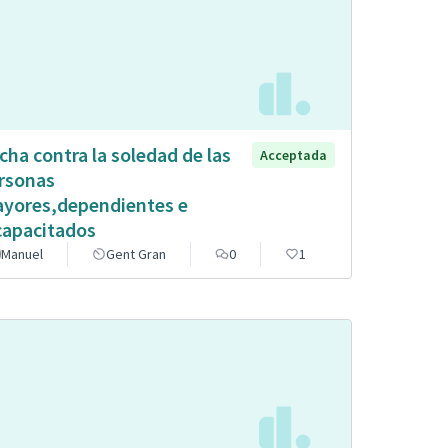
cha contra la soledad de las
Acceptada
rsonas
yores,dependientes e
capacitados
Manuel
Gent Gran
0
1