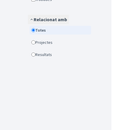
Relacionat amb
Totes
Projectes
Resultats