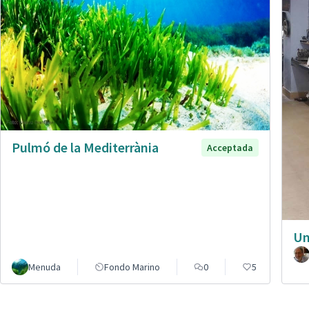
Pulmó de la Mediterrània
Acceptada
Un
Menuda
Fondo Marino
0
5