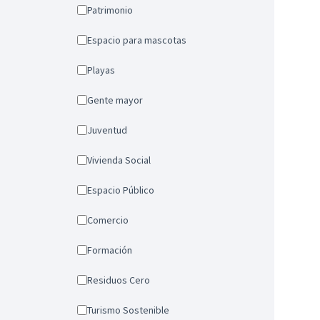
Patrimonio
Espacio para mascotas
Playas
Gente mayor
Juventud
Vivienda Social
Espacio Público
Comercio
Formación
Residuos Cero
Turismo Sostenible