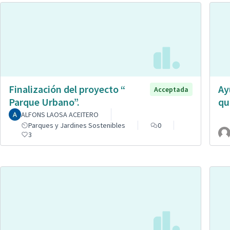
Finalización del proyecto “
Ay
Acceptada
Parque Urbano”.
qu
ALFONS LAOSA ACEITERO
Parques y Jardines Sostenibles
0
3