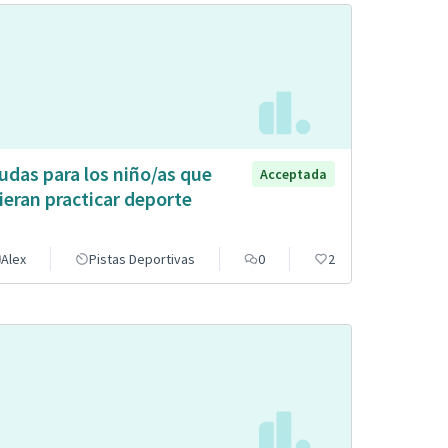
udas para los niño/as que
Acceptada
ieran practicar deporte
Alex
Pistas Deportivas
0
2