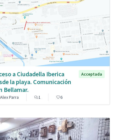
ceso a Ciudadella Iberica
Acceptada
sde la playa. Comunicación
n Bellamar.
Alex Parra
1
6