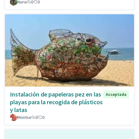
Nuria
0
0
Instalación de papeleras pez en las
Acceptada
playas para la recogida de plásticos
y latas
Montse
0
0