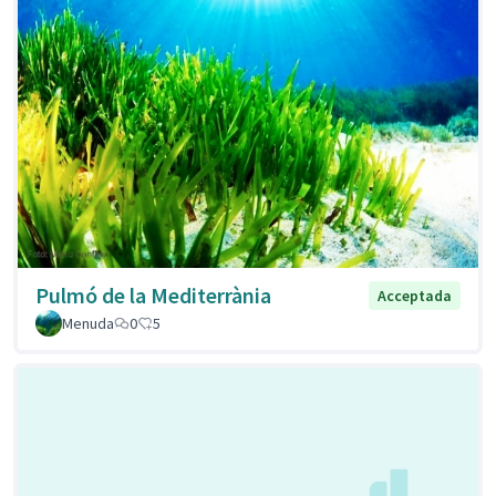
Pulmó de la Mediterrània
Acceptada
Menuda
0
5