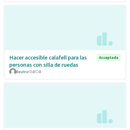
Hacer accesible calafell para las
Acceptada
personas con silla de ruedas
Beatriz
0
0