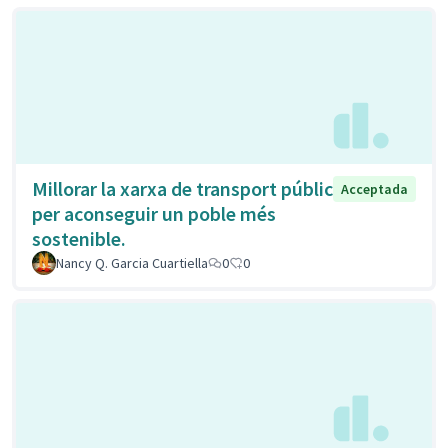
Millorar la xarxa de transport públic
Acceptada
per aconseguir un poble més
sostenible.
Nancy Q. Garcia Cuartiella
0
0