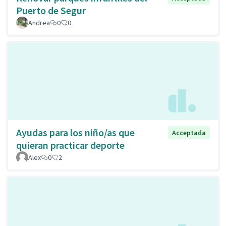
Puerto de Segur
Andrea
0
0
Ayudas para los niño/as que
Acceptada
quieran practicar deporte
Alex
0
2