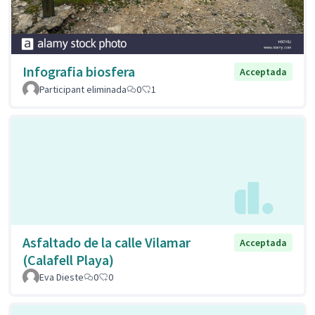
Infografia biosfera
Acceptada
Participant eliminada
0
1
Asfaltado de la calle Vilamar
Acceptada
(Calafell Playa)
Eva Dieste
0
0