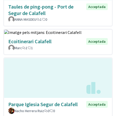
Taules de ping-pong - Port de
Acceptada
Segur de Calafell
ANNA MASDEU
1
0
Ecoitinerari Calafell
Acceptada
Marc
1
1
Parque Iglesia Segur de Calafell
Acceptada
Nacho Herrera Ruiz
0
0