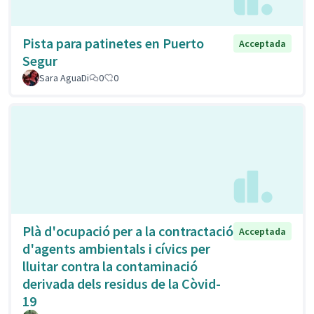
Pista para patinetes en Puerto
Acceptada
Segur
Sara AguaDi
0
0
Plà d'ocupació per a la contractació
Acceptada
d'agents ambientals i cívics per
lluitar contra la contaminació
derivada dels residus de la Còvid-
19