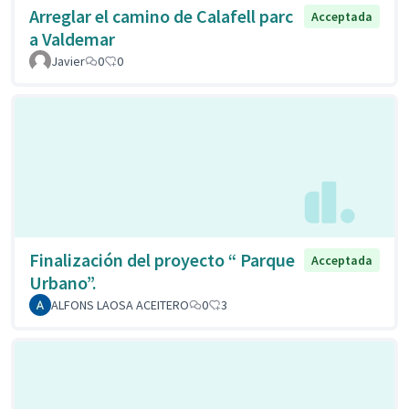
Arreglar el camino de Calafell parc
Acceptada
a Valdemar
Javier
0
0
Finalización del proyecto “ Parque
Acceptada
Urbano”.
ALFONS LAOSA ACEITERO
0
3