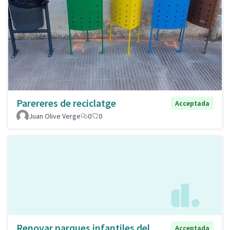
Parereres de reciclatge
Acceptada
Juan Olive Verge
0
0
Renovar parques infantiles del
Acceptada