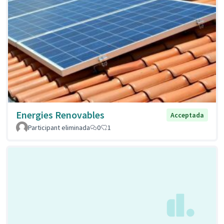
Energies Renovables
Acceptada
Participant eliminada
0
1