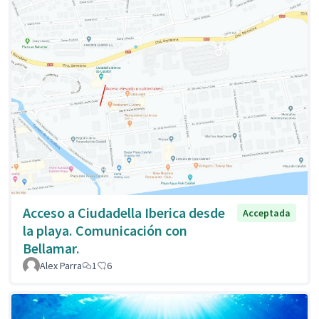
Acceso a Ciudadella Iberica desde
Acceptada
la playa. Comunicación con
Bellamar.
Alex Parra
1
6