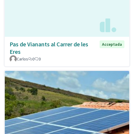
Pas de Vianants al Carrer de les
Acceptada
Eres
Carlos
0
0