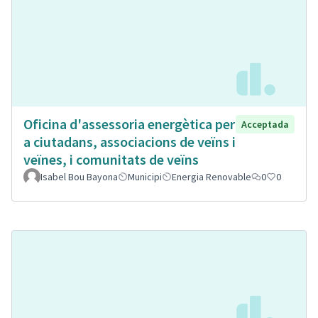
Oficina d'assessoria energètica per
Acceptada
a ciutadans, associacions de veïns i
veïnes, i comunitats de veïns
Isabel Bou Bayona
Municipi
Energia Renovable
0
0