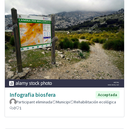
Infografia biosfera
Acceptada
Participant eliminada
Municipi
Rehabilitación ecológica
0
1