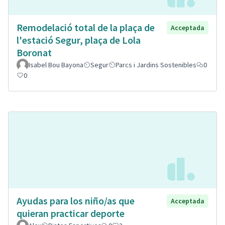
Remodelació total de la plaça de
Acceptada
l'estació Segur, plaça de Lola
Boronat
Isabel Bou Bayona
Segur
Parcs i Jardins Sostenibles
0
0
Ayudas para los niño/as que
Acceptada
quieran practicar deporte