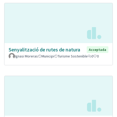
Senyalització de rutes de natura
Acceptada
Ignasi Moreras
Municipi
Turisme Sostenible
0
0