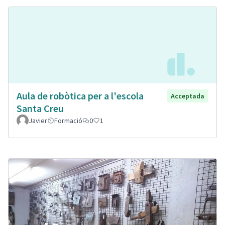
Aula de robòtica per a l'escola
Acceptada
Santa Creu
Javier
Formació
0
1