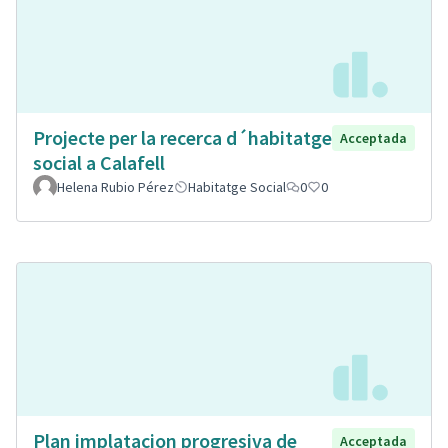
Projecte per la recerca d´habitatge
Acceptada
social a Calafell
Helena Rubio Pérez
Habitatge Social
0
0
Plan implatacion progresiva de
Acceptada