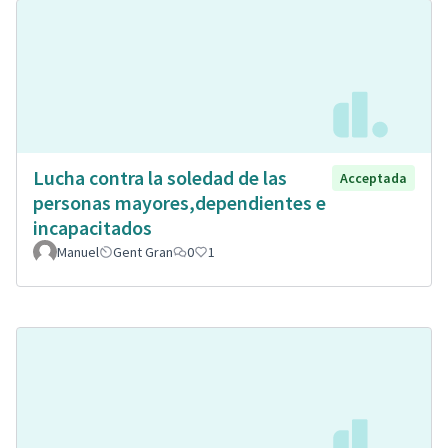
Lucha contra la soledad de las
Acceptada
personas mayores,dependientes e
incapacitados
Manuel
Gent Gran
0
1