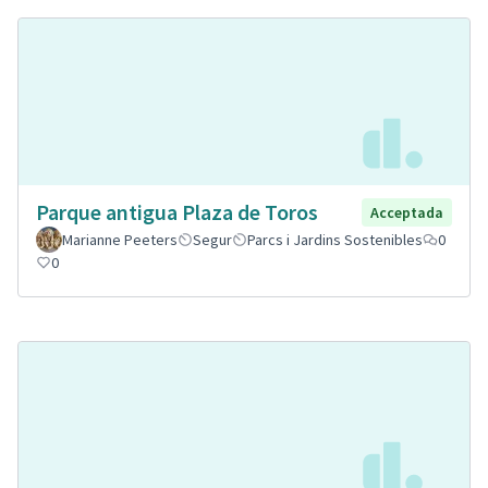
Parque antigua Plaza de Toros
Acceptada
Marianne Peeters
Segur
Parcs i Jardins Sostenibles
0
0