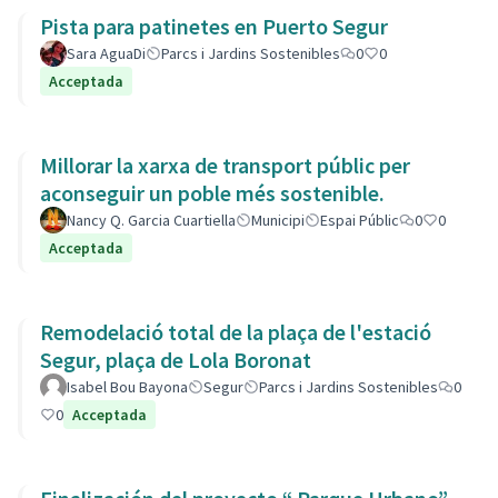
Pista para patinetes en Puerto Segur
Sara AguaDi
Parcs i Jardins Sostenibles
0
0
Acceptada
Millorar la xarxa de transport públic per
aconseguir un poble més sostenible.
Nancy Q. Garcia Cuartiella
Municipi
Espai Públic
0
0
Acceptada
Remodelació total de la plaça de l'estació
Segur, plaça de Lola Boronat
Isabel Bou Bayona
Segur
Parcs i Jardins Sostenibles
0
0
Acceptada