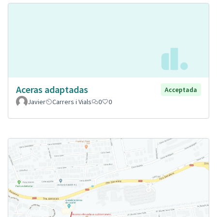
Aceras adaptadas
Acceptada
Javier
Carrers i Vials
0
0