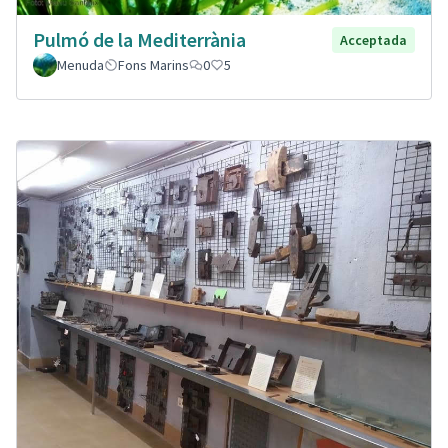
Pulmó de la Mediterrània
Acceptada
Menuda
Fons Marins
0
5