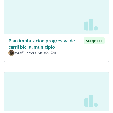
Plan implatacion progresiva de
Acceptada
carril bici al municipio
Kyra
Carrers i Vials
0
0