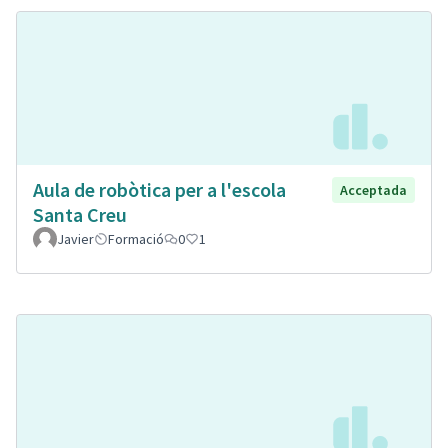
Aula de robòtica per a l'escola
Acceptada
Santa Creu
Javier
Formació
0
1