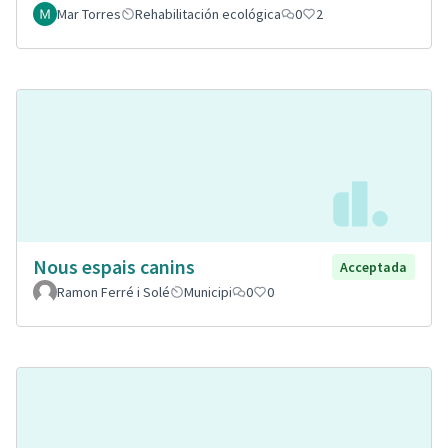
Mar Torres
Rehabilitación ecológica
0
2
Nous espais canins
Acceptada
Ramon Ferré i Solé
Municipi
0
0