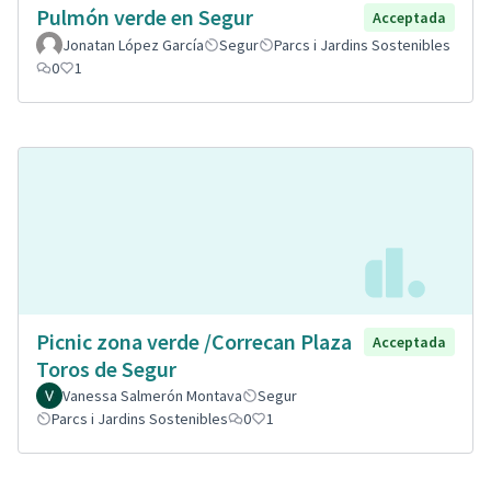
Pulmón verde en Segur
Acceptada
Jonatan López García
Segur
Parcs i Jardins Sostenibles
0
1
Picnic zona verde /Correcan Plaza
Acceptada
Toros de Segur
Vanessa Salmerón Montava
Segur
Parcs i Jardins Sostenibles
0
1