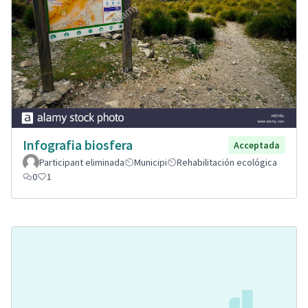
Infografia biosfera
Acceptada
Participant eliminada
Municipi
Rehabilitación ecológica
0
1