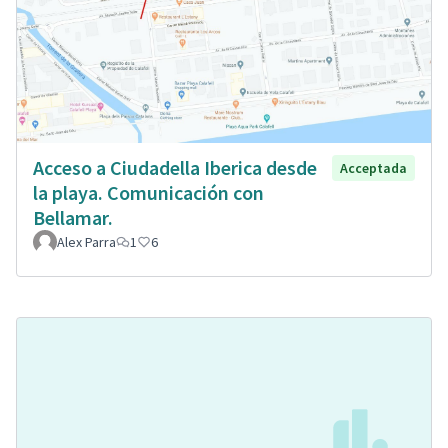
Acceso a Ciudadella Iberica desde
Acceptada
la playa. Comunicación con
Bellamar.
Alex Parra
1
6