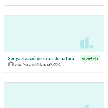
Senyalització de rutes de natura
Acceptada
Ignasi Moreras
Municipi
0
0