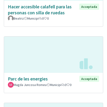
Hacer accesible calafell para las
Acceptada
personas con silla de ruedas
Beatriz
Municipi
0
0
Parc de les energies
Acceptada
Magda Juncosa Romeu
Municipi
0
0