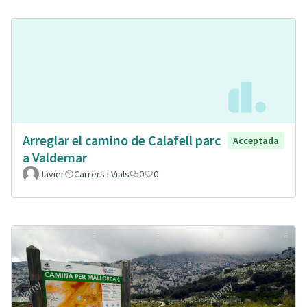
Arreglar el camino de Calafell parc
Acceptada
a Valdemar
Javier
Carrers i Vials
0
0