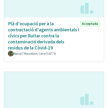
Plà d'ocupació per a la
Acceptada
contractació d'agents ambientals i
cívics per lluitar contra la
contaminació derivada dels
residus de la Còvid-19
Nuria
Residuos Cero
0
0