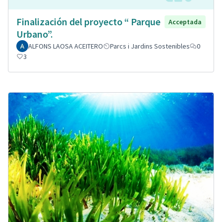
Finalización del proyecto “ Parque
Acceptada
Urbano”.
ALFONS LAOSA ACEITERO
Parcs i Jardins Sostenibles
0
3