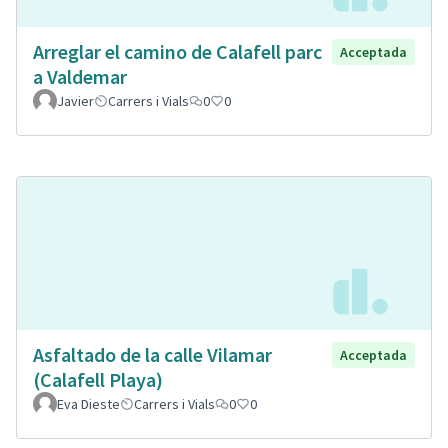
Arreglar el camino de Calafell parc
Acceptada
a Valdemar
Javier
Carrers i Vials
0
0
Asfaltado de la calle Vilamar
Acceptada
(Calafell Playa)
Eva Dieste
Carrers i Vials
0
0