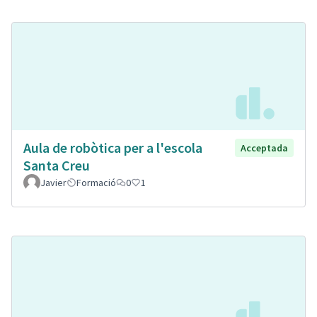
Aula de robòtica per a l'escola
Acceptada
Santa Creu
Javier
Formació
0
1