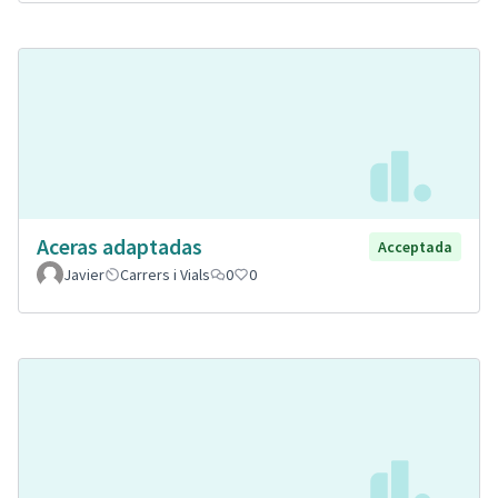
Aceras adaptadas
Acceptada
Javier
Carrers i Vials
0
0