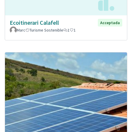
Ecoitinerari Calafell
Acceptada
Marc
Turisme Sostenible
1
1