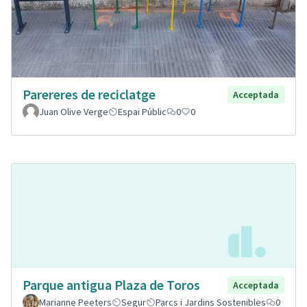
Parereres de reciclatge
Acceptada
Juan Olive Verge
Espai Públic
0
0
Parque antigua Plaza de Toros
Acceptada
Marianne Peeters
Segur
Parcs i Jardins Sostenibles
0