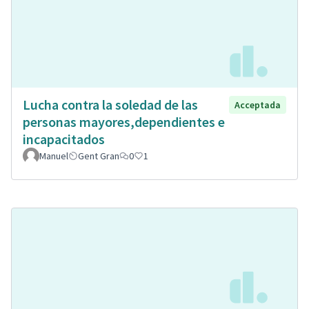
Lucha contra la soledad de las
Acceptada
personas mayores,dependientes e
incapacitados
Manuel
Gent Gran
0
1