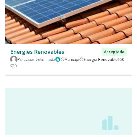
Energies Renovables
Acceptada
Participant eliminada
Administrador
Municipi
Energia Renovable
0
0