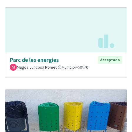
Parc de les energies
Acceptada
Magda Juncosa Romeu
Municipi
0
0