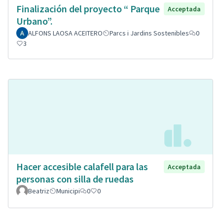
Finalización del proyecto “ Parque
Acceptada
Urbano”.
ALFONS LAOSA ACEITERO
Parcs i Jardins Sostenibles
0
3
Hacer accesible calafell para las
Acceptada
personas con silla de ruedas
Beatriz
Municipi
0
0