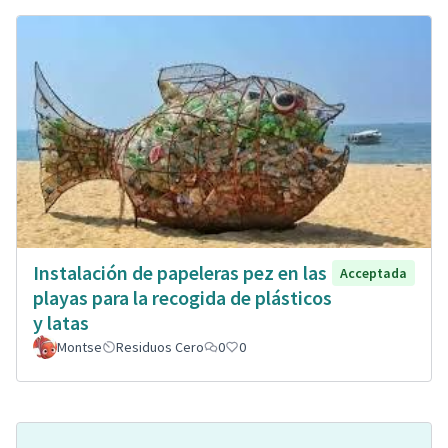
Instalación de papeleras pez en las
Acceptada
playas para la recogida de plásticos
y latas
Montse
Residuos Cero
0
0