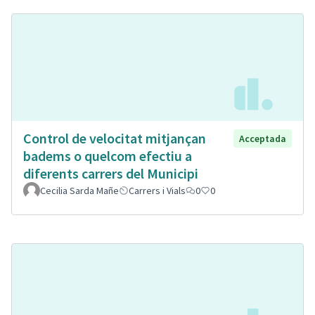
Control de velocitat mitjançan
Acceptada
badems o quelcom efectiu a
diferents carrers del Municipi
Cecilia Sarda Mañe
Carrers i Vials
0
0