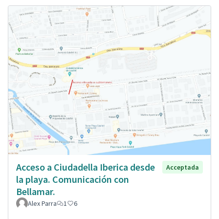
Acceso a Ciudadella Iberica desde
Acceptada
la playa. Comunicación con
Bellamar.
Alex Parra
1
6