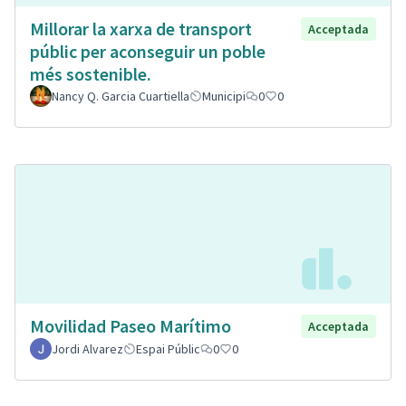
Millorar la xarxa de transport
Acceptada
públic per aconseguir un poble
més sostenible.
Nancy Q. Garcia Cuartiella
Municipi
0
0
Movilidad Paseo Marítimo
Acceptada
Jordi Alvarez
Espai Públic
0
0