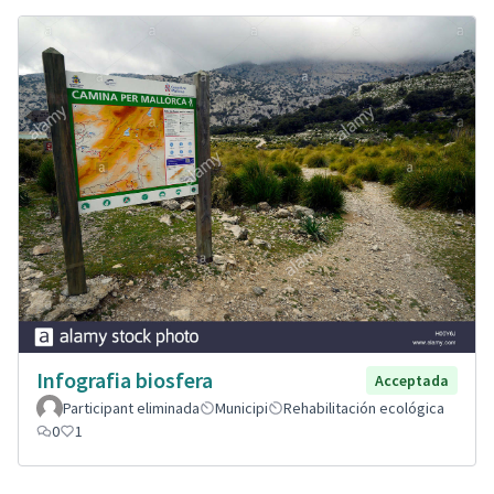
Infografia biosfera
Acceptada
Participant eliminada
Municipi
Rehabilitación ecológica
0
1