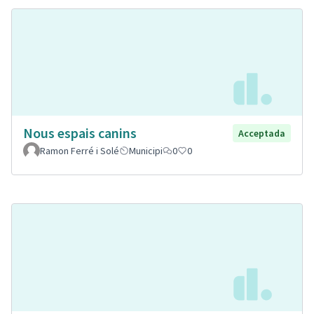
Nous espais canins
Acceptada
Ramon Ferré i Solé
Municipi
0
0