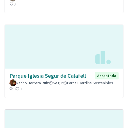
0
Parque Iglesia Segur de Calafell
Acceptada
Nacho Herrera Ruiz
Segur
Parcs i Jardins Sostenibles
0
0