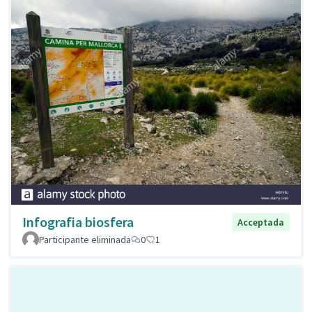
Infografia biosfera
Acceptada
Participante eliminada
0
1