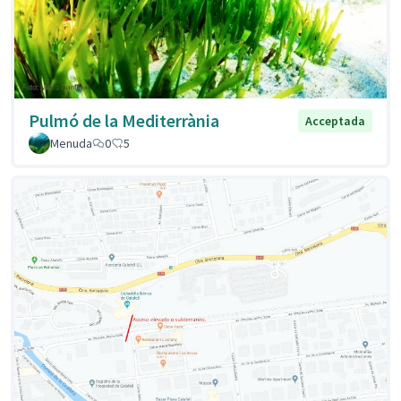
Pulmó de la Mediterrània
Acceptada
Menuda
0
5