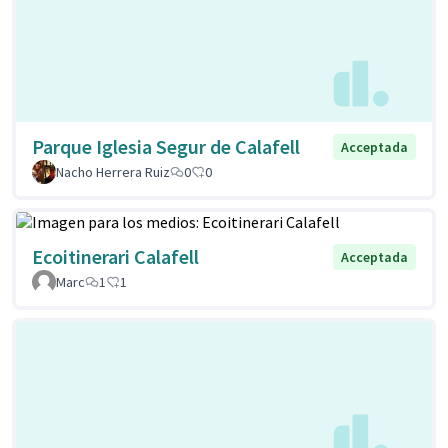
Parque Iglesia Segur de Calafell
Acceptada
Nacho Herrera Ruiz
0
0
Ecoitinerari Calafell
Acceptada
Marc
1
1