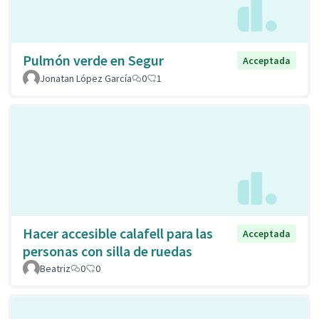
Pulmón verde en Segur
Acceptada
Jonatan López García
0
1
Hacer accesible calafell para las
Acceptada
personas con silla de ruedas
Beatriz
0
0