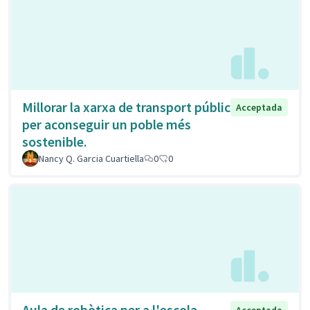
Millorar la xarxa de transport públic
Acceptada
per aconseguir un poble més
sostenible.
Nancy Q. Garcia Cuartiella
0
0
Aula de robòtica per a l'escola
Acceptada