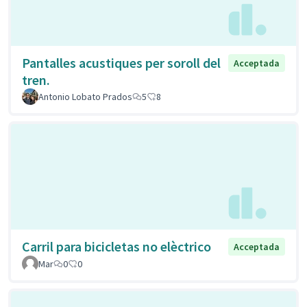
Pantalles acustiques per soroll del
Acceptada
tren.
Antonio Lobato Prados
5
8
Carril para bicicletas no elèctrico
Acceptada
Mar
0
0