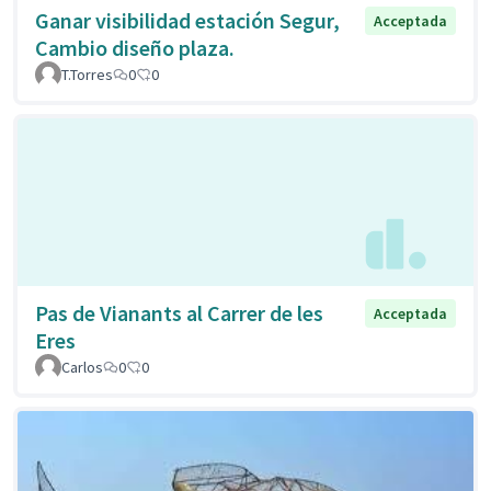
Ganar visibilidad estación Segur,
Acceptada
Cambio diseño plaza.
T.Torres
0
0
Pas de Vianants al Carrer de les
Acceptada
Eres
Carlos
0
0