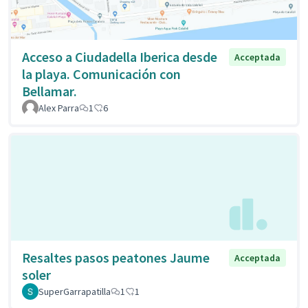
Acceso a Ciudadella Iberica desde
Acceptada
la playa. Comunicación con
Bellamar.
Alex Parra
1
6
Resaltes pasos peatones Jaume
Acceptada
soler
SuperGarrapatilla
1
1