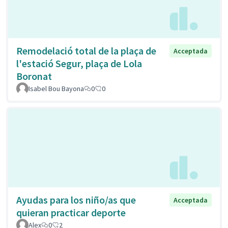
Remodelació total de la plaça de
Acceptada
l'estació Segur, plaça de Lola
Boronat
Isabel Bou Bayona
0
0
Ayudas para los niño/as que
Acceptada
quieran practicar deporte
Alex
0
2