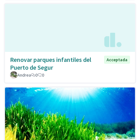
Renovar parques infantiles del
Acceptada
Puerto de Segur
Andrea
0
0