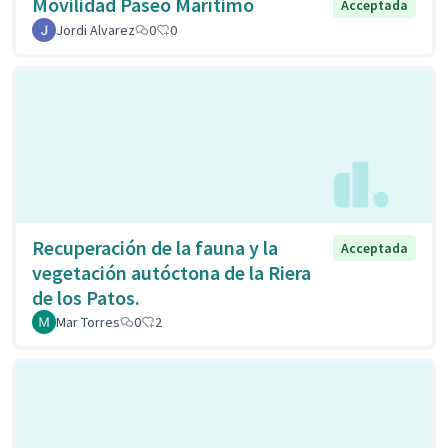
Movilidad Paseo Marítimo
Acceptada
Jordi Alvarez
0
0
Recuperación de la fauna y la
Acceptada
vegetación autóctona de la Riera
de los Patos.
Mar Torres
0
2