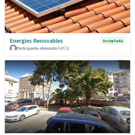
Energies Renovables
Acceptada
Participante eliminada
0
1