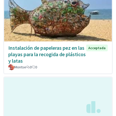
Instalación de papeleras pez en las
Acceptada
playas para la recogida de plásticos
y latas
Montse
0
0