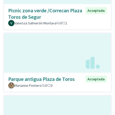
Picnic zona verde /Correcan Plaza
Acceptada
Toros de Segur
Vanessa Salmerón Montava
0
1
Parque antigua Plaza de Toros
Acceptada
Marianne Peeters
0
0