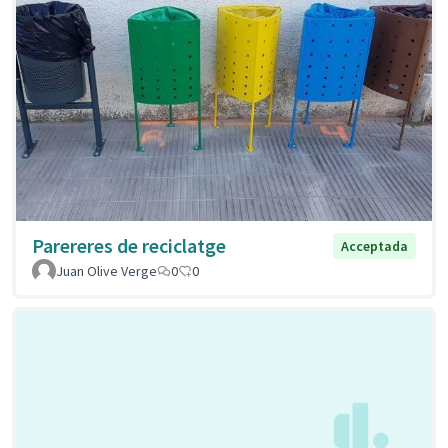
Parereres de reciclatge
Acceptada
Juan Olive Verge
0
0