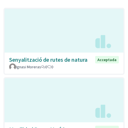
Senyalització de rutes de natura
Acceptada
Ignasi Moreras
0
0