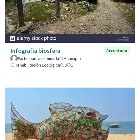
Infografia biosfera
Acceptada
Participante eliminada
Municipio
Rehabilitación Ecológica
0
1