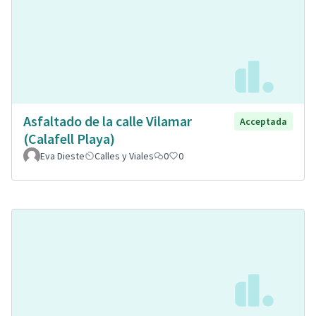
Asfaltado de la calle Vilamar
Acceptada
(Calafell Playa)
Eva Dieste
Calles y Viales
0
0