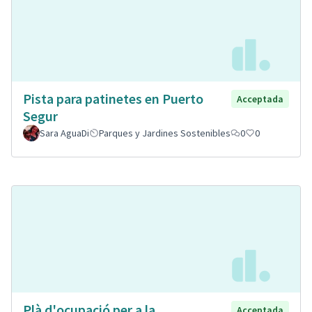
Pista para patinetes en Puerto
Acceptada
Segur
Sara AguaDi
Parques y Jardines Sostenibles
0
0
Plà d'ocupació per a la
Acceptada