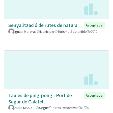
Senyalització de rutes de natura
Acceptada
Ignasi Moreras
Municipio
Turismo Sostenible
0
0
Taules de ping-pong - Port de
Acceptada
Segur de Calafell
ANNA MASDEU
Segur
Pistas Deportivas
1
0