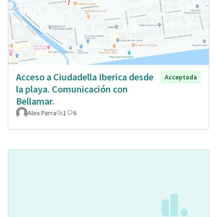
Acceso a Ciudadella Iberica desde
Acceptada
la playa. Comunicación con
Bellamar.
Alex Parra
1
6