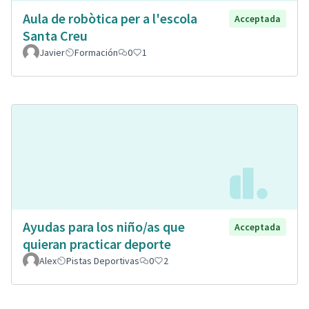
Aula de robòtica per a l'escola
Acceptada
Santa Creu
Javier
Formación
0
1
Ayudas para los niño/as que
Acceptada
quieran practicar deporte
Alex
Pistas Deportivas
0
2