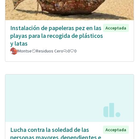
Instalación de papeleras pez en las
Acceptada
playas para la recogida de plásticos
y latas
Montse
Residuos Cero
0
0
Lucha contra la soledad de las
Acceptada
personas mayores,dependientes e