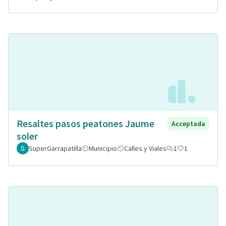
Resaltes pasos peatones Jaume
Acceptada
soler
SuperGarrapatilla
Municipio
Calles y Viales
1
1