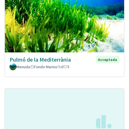
Pulmó de la Mediterrània
Acceptada
Menuda
Fondo Marino
0
5