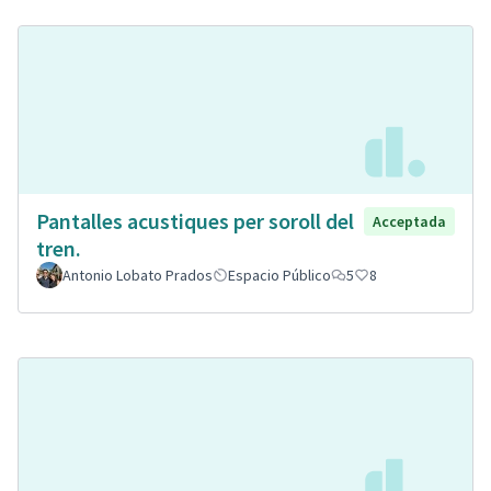
Pantalles acustiques per soroll del
Acceptada
tren.
Antonio Lobato Prados
Espacio Público
5
8