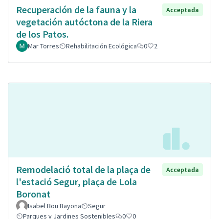
Recuperación de la fauna y la
Acceptada
vegetación autóctona de la Riera
de los Patos.
Mar Torres
Rehabilitación Ecológica
0
2
Remodelació total de la plaça de
Acceptada
l'estació Segur, plaça de Lola
Boronat
Isabel Bou Bayona
Segur
Parques y Jardines Sostenibles
0
0