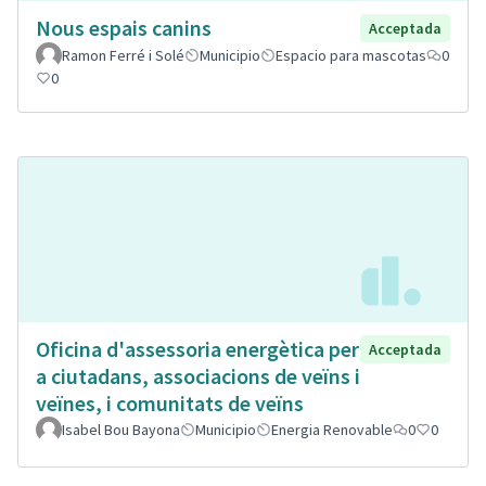
Nous espais canins
Acceptada
Ramon Ferré i Solé
Municipio
Espacio para mascotas
0
0
Oficina d'assessoria energètica per
Acceptada
a ciutadans, associacions de veïns i
veïnes, i comunitats de veïns
Isabel Bou Bayona
Municipio
Energia Renovable
0
0