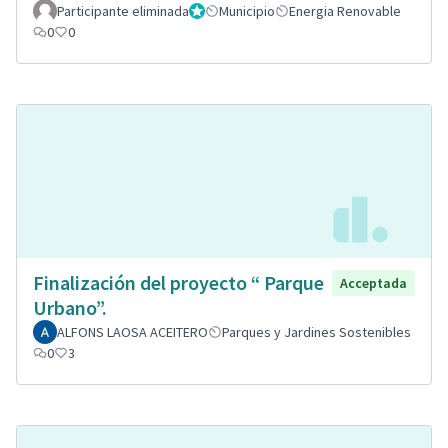
Participante eliminada
Administrador
Municipio
Energia Renovable
0
0
Finalización del proyecto “ Parque
Acceptada
Urbano”.
ALFONS LAOSA ACEITERO
Parques y Jardines Sostenibles
0
3