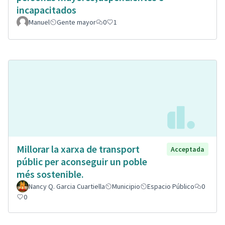
incapacitados
Manuel
Gente mayor
0
1
Millorar la xarxa de transport
Acceptada
públic per aconseguir un poble
més sostenible.
Nancy Q. Garcia Cuartiella
Municipio
Espacio Público
0
0