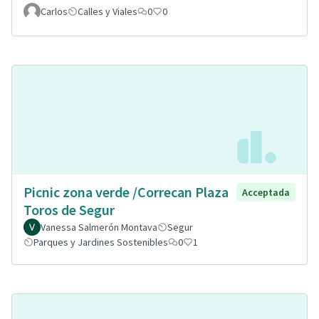
Carlos
Calles y Viales
0
0
Picnic zona verde /Correcan Plaza
Acceptada
Toros de Segur
Vanessa Salmerón Montava
Segur
Parques y Jardines Sostenibles
0
1