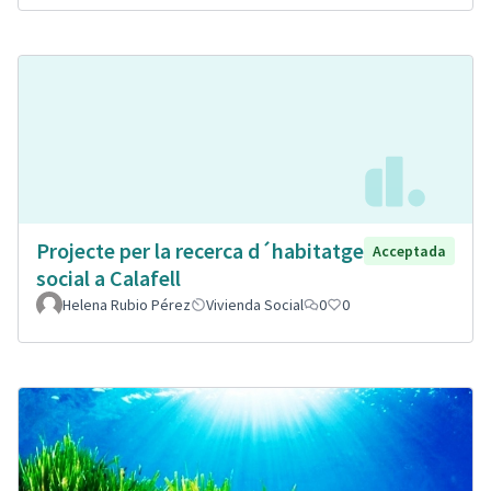
Projecte per la recerca d´habitatge
Acceptada
social a Calafell
Helena Rubio Pérez
Vivienda Social
0
0