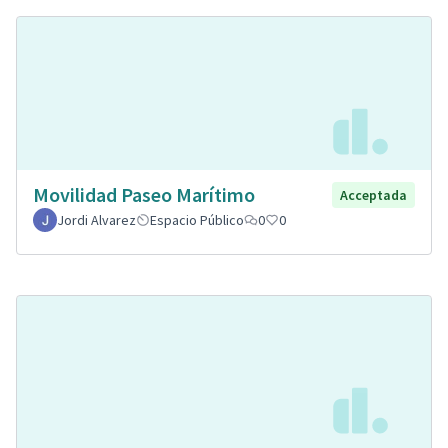
Movilidad Paseo Marítimo
Acceptada
Jordi Alvarez
Espacio Público
0
0