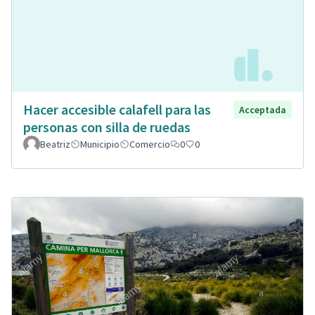
Hacer accesible calafell para las
Acceptada
personas con silla de ruedas
Beatriz
Municipio
Comercio
0
0