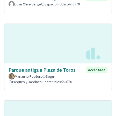
Juan Olive Verge
Espacio Público
0
0
Parque antigua Plaza de Toros
Acceptada
Marianne Peeters
Segur
Parques y Jardines Sostenibles
0
0