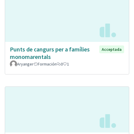
Punts de cangurs per a famílies
Acceptada
monomarentals
Aryanger
Formación
0
1