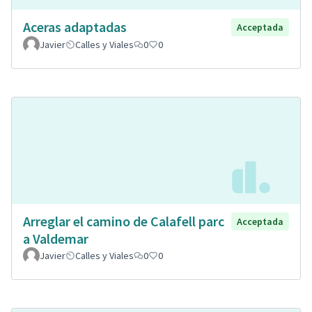
Aceras adaptadas
Acceptada
Javier
Calles y Viales
0
0
Arreglar el camino de Calafell parc
Acceptada
a Valdemar
Javier
Calles y Viales
0
0