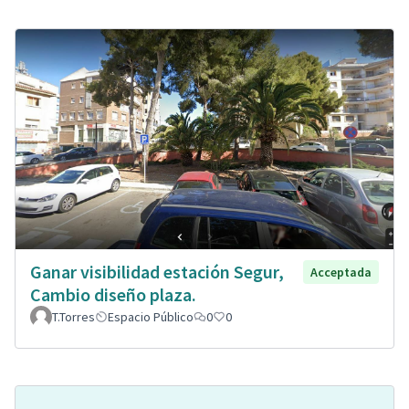
Ganar visibilidad estación Segur,
Acceptada
Cambio diseño plaza.
T.Torres
Espacio Público
0
0