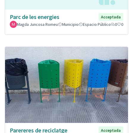
Parc de les energies
Acceptada
Magda Juncosa Romeu
Municipio
Espacio Público
0
0
Parereres de reciclatge
Acceptada