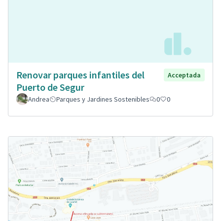
Renovar parques infantiles del
Acceptada
Puerto de Segur
Andrea
Parques y Jardines Sostenibles
0
0